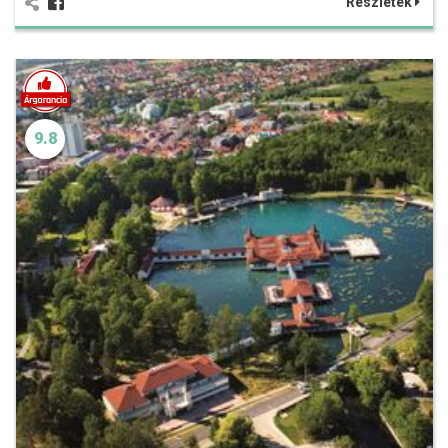
Részletek
9.8