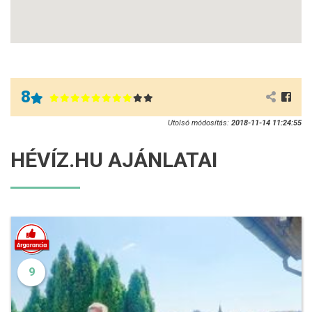
8
Utolsó módosítás:
2018-11-14 11:24:55
HÉVÍZ.HU AJÁNLATAI
9