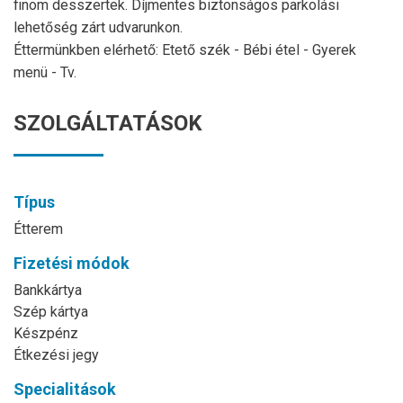
finom desszertek. Díjmentes biztonságos parkolási
lehetőség zárt udvarunkon.
Éttermünkben elérhető: Etető szék - Bébi étel - Gyerek
menü - Tv.
SZOLGÁLTATÁSOK
Típus
Étterem
Fizetési módok
Bankkártya
Szép kártya
Készpénz
Étkezési jegy
Specialitások