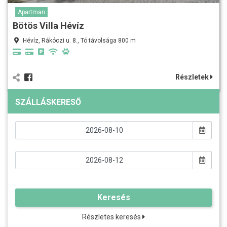
Apartman
Bötös Villa Hévíz
Hévíz, Rákóczi u. 8., Tó távolsága 800 m
Részletek
SZÁLLÁSKERESŐ
Keresés
Részletes keresés