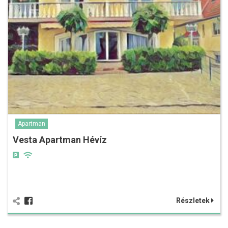
Apartman
Vesta Apartman Hévíz
Részletek