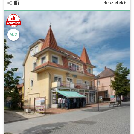
Részletek
9.2