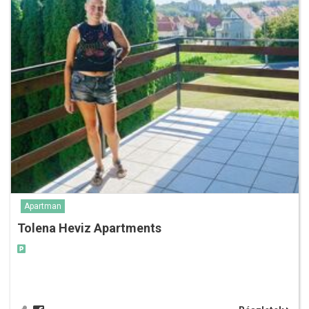
Apartman
Tolena Heviz Apartments