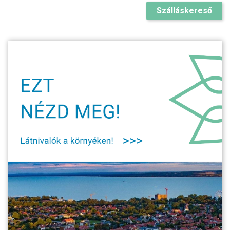
Szálláskereső