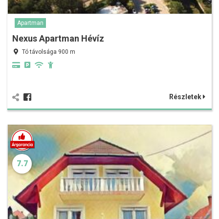
Apartman
Nexus Apartman Hévíz
Tó távolsága 900 m
Részletek
7.7