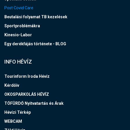
Post Covid Care
Beutalási folyamat TB kezelések
Sportproblémákra
Kinesio-Labor
Egy derékfájás története - BLOG
INFO HÉVÍZ
Tourinform Iroda Hévíz
Kérdőív
OKOSPARKOLÁS HÉVÍZ
TÓFÜRDŐ Nyitvatartás és Árak
Hévízi Térkép
WEBCAM