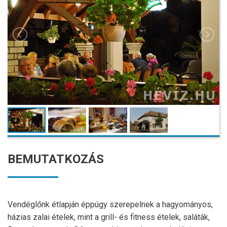
BEMUTATKOZÁS
Vendéglőnk étlapján éppúgy szerepelnek a hagyományos,
házias zalai ételek, mint a grill- és fitness ételek, saláták,