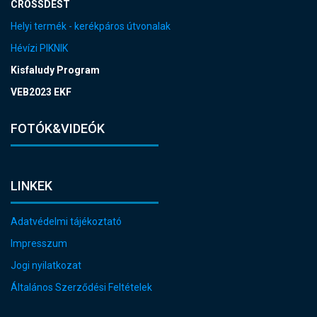
CROSSDEST
Helyi termék - kerékpáros útvonalak
Hévízi PIKNIK
Kisfaludy Program
VEB2023 EKF
FOTÓK&VIDEÓK
LINKEK
Adatvédelmi tájékoztató
Impresszum
Jogi nyilatkozat
Általános Szerződési Feltételek