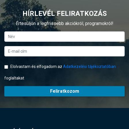
HÍRLEVÉL FELIRATKOZÁS
Értesüljön a legfrissebb akciókról, programokról!
Elolvastam és elfogadom az
Adatkezelési tájékoztatóban
foglaltakat
Feliratkozom