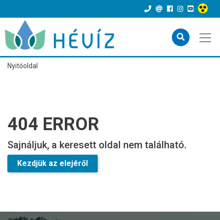
Nyitóoldal
404 ERROR
Sajnáljuk, a keresett oldal nem található.
Kezdjük az elejéről