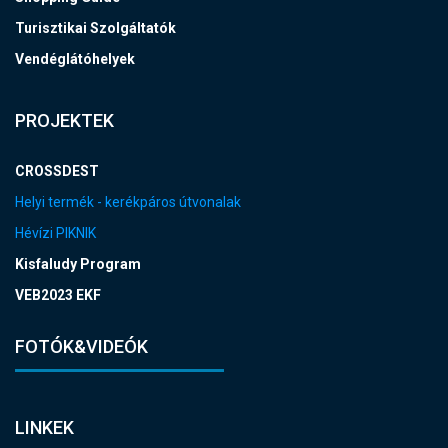
Turisztikai Szolgáltatók
Vendéglátóhelyek
PROJEKTEK
CROSSDEST
Helyi termék - kerékpáros útvonalak
Hévízi PIKNIK
Kisfaludy Program
VEB2023 EKF
FOTÓK&VIDEÓK
LINKEK