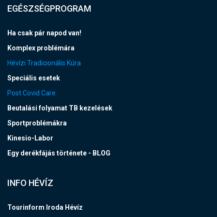
EGÉSZSÉGPROGRAM
Ha csak pár napod van!
Komplex problémára
Hévízi Tradicionális Kúra
Speciális esetek
Post Covid Care
Beutalási folyamat TB kezelések
Sportproblémákra
Kinesio-Labor
Egy derékfájás története - BLOG
INFO HÉVÍZ
Tourinform Iroda Hévíz