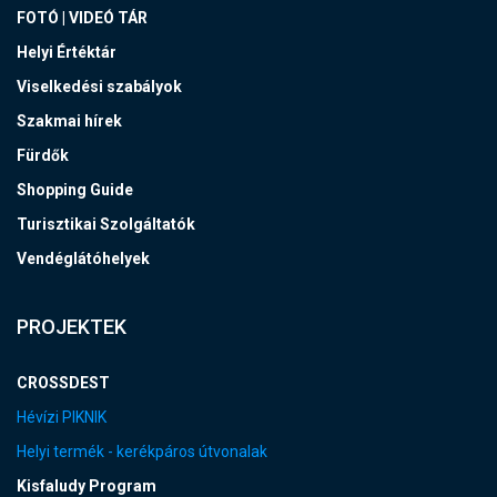
FOTÓ | VIDEÓ TÁR
Helyi Értéktár
Viselkedési szabályok
Szakmai hírek
Fürdők
Shopping Guide
Turisztikai Szolgáltatók
Vendéglátóhelyek
PROJEKTEK
CROSSDEST
Hévízi PIKNIK
Helyi termék - kerékpáros útvonalak
Kisfaludy Program