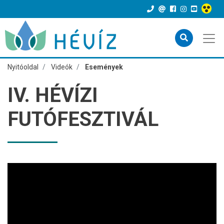
Nyitóoldal
Videók
Események
IV. HÉVÍZI
FUTÓFESZTIVÁL