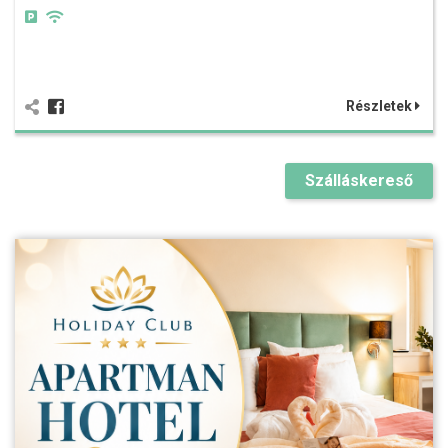
Részletek
Szálláskereső