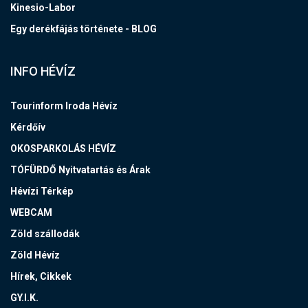
Kinesio-Labor
Egy derékfájás története - BLOG
INFO HÉVÍZ
Tourinform Iroda Hévíz
Kérdőív
OKOSPARKOLÁS HÉVÍZ
TÓFÜRDŐ Nyitvatartás és Árak
Hévízi Térkép
WEBCAM
Zöld szállodák
Zöld Hévíz
Hírek, Cikkek
GY.I.K.