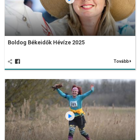
Boldog Békeidők Hévíze 2025
Tovább