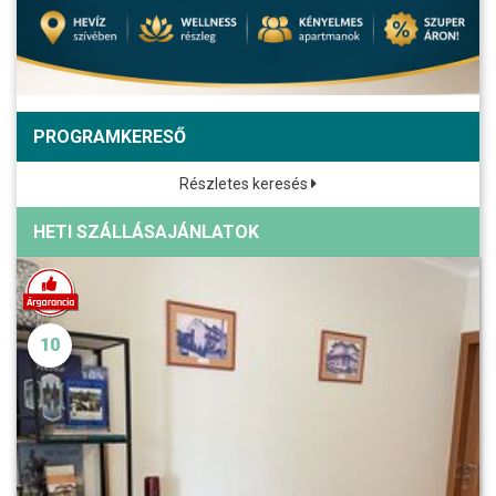
PROGRAMKERESŐ
Részletes keresés
HETI SZÁLLÁSAJÁNLATOK
10