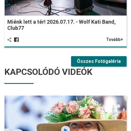
Miénk lett a tér! 2026.07.17. - Wolf Kati Band,
Club77
Tovább
Összes Fotógaléria
KAPCSOLÓDÓ VIDEÓK