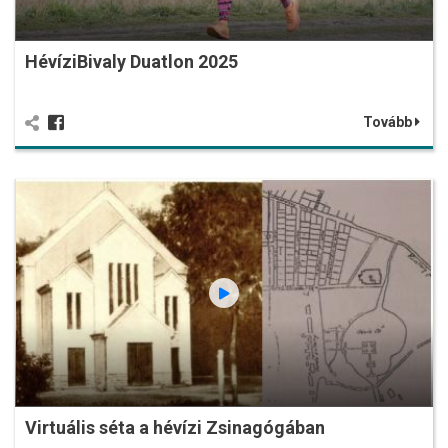
HévíziBivaly Duatlon 2025
Tovább
Virtuális séta a hévízi Zsinagógában