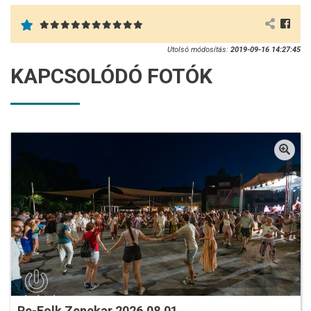
Utolsó módosítás:
2019-09-16 14:27:45
KAPCSOLÓDÓ FOTÓK
Re-Folk Zenekar 2026.08.01.