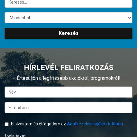
Keresés
HÍRLEVÉL FELIRATKOZÁS
Értesüljön a legfrissebb akciókról, programokról!
Elolvastam és elfogadom az
Adatkezelési tájékoztatóban
foglaltakat