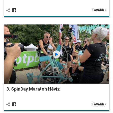
Tovább
3. SpinDay Maraton Hévíz
Tovább