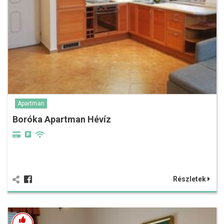
Apartman
Boróka Apartman Hévíz
Részletek