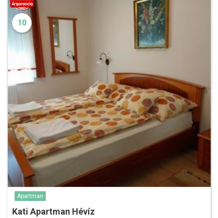
10
Apartman
Kati Apartman Hévíz