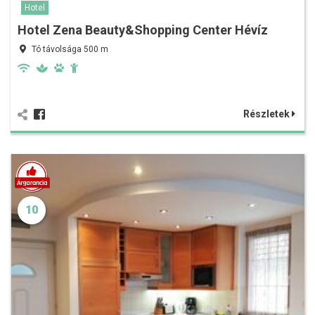
Hotel
Hotel Zena Beauty&Shopping Center Hévíz
Tó távolsága 500 m
Részletek
10