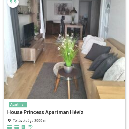
9.9
Apartman
House Princess Apartman Hévíz
Tó távolsága 2000 m