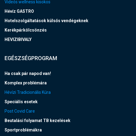
Videós wellness kisokos
Hévíz GASTRO
Hotelszolgáltatások külsős vendégeknek
Kerékpárkölcsönzés
HEVIZIBIVALY
EGÉSZSÉGPROGRAM
Ha csak pár napod van!
Komplex problémára
Hévízi Tradicionális Kúra
Speciális esetek
Post Covid Care
Beutalási folyamat TB kezelések
Sportproblémákra