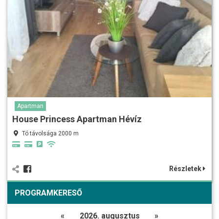
Apartman
House Princess Apartman Hévíz
Tó távolsága 2000 m
Részletek
PROGRAMKERESŐ
«
2026. augusztus
»