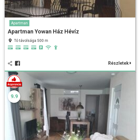
Apartman
Apartman Yowan Ház Hévíz
Tó távolsága 500 m
Részletek
9.9