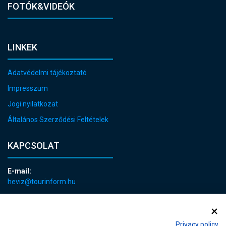
FOTÓK&VIDEÓK
LINKEK
Adatvédelmi tájékoztató
Impresszum
Jogi nyilatkozat
Általános Szerződési Feltételek
KAPCSOLAT
E-mail:
heviz@tourinform.hu
Telefon:
+36 83 540 131
Privacy policy