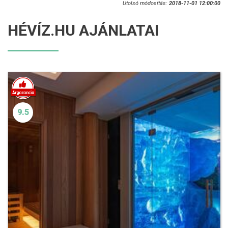
Utolsó módosítás:
2018-11-01 12:00:00
HÉVÍZ.HU AJÁNLATAI
9.5