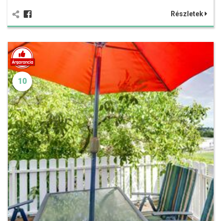
Részletek
10