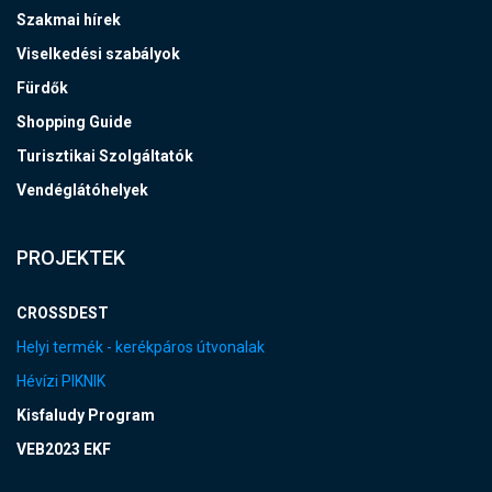
Szakmai hírek
Viselkedési szabályok
Fürdők
Shopping Guide
Turisztikai Szolgáltatók
Vendéglátóhelyek
PROJEKTEK
CROSSDEST
Helyi termék - kerékpáros útvonalak
Hévízi PIKNIK
Kisfaludy Program
VEB2023 EKF