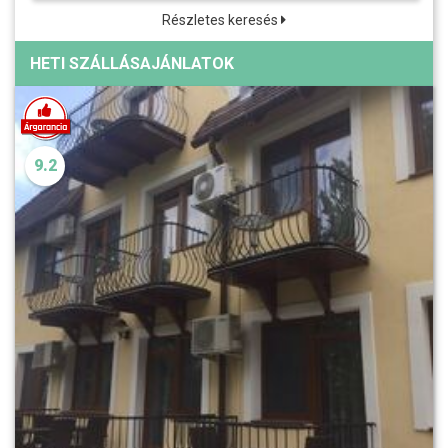
Részletes keresés
HETI SZÁLLÁSAJÁNLATOK
9.2