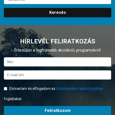
Keresés
HÍRLEVÉL FELIRATKOZÁS
Értesüljön a legfrissebb akciókról, programokról!
Elolvastam és elfogadom az
Adatkezelési tájékoztatóban
foglaltakat
Feliratkozom