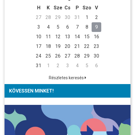
H
K
Sze
Cs
P
Szo
V
27
28
29
30
31
1
2
3
4
5
6
7
8
9
10
11
12
13
14
15
16
17
18
19
20
21
22
23
24
25
26
27
28
29
30
31
1
2
3
4
5
6
Részletes keresés
KÖVESSEN MINKET!