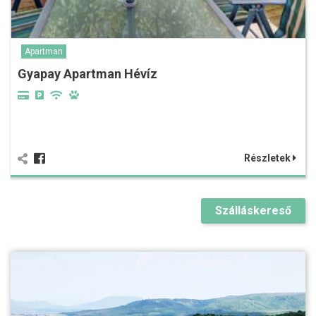
Apartman
Gyapay Apartman Hévíz
Részletek
Szálláskereső