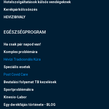
Hotelszolgáltatások külsős vendégeknek
Kerékpárkölcsönzés
HEVIZIBIVALY
EGÉSZSÉGPROGRAM
Ha csak pár napod van!
Komplex problémára
Hévízi Tradicionális Kúra
Speciális esetek
Post Covid Care
Beutalási folyamat TB kezelések
Sportproblémákra
Kinesio-Labor
Egy derékfájás története - BLOG