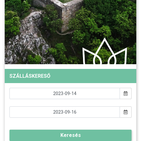
SZÁLLÁSKERESŐ
Keresés