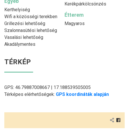
Egyéb
Kerékpárkölcsönzés
Kerthelyiség
Étterem
Wifi a közösségi terekben
Grillezési lehetőség
Magyaros
Szalonnasütési lehetőség
Vasalási lehetőség
Akadálymentes
TÉRKÉP
GPS: 46.79887008667 | 17.188539505005
Térképes elérhetőségek:
GPS koordináták alapján