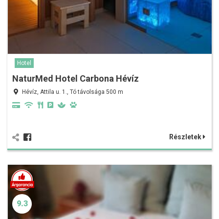
Hotel
NaturMed Hotel Carbona Hévíz
Hévíz, Attila u. 1., Tó távolsága 500 m
Részletek
9.3