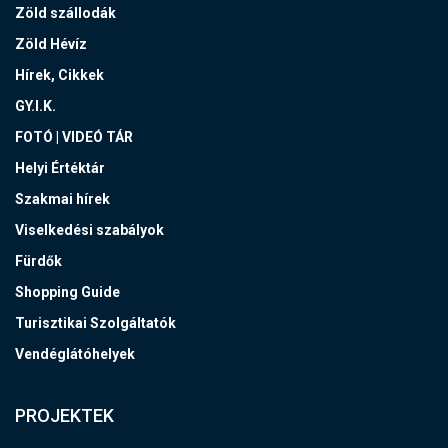
Zöld szállodák
Zöld Hévíz
Hírek, Cikkek
GY.I.K.
FOTÓ | VIDEÓ TÁR
Helyi Értéktár
Szakmai hírek
Viselkedési szabályok
Fürdők
Shopping Guide
Turisztikai Szolgáltatók
Vendéglátóhelyek
PROJEKTEK