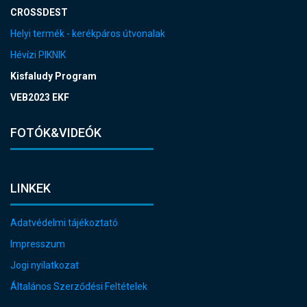
CROSSDEST
Helyi termék - kerékpáros útvonalak
Hévízi PIKNIK
Kisfaludy Program
VEB2023 EKF
FOTÓK&VIDEÓK
LINKEK
Adatvédelmi tájékoztató
Impresszum
Jogi nyilatkozat
Általános Szerződési Feltételek