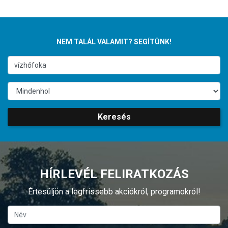
NEM TALÁL VALAMIT? SEGÍTÜNK!
Keresés
HÍRLEVÉL FELIRATKOZÁS
Értesüljön a legfrissebb akciókról, programokról!