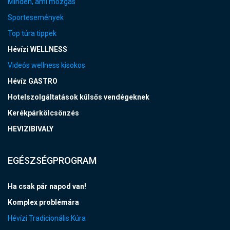
Minden, ami mozgás
Sportesemények
Top túra tippek
Hévízi WELLNESS
Videós wellness kisokos
Hévíz GASTRO
Hotelszolgáltatások külsős vendégeknek
Kerékpárkölcsönzés
HEVIZIBIVALY
EGÉSZSÉGPROGRAM
Ha csak pár napod van!
Komplex problémára
Hévízi Tradicionális Kúra