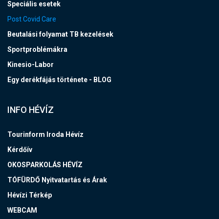
Speciális esetek
Post Covid Care
Beutalási folyamat TB kezelések
Sportproblémákra
Kinesio-Labor
Egy derékfájás története - BLOG
INFO HÉVÍZ
Tourinform Iroda Hévíz
Kérdőív
OKOSPARKOLÁS HÉVÍZ
TÓFÜRDŐ Nyitvatartás és Árak
Hévízi Térkép
WEBCAM