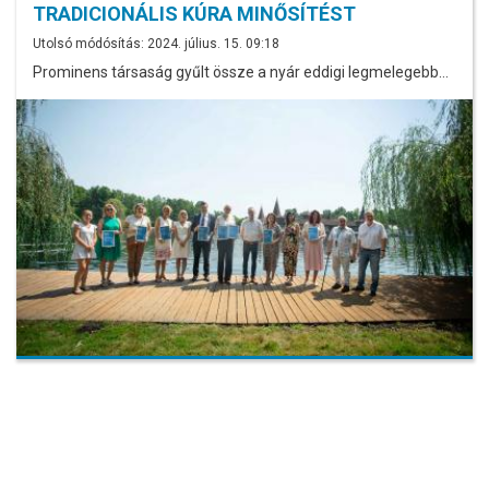
TRADICIONÁLIS KÚRA MINŐSÍTÉST
Utolsó módósítás: 2024. július. 15. 09:18
Prominens társaság gyűlt össze a nyár eddigi legmelegebb…