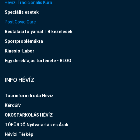
Hévízi Tradicionális Kúra
Speciális esetek
Post Covid Care
Beutalási folyamat TB kezelések
Sportproblémákra
Kinesio-Labor
Egy derékfájás története - BLOG
INFO HÉVÍZ
Tourinform Iroda Hévíz
Kérdőív
OKOSPARKOLÁS HÉVÍZ
TÓFÜRDŐ Nyitvatartás és Árak
Hévízi Térkép