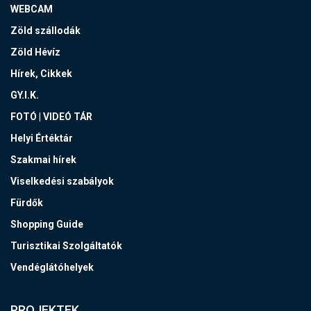
WEBCAM
Zöld szállodák
Zöld Hévíz
Hírek, Cikkek
GY.I.K.
FOTÓ | VIDEÓ TÁR
Helyi Értéktár
Szakmai hírek
Viselkedési szabályok
Fürdők
Shopping Guide
Turisztikai Szolgáltatók
Vendéglátóhelyek
PROJEKTEK