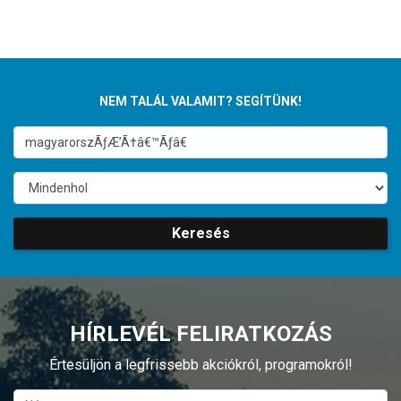
NEM TALÁL VALAMIT? SEGÍTÜNK!
Keresés
HÍRLEVÉL FELIRATKOZÁS
Értesüljön a legfrissebb akciókról, programokról!