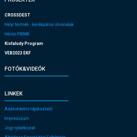
CROSSDEST
Helyi termék - kerékpáros útvonalak
Hévízi PIKNIK
Kisfaludy Program
VEB2023 EKF
FOTÓK&VIDEÓK
LINKEK
Adatvédelmi tájékoztató
Impresszum
Jogi nyilatkozat