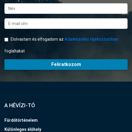
Elolvastam és elfogadom az
Adatkezelési tájékoztatóban
foglaltakat
Feliratkozom
A HÉVÍZI-TÓ
Fürdőtörténelem
Különleges élőhely