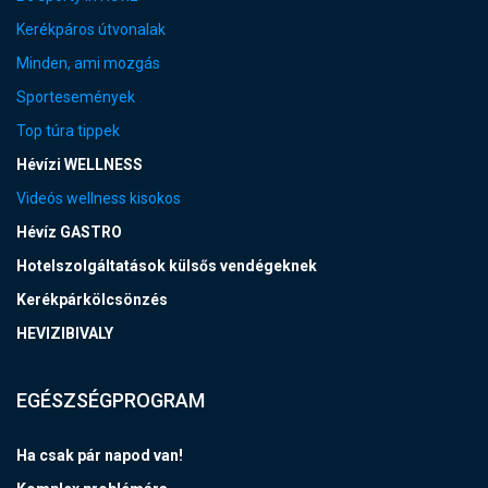
Kerékpáros útvonalak
Minden, ami mozgás
Sportesemények
Top túra tippek
Hévízi WELLNESS
Videós wellness kisokos
Hévíz GASTRO
Hotelszolgáltatások külsős vendégeknek
Kerékpárkölcsönzés
HEVIZIBIVALY
EGÉSZSÉGPROGRAM
Ha csak pár napod van!