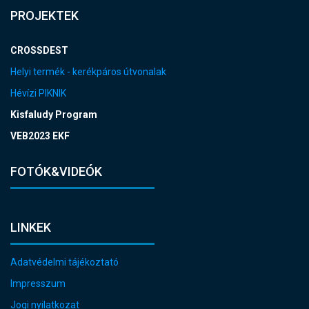
PROJEKTEK
CROSSDEST
Helyi termék - kerékpáros útvonalak
Hévízi PIKNIK
Kisfaludy Program
VEB2023 EKF
FOTÓK&VIDEÓK
LINKEK
Adatvédelmi tájékoztató
Impresszum
Jogi nyilatkozat