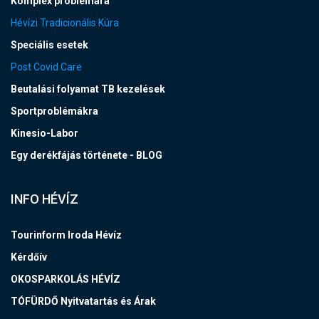
Komplex problémára
Hévízi Tradicionális Kúra
Speciális esetek
Post Covid Care
Beutalási folyamat TB kezelések
Sportproblémákra
Kinesio-Labor
Egy derékfájás története - BLOG
INFO HÉVÍZ
Tourinform Iroda Hévíz
Kérdőív
OKOSPARKOLÁS HÉVÍZ
TÓFÜRDŐ Nyitvatartás és Árak