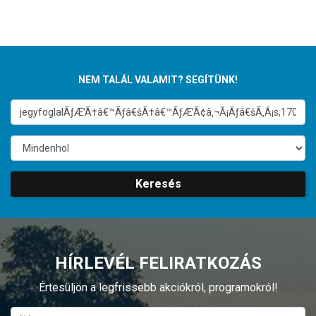
NEM TALÁL VALAMIT? SEGÍTÜNK!
Keresés
HÍRLEVÉL FELIRATKOZÁS
Értesüljön a legfrissebb akciókról, programokról!