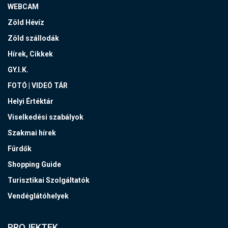
WEBCAM
Zöld Hévíz
Zöld szállodák
Hírek, Cikkek
GY.I.K.
FOTÓ | VIDEÓ TÁR
Helyi Értéktár
Viselkedési szabályok
Szakmai hírek
Fürdők
Shopping Guide
Turisztikai Szolgáltatók
Vendéglátóhelyek
PROJEKTEK