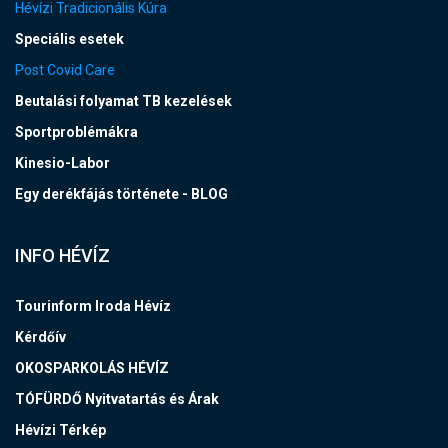
Hévízi Tradicionális Kúra
Speciális esetek
Post Covid Care
Beutalási folyamat TB kezelések
Sportproblémákra
Kinesio-Labor
Egy derékfájás története - BLOG
INFO HÉVÍZ
Tourinform Iroda Hévíz
Kérdőív
OKOSPARKOLÁS HÉVÍZ
TÓFÜRDŐ Nyitvatartás és Árak
Hévízi Térkép