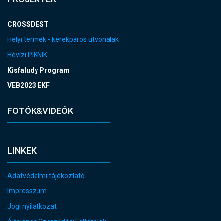
CROSSDEST
Helyi termék - kerékpáros útvonalak
Hévízi PIKNIK
Kisfaludy Program
VEB2023 EKF
FOTÓK&VIDEÓK
LINKEK
Adatvédelmi tájékoztató
Impresszum
Jogi nyilatkozat