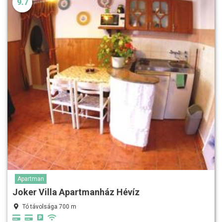
9.7
Apartman
Joker Villa Apartmanház Hévíz
Tó távolsága 700 m