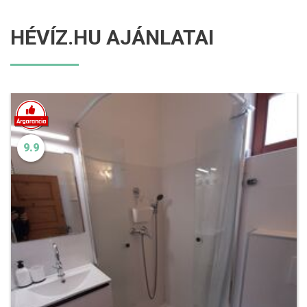
HÉVÍZ.HU AJÁNLATAI
9.9