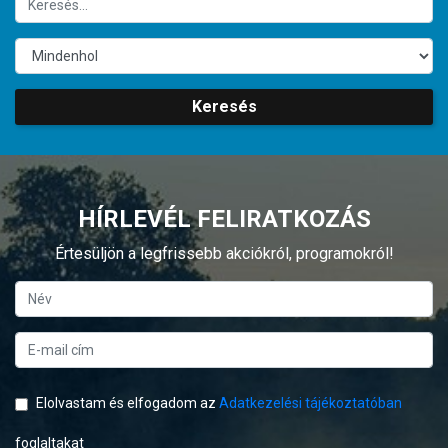
Keresés
HÍRLEVÉL FELIRATKOZÁS
Értesüljön a legfrissebb akciókról, programokról!
Elolvastam és elfogadom az
Adatkezelési tájékoztatóban
foglaltakat