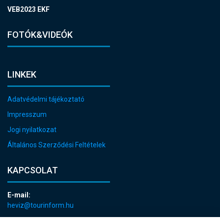
VEB2023 EKF
FOTÓK&VIDEÓK
LINKEK
Adatvédelmi tájékoztató
Impresszum
Jogi nyilatkozat
Általános Szerződési Feltételek
KAPCSOLAT
E-mail:
heviz@tourinform.hu