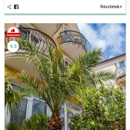
Részletek
9.3