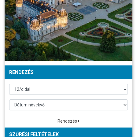
RENDEZÉS
Rendezés
SZŰRÉSI FELTÉTELEK