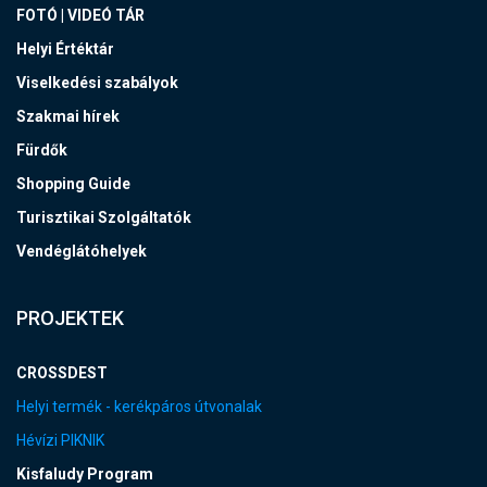
FOTÓ | VIDEÓ TÁR
Helyi Értéktár
Viselkedési szabályok
Szakmai hírek
Fürdők
Shopping Guide
Turisztikai Szolgáltatók
Vendéglátóhelyek
PROJEKTEK
CROSSDEST
Helyi termék - kerékpáros útvonalak
Hévízi PIKNIK
Kisfaludy Program