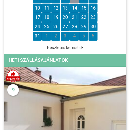
10
11
12
13
14
15
16
17
18
19
20
21
22
23
24
25
26
27
28
29
30
31
1
2
3
4
5
6
Részletes keresés
HETI SZÁLLÁSAJÁNLATOK
9