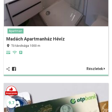
Apartman
Madách Apartmanház Hévíz
Tó távolsága 1000 m
Részletek
9.7