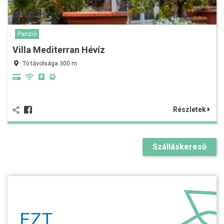
Panzió
Villa Mediterran Hévíz
Tó távolsága 300 m
Részletek
Szálláskereső