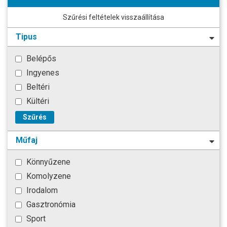
Szűrési feltételek visszaállítása
Tipus
Belépős
Ingyenes
Beltéri
Kültéri
Szűrés
Műfaj
Könnyűzene
Komolyzene
Irodalom
Gasztronómia
Sport