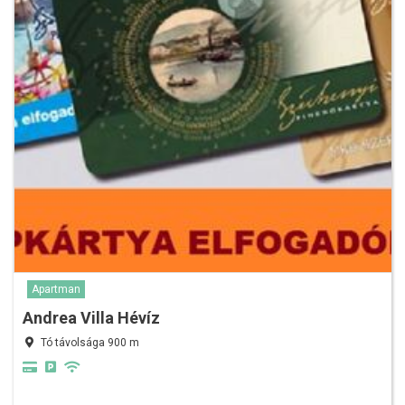
Apartman
Andrea Villa Hévíz
Tó távolsága 900 m