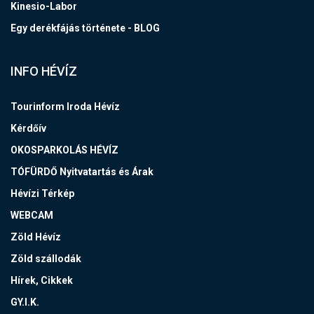
Kinesio-Labor
Egy derékfájás története - BLOG
INFO HÉVÍZ
Tourinform Iroda Hévíz
Kérdőív
OKOSPARKOLÁS HÉVÍZ
TÓFÜRDŐ Nyitvatartás és Árak
Hévízi Térkép
WEBCAM
Zöld Hévíz
Zöld szállodák
Hírek, Cikkek
GY.I.K.