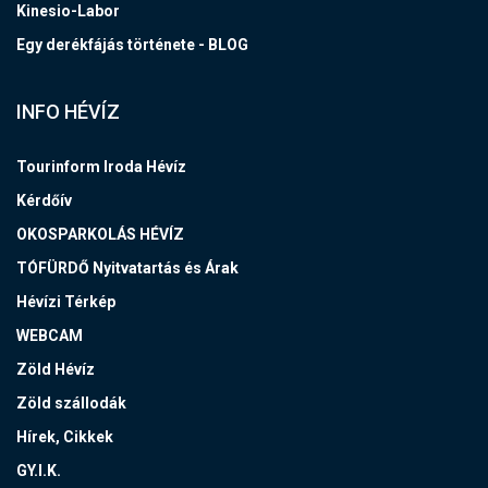
Kinesio-Labor
Egy derékfájás története - BLOG
INFO HÉVÍZ
Tourinform Iroda Hévíz
Kérdőív
OKOSPARKOLÁS HÉVÍZ
TÓFÜRDŐ Nyitvatartás és Árak
Hévízi Térkép
WEBCAM
Zöld Hévíz
Zöld szállodák
Hírek, Cikkek
GY.I.K.