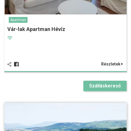
Apartman
Vár-lak Apartman Hévíz
Részletek
Szálláskereső