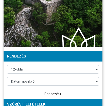
RENDEZÉS
Rendezés
SZŰRÉSI FELTÉTELEK