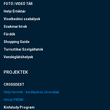
FOTÓ | VIDEÓ TÁR
Helyi Értéktár
Viselkedési szabályok
Szakmai hírek
Fürdők
Shopping Guide
Turisztikai Szolgáltatók
Vendéglátóhelyek
PROJEKTEK
CROSSDEST
Helyi termék - kerékpáros útvonalak
Hévízi PIKNIK
Kisfaludy Program