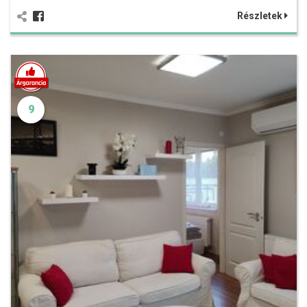
Részletek
9