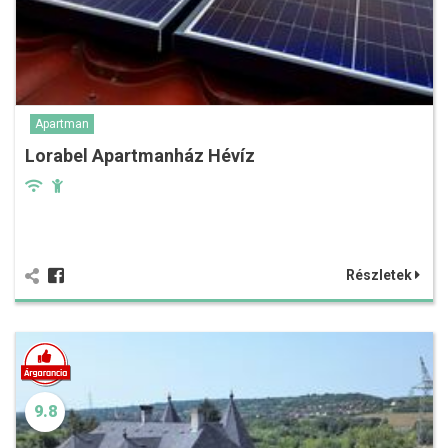
Apartman
Lorabel Apartmanház Hévíz
Részletek
9.8