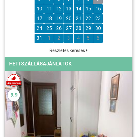
10
11
12
13
14
15
16
17
18
19
20
21
22
23
24
25
26
27
28
29
30
31
1
2
3
4
5
6
Részletes keresés
HETI SZÁLLÁSAJÁNLATOK
9.9