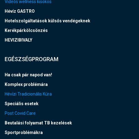
Videós wellness kisokos
Hévíz GASTRO
Hotelszolgáltatások külsős vendégeknek
Kerékpárkölcsönzés
HEVIZIBIVALY
EGÉSZSÉGPROGRAM
Ha csak pár napod van!
Komplex problémára
Hévízi Tradicionális Kúra
Speciális esetek
Post Covid Care
Beutalási folyamat TB kezelések
Sportproblémákra