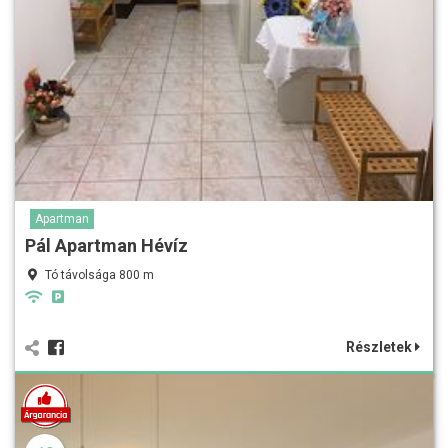
Apartman
Pál Apartman Hévíz
Tó távolsága 800 m
Részletek