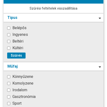
Szűrési feltételek visszaállítása
Tipus
Belépős
Ingyenes
Beltéri
Kültéri
Szűrés
Műfaj
Könnyűzene
Komolyzene
Irodalom
Gasztronómia
Sport