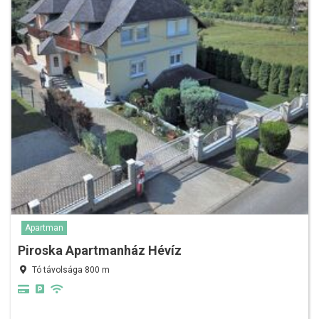
Apartman
Piroska Apartmanház Hévíz
Tó távolsága 800 m