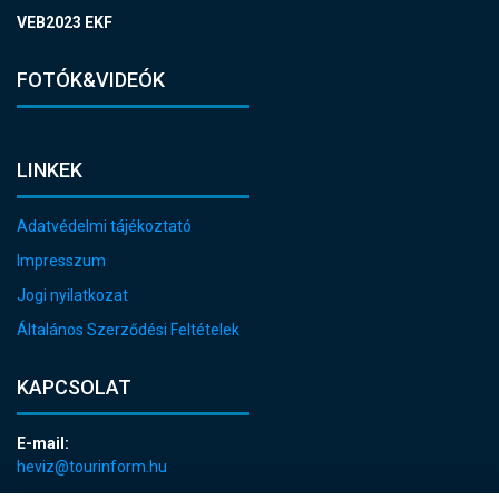
VEB2023 EKF
FOTÓK&VIDEÓK
LINKEK
Adatvédelmi tájékoztató
Impresszum
Jogi nyilatkozat
Általános Szerződési Feltételek
KAPCSOLAT
E-mail:
heviz@tourinform.hu