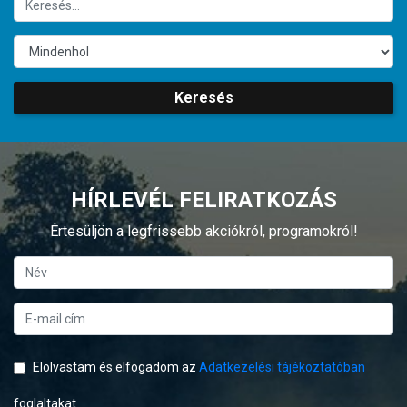
Keresés
HÍRLEVÉL FELIRATKOZÁS
Értesüljön a legfrissebb akciókról, programokról!
Elolvastam és elfogadom az
Adatkezelési tájékoztatóban
foglaltakat