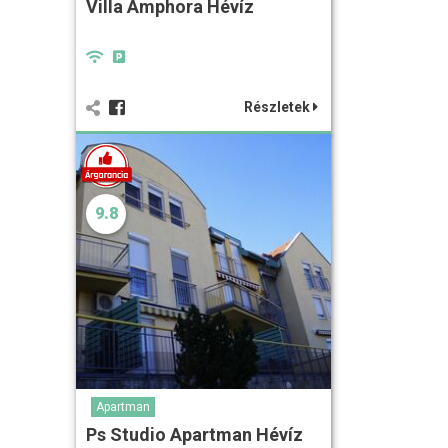
Villa Amphora Hévíz
Részletek
9.8
Apartman
Ps Studio Apartman Hévíz