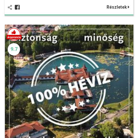
Részletek
9.7