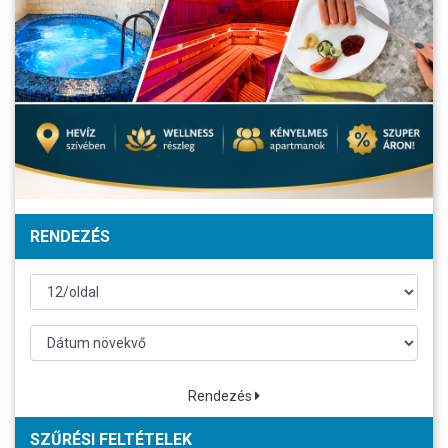
RENDEZÉS
Rendezés
SZŰRÉSI FELTÉTELEK