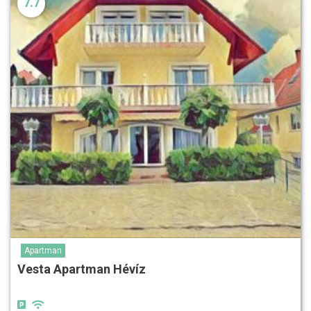
7.7
Apartman
Vesta Apartman Hévíz