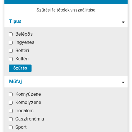
Szűrési feltételek visszaállítása
Tipus
Belépős
Ingyenes
Beltéri
Kültéri
Szűrés
Műfaj
Könnyűzene
Komolyzene
Irodalom
Gasztronómia
Sport