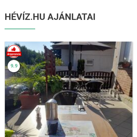
HÉVÍZ.HU AJÁNLATAI
9.9