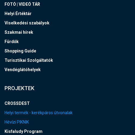
FOTÓ | VIDEÓ TÁR
Helyi Értéktár
Viselkedési szabályok
Szakmai hírek
Fürdők
Shopping Guide
Turisztikai Szolgáltatók
Vendéglátóhelyek
PROJEKTEK
CROSSDEST
Helyi termék - kerékpáros útvonalak
Hévízi PIKNIK
Kisfaludy Program