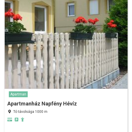
Apartman
Apartmanház Napfény Hévíz
Tó távolsága 1000 m