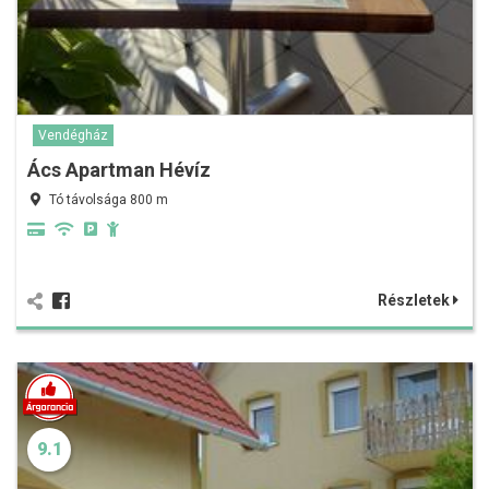
Vendégház
Ács Apartman Hévíz
Tó távolsága 800 m
Részletek
9.1