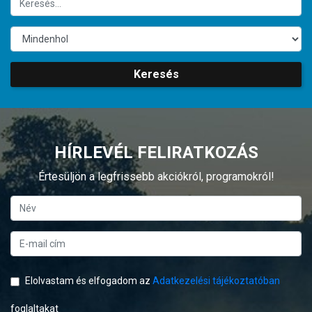
Keresés
HÍRLEVÉL FELIRATKOZÁS
Értesüljön a legfrissebb akciókról, programokról!
Elolvastam és elfogadom az
Adatkezelési tájékoztatóban
foglaltakat