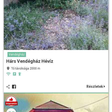
Vendégház
Hárs Vendégház Hévíz
Tó távolsága 2000 m
Részletek