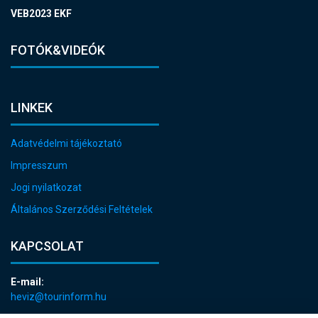
VEB2023 EKF
FOTÓK&VIDEÓK
LINKEK
Adatvédelmi tájékoztató
Impresszum
Jogi nyilatkozat
Általános Szerződési Feltételek
KAPCSOLAT
E-mail:
heviz@tourinform.hu