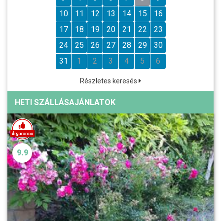
10
11
12
13
14
15
16
17
18
19
20
21
22
23
24
25
26
27
28
29
30
31
1
2
3
4
5
6
Részletes keresés
HETI SZÁLLÁSAJÁNLATOK
9.9