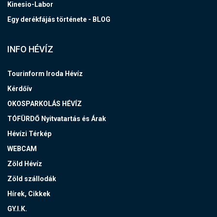
Kinesio-Labor
Egy derékfájás története - BLOG
INFO HÉVÍZ
Tourinform Iroda Hévíz
Kérdőív
OKOSPARKOLÁS HÉVÍZ
TÓFÜRDŐ Nyitvatartás és Árak
Hévízi Térkép
WEBCAM
Zöld Hévíz
Zöld szállodák
Hírek, Cikkek
GY.I.K.