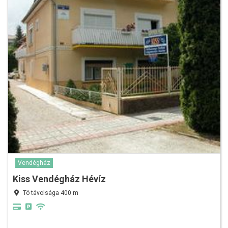
Vendégház
Kiss Vendégház Hévíz
Tó távolsága 400 m