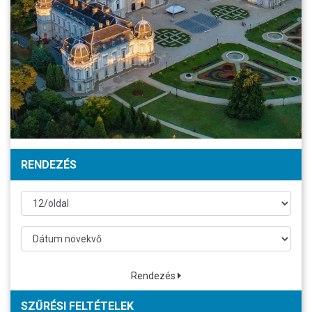
RENDEZÉS
Rendezés
SZŰRÉSI FELTÉTELEK