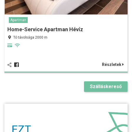
Apartman
Home-Service Apartman Hévíz
Tó távolsága 2000 m
Részletek
Szálláskereső