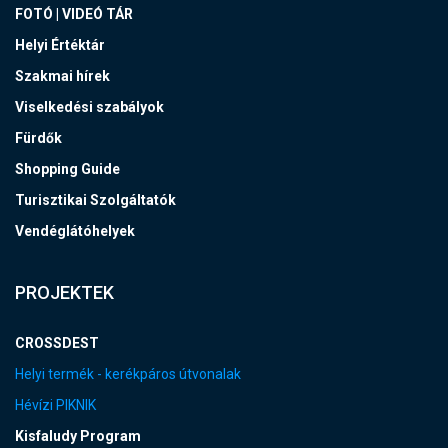
FOTÓ | VIDEÓ TÁR
Helyi Értéktár
Szakmai hírek
Viselkedési szabályok
Fürdők
Shopping Guide
Turisztikai Szolgáltatók
Vendéglátóhelyek
PROJEKTEK
CROSSDEST
Helyi termék - kerékpáros útvonalak
Hévízi PIKNIK
Kisfaludy Program