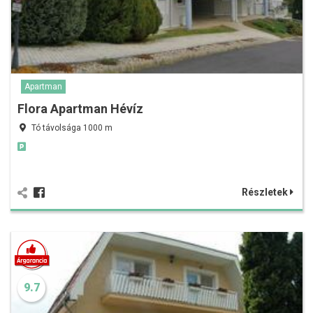
Apartman
Flora Apartman Hévíz
Tó távolsága 1000 m
Részletek
9.7