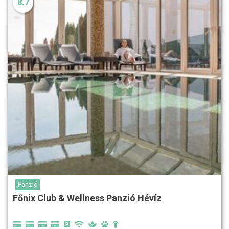
8.7
Panzió
Főnix Club & Wellness Panzió Hévíz