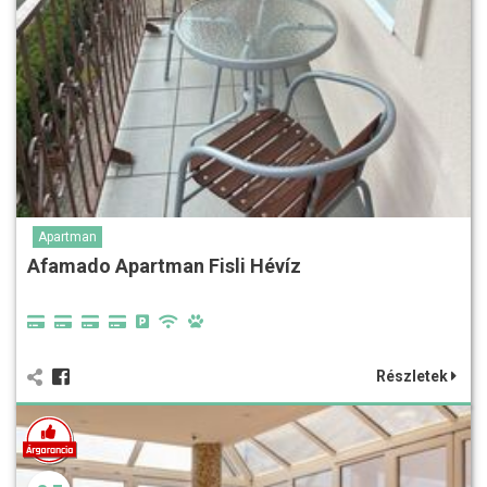
Apartman
Afamado Apartman Fisli Hévíz
Részletek