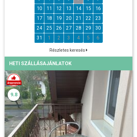
10
11
12
13
14
15
16
17
18
19
20
21
22
23
24
25
26
27
28
29
30
31
1
2
3
4
5
6
Részletes keresés
HETI SZÁLLÁSAJÁNLATOK
9.8