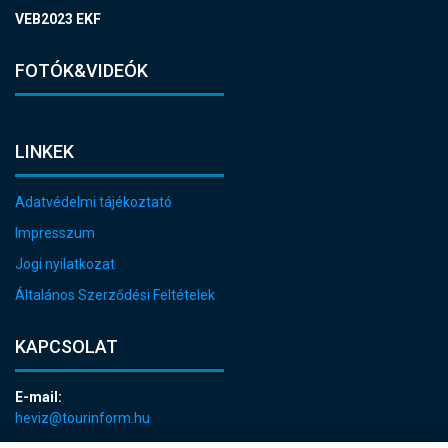
VEB2023 EKF
FOTÓK&VIDEÓK
LINKEK
Adatvédelmi tájékoztató
Impresszum
Jogi nyilatkozat
Általános Szerződési Feltételek
KAPCSOLAT
E-mail:
heviz@tourinform.hu