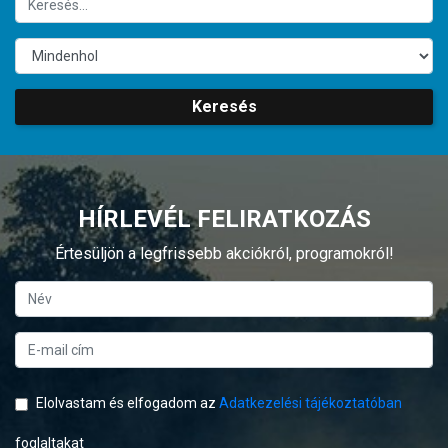
Keresés
HÍRLEVÉL FELIRATKOZÁS
Értesüljön a legfrissebb akciókról, programokról!
Elolvastam és elfogadom az
Adatkezelési tájékoztatóban
foglaltakat