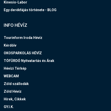
Kinesio-Labor
Egy derékfájás története - BLOG
INFO HÉVÍZ
Tourinform Iroda Hévíz
Kérdőív
OKOSPARKOLÁS HÉVÍZ
TÓFÜRDŐ Nyitvatartás és Árak
Hévízi Térkép
WEBCAM
Zöld szállodák
Zöld Hévíz
Hírek, Cikkek
GY.I.K.