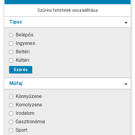
Szűrési feltételek visszaállítása
Tipus
Belépős
Ingyenes
Beltéri
Kültéri
Szűrés
Műfaj
Könnyűzene
Komolyzene
Irodalom
Gasztronómia
Sport