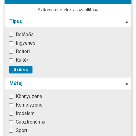
Szűrési feltételek visszaállítása
Tipus
Belépős
Ingyenes
Beltéri
Kültéri
Szűrés
Műfaj
Könnyűzene
Komolyzene
Irodalom
Gasztronómia
Sport