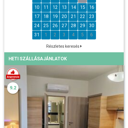
10
11
12
13
14
15
16
17
18
19
20
21
22
23
24
25
26
27
28
29
30
31
1
2
3
4
5
6
Részletes keresés
HETI SZÁLLÁSAJÁNLATOK
9.2