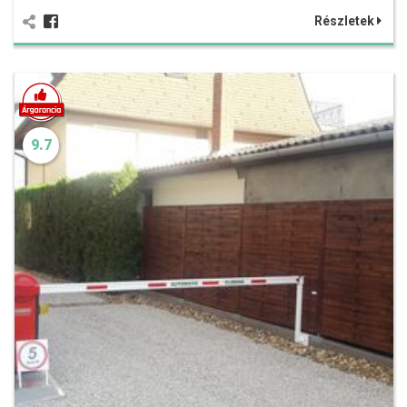
Részletek
9.7