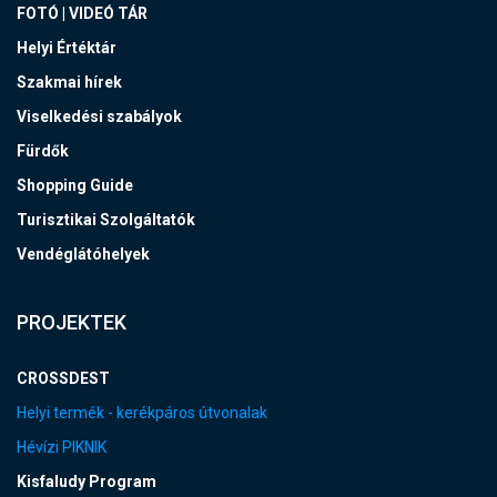
FOTÓ | VIDEÓ TÁR
Helyi Értéktár
Szakmai hírek
Viselkedési szabályok
Fürdők
Shopping Guide
Turisztikai Szolgáltatók
Vendéglátóhelyek
PROJEKTEK
CROSSDEST
Helyi termék - kerékpáros útvonalak
Hévízi PIKNIK
Kisfaludy Program