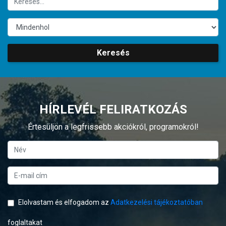
Keresés
HÍRLEVÉL FELIRATKOZÁS
Értesüljön a legfrissebb akciókról, programokról!
Elolvastam és elfogadom az
Adatkezelési tájékoztatóban
foglaltakat