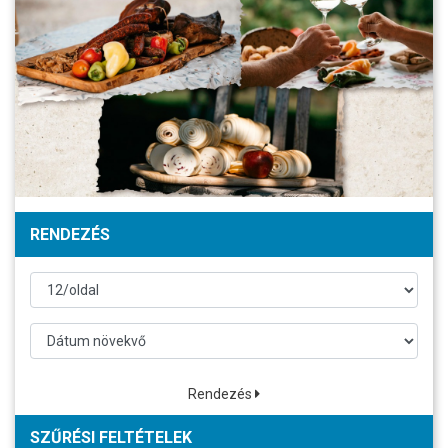
RENDEZÉS
Rendezés
SZŰRÉSI FELTÉTELEK