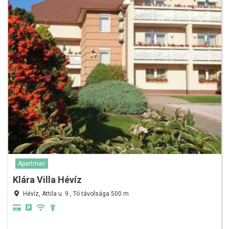
Apartman
Klára Villa Hévíz
Hévíz, Attila u. 9., Tó távolsága 500 m