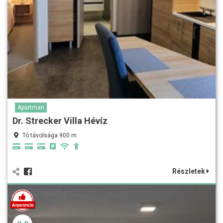
Apartman
Dr. Strecker Villa Hévíz
Tó távolsága 900 m
Részletek