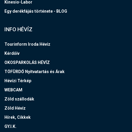
Kinesio-Labor
Egy derékfájás története - BLOG
INFO HÉVÍZ
Tourinform Iroda Hévíz
Kérdőív
OKOSPARKOLÁS HÉVÍZ
TÓFÜRDŐ Nyitvatartás és Árak
Hévízi Térkép
WEBCAM
Zöld szállodák
Zöld Hévíz
Hírek, Cikkek
GY.I.K.