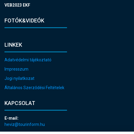
VEB2023 EKF
FOTÓK&VIDEÓK
LINKEK
Adatvédelmi tájékoztató
Impresszum
Jogi nyilatkozat
Általános Szerződési Feltételek
KAPCSOLAT
E-mail:
heviz@tourinform.hu
Telefon: