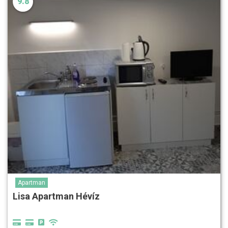
9.8
Apartman
Lisa Apartman Hévíz