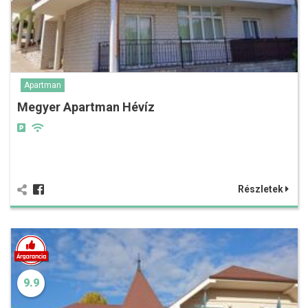
Apartman
Megyer Apartman Hévíz
Részletek
9.9