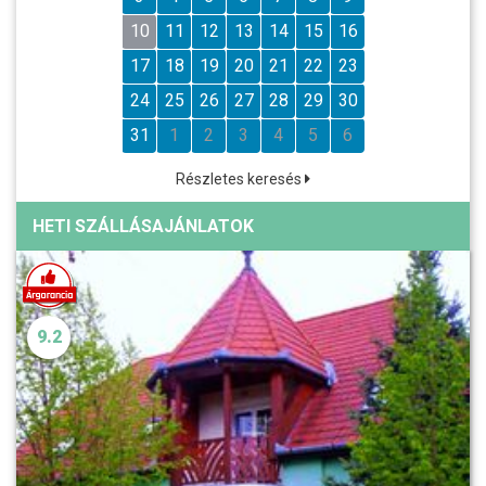
10
11
12
13
14
15
16
17
18
19
20
21
22
23
24
25
26
27
28
29
30
31
1
2
3
4
5
6
Részletes keresés
HETI SZÁLLÁSAJÁNLATOK
9.2