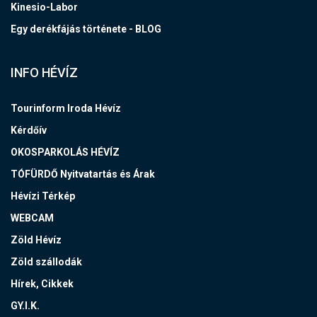
Kinesio-Labor
Egy derékfájás története - BLOG
INFO HÉVÍZ
Tourinform Iroda Hévíz
Kérdőív
OKOSPARKOLÁS HÉVÍZ
TÓFÜRDŐ Nyitvatartás és Árak
Hévízi Térkép
WEBCAM
Zöld Hévíz
Zöld szállodák
Hírek, Cikkek
GY.I.K.