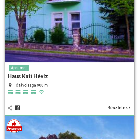
Apartman
Haus Kati Hévíz
Tó távolsága 900 m
Részletek