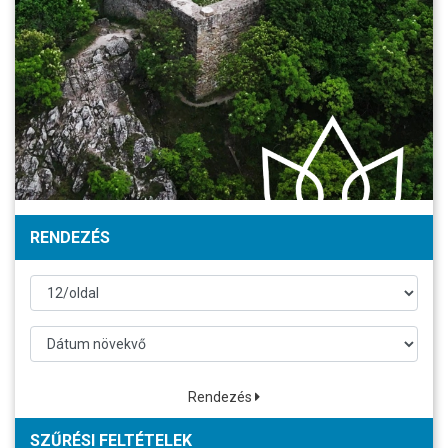
RENDEZÉS
Rendezés
SZŰRÉSI FELTÉTELEK