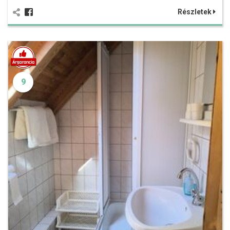
Részletek
9