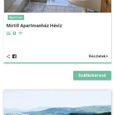
Apartman
Mirtill Apartmanház Hévíz
Részletek
Szálláskereső