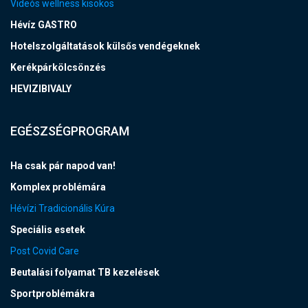
Videós wellness kisokos
Hévíz GASTRO
Hotelszolgáltatások külsős vendégeknek
Kerékpárkölcsönzés
HEVIZIBIVALY
EGÉSZSÉGPROGRAM
Ha csak pár napod van!
Komplex problémára
Hévízi Tradicionális Kúra
Speciális esetek
Post Covid Care
Beutalási folyamat TB kezelések
Sportproblémákra