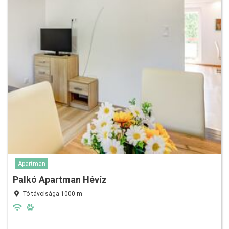
Apartman
Palkó Apartman Hévíz
Tó távolsága 1000 m