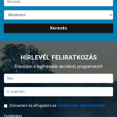
Keresés
HÍRLEVÉL FELIRATKOZÁS
Értesüljön a legfrissebb akciókról, programokról!
Elolvastam és elfogadom az
Adatkezelési tájékoztatóban
foglaltakat