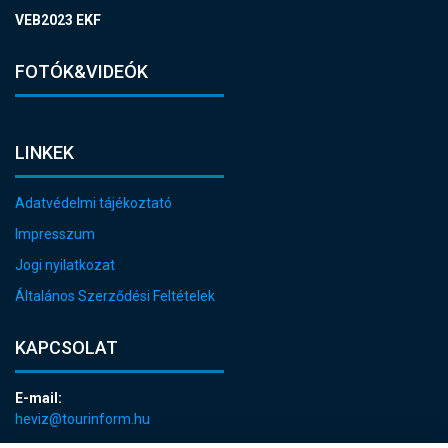
VEB2023 EKF
FOTÓK&VIDEÓK
LINKEK
Adatvédelmi tájékoztató
Impresszum
Jogi nyilatkozat
Általános Szerződési Feltételek
KAPCSOLAT
E-mail:
heviz@tourinform.hu