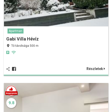
Apartman
Gabi Villa Hévíz
Tó távolsága 500 m
Részletek
9.8