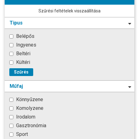
Szűrési feltételek visszaállítása
Tipus
Belépős
Ingyenes
Beltéri
Kültéri
Szűrés
Műfaj
Könnyűzene
Komolyzene
Irodalom
Gasztronómia
Sport