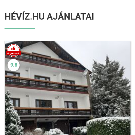
HÉVÍZ.HU AJÁNLATAI
9.8