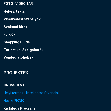
FOTÓ | VIDEÓ TÁR
Helyi Értéktár
Viselkedési szabályok
Szakmai hírek
Fürdők
Shopping Guide
Turisztikai Szolgáltatók
Vendéglátóhelyek
PROJEKTEK
CROSSDEST
Helyi termék - kerékpáros útvonalak
Hévízi PIKNIK
Kisfaludy Program