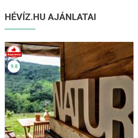
HÉVÍZ.HU AJÁNLATAI
9.8