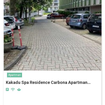
Apartman
Kakadu Spa Residence Carbona Apartman…