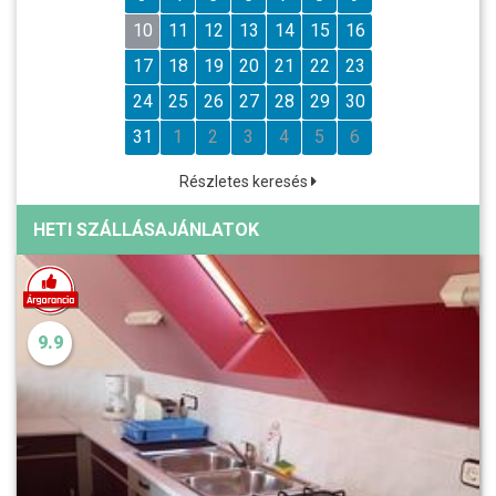
10
11
12
13
14
15
16
17
18
19
20
21
22
23
24
25
26
27
28
29
30
31
1
2
3
4
5
6
Részletes keresés
HETI SZÁLLÁSAJÁNLATOK
9.9