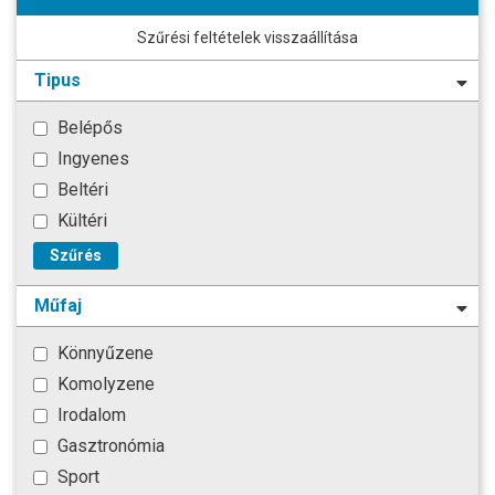
Szűrési feltételek visszaállítása
Tipus
Belépős
Ingyenes
Beltéri
Kültéri
Szűrés
Műfaj
Könnyűzene
Komolyzene
Irodalom
Gasztronómia
Sport