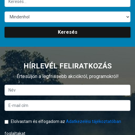
Keresés
HÍRLEVÉL FELIRATKOZÁS
Értesüljön a legfrissebb akciókról, programokról!
Elolvastam és elfogadom az
Adatkezelési tájékoztatóban
foglaltakat