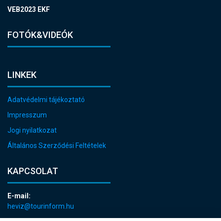
VEB2023 EKF
FOTÓK&VIDEÓK
LINKEK
Adatvédelmi tájékoztató
Impresszum
Jogi nyilatkozat
Általános Szerződési Feltételek
KAPCSOLAT
E-mail:
heviz@tourinform.hu