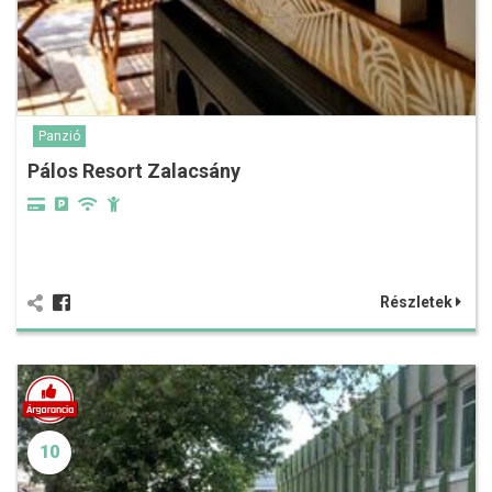
Panzió
Pálos Resort Zalacsány
Részletek
10