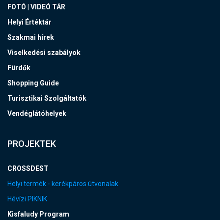
FOTÓ | VIDEÓ TÁR
Helyi Értéktár
Szakmai hírek
Viselkedési szabályok
Fürdők
Shopping Guide
Turisztikai Szolgáltatók
Vendéglátóhelyek
PROJEKTEK
CROSSDEST
Helyi termék - kerékpáros útvonalak
Hévízi PIKNIK
Kisfaludy Program