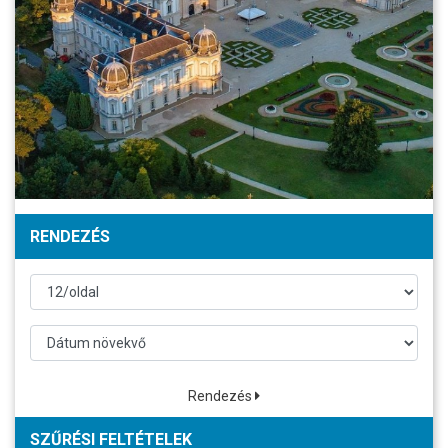
RENDEZÉS
Rendezés
SZŰRÉSI FELTÉTELEK