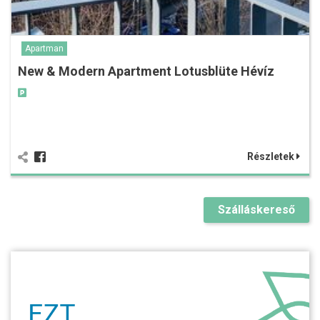
Apartman
New & Modern Apartment Lotusblüte Hévíz
Részletek
Szálláskereső