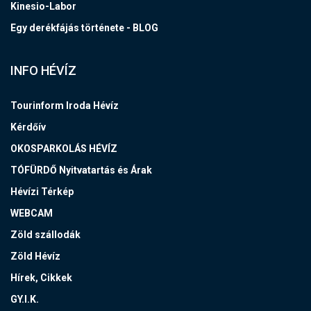
Kinesio-Labor
Egy derékfájás története - BLOG
INFO HÉVÍZ
Tourinform Iroda Hévíz
Kérdőív
OKOSPARKOLÁS HÉVÍZ
TÓFÜRDŐ Nyitvatartás és Árak
Hévízi Térkép
WEBCAM
Zöld szállodák
Zöld Hévíz
Hírek, Cikkek
GY.I.K.