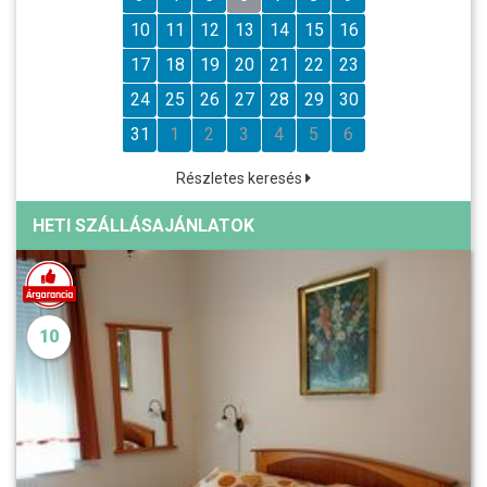
10
11
12
13
14
15
16
17
18
19
20
21
22
23
24
25
26
27
28
29
30
31
1
2
3
4
5
6
Részletes keresés
HETI SZÁLLÁSAJÁNLATOK
10