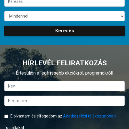
Keresés
HÍRLEVÉL FELIRATKOZÁS
Értesüljön a legfrissebb akciókról, programokról!
Elolvastam és elfogadom az
Adatkezelési tájékoztatóban
foglaltakat