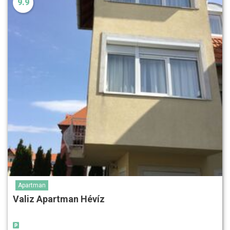
9.9
Apartman
Valiz Apartman Hévíz