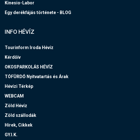
Kinesio-Labor
Egy derékfájás története - BLOG
INFO HÉVÍZ
Tourinform Iroda Hévíz
Kérdőív
OKOSPARKOLÁS HÉVÍZ
TÓFÜRDŐ Nyitvatartás és Árak
Hévízi Térkép
WEBCAM
Zöld Hévíz
Zöld szállodák
Hírek, Cikkek
GY.I.K.