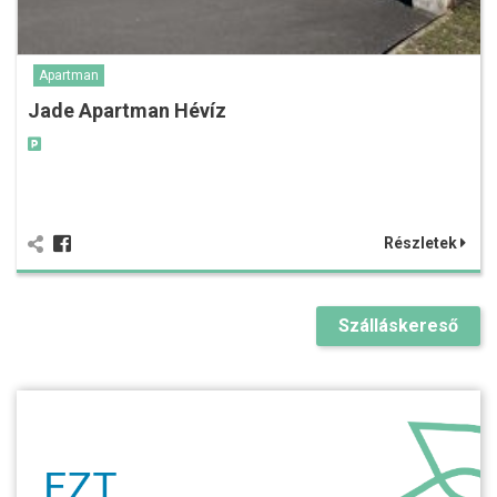
Apartman
Jade Apartman Hévíz
Részletek
Szálláskereső