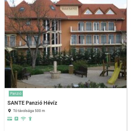
Panzió
SANTE Panzió Hévíz
Tó távolsága 500 m