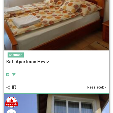
Apartman
Kati Apartman Hévíz
Részletek