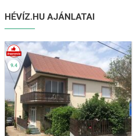
HÉVÍZ.HU AJÁNLATAI
9.4