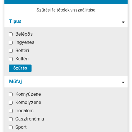
Szűrési feltételek visszaállítása
Tipus
Belépős
Ingyenes
Beltéri
Kültéri
Szűrés
Műfaj
Könnyűzene
Komolyzene
Irodalom
Gasztronómia
Sport