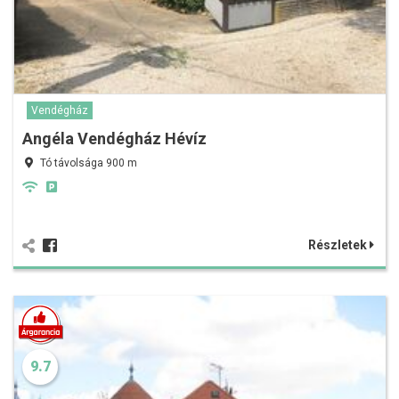
Vendégház
Angéla Vendégház Hévíz
Tó távolsága 900 m
Részletek
9.7