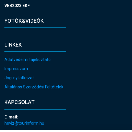
VEB2023 EKF
FOTÓK&VIDEÓK
LINKEK
Adatvédelmi tájékoztató
Impresszum
Jogi nyilatkozat
Általános Szerződési Feltételek
KAPCSOLAT
E-mail:
heviz@tourinform.hu