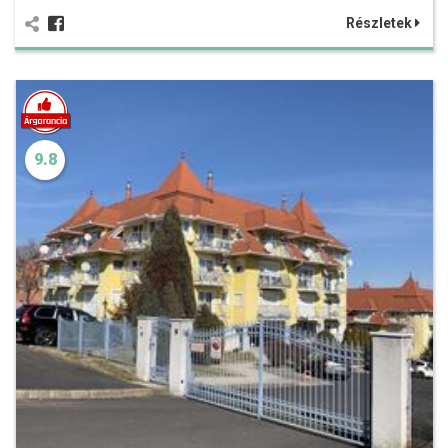
Részletek
9.8