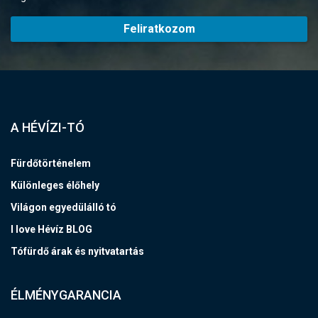
Feliratkozom
A HÉVÍZI-TÓ
Fürdőtörténelem
Különleges élőhely
Világon egyedülálló tó
I love Hévíz BLOG
Tófürdő árak és nyitvatartás
ÉLMÉNYGARANCIA