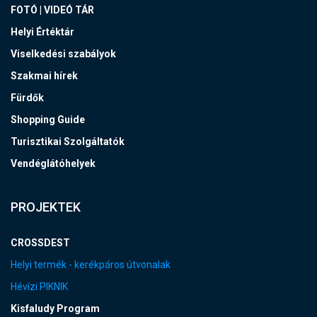
FOTÓ | VIDEÓ TÁR
Helyi Értéktár
Viselkedési szabályok
Szakmai hírek
Fürdők
Shopping Guide
Turisztikai Szolgáltatók
Vendéglátóhelyek
PROJEKTEK
CROSSDEST
Helyi termék - kerékpáros útvonalak
Hévízi PIKNIK
Kisfaludy Program