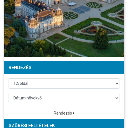
RENDEZÉS
Rendezés
SZŰRÉSI FELTÉTELEK