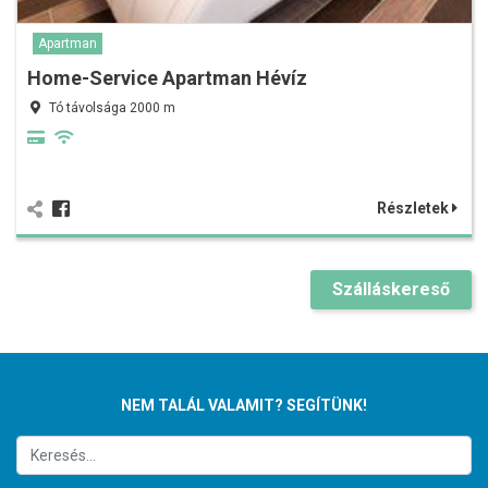
Apartman
Home-Service Apartman Hévíz
Tó távolsága 2000 m
Részletek
Szálláskereső
NEM TALÁL VALAMIT? SEGÍTÜNK!