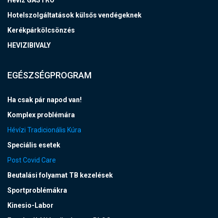
Hotelszolgáltatások külsős vendégeknek
Kerékpárkölcsönzés
HEVIZIBIVALY
EGÉSZSÉGPROGRAM
Ha csak pár napod van!
Komplex problémára
Hévízi Tradicionális Kúra
Speciális esetek
Post Covid Care
Beutalási folyamat TB kezelések
Sportproblémákra
Kinesio-Labor