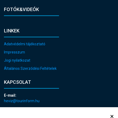
FOTÓK&VIDEÓK
LINKEK
Adatvédelmi tájékoztató
Impresszum
Jogi nyilatkozat
Általános Szerződési Feltételek
KAPCSOLAT
E-mail:
heviz@tourinform.hu
Telefon:
+36 83 540 131