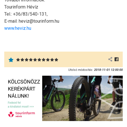
Tourinform Hévíz
Tel.: +36/83/540-131,
E-mail: heviz@tourinform.hu
www.heviz.hu
Utolsó módosítás:
2018-11-01 12:00:00