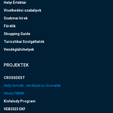
Helyi Értéktár
Viselkedési szabályok
Szakmai hírek
Fürdők
Shopping Guide
Turisztikai Szolgáltatók
Vendéglátóhelyek
PROJEKTEK
CROSSDEST
Helyi termék - kerékpáros útvonalak
Hévízi PIKNIK
Kisfaludy Program
VEB2023 EKF