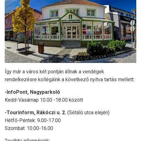
Így már a város két pontján állnak a vendégek
rendelkezésre kollégáink a következő nyitva tartás mellett:
-InfoPont, Nagyparkoló
Kedd-Vasárnap 10.00 -18.00 között
-Tourinform, Rákóczi u. 2.
(Sétáló utca elején)
Hétfő-Péntek: 9.00-17.00
Szombat: 10.00-16.00
További információk: