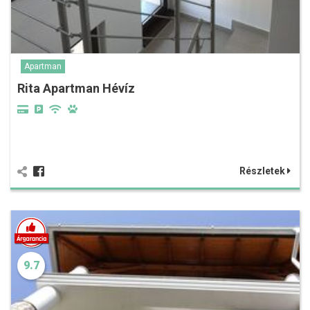
Apartman
Rita Apartman Hévíz
Részletek
9.7