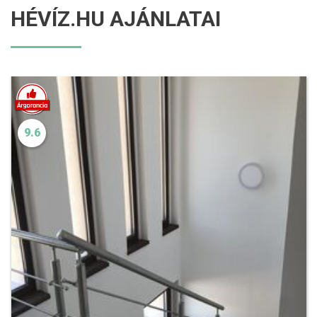
HÉVÍZ.HU AJÁNLATAI
9.6