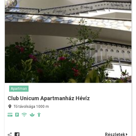
Apartman
Club Unicum Apartmanház Hévíz
Tó távolsága 1000 m
Részletek