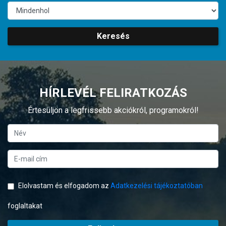
Keresés
HÍRLEVÉL FELIRATKOZÁS
Értesüljön a legfrissebb akciókról, programokról!
Elolvastam és elfogadom az
Adatkezelési tájékoztatóban
foglaltakat