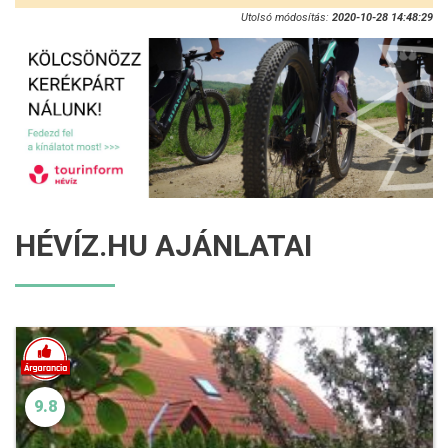
Utolsó módosítás:
2020-10-28 14:48:29
HÉVÍZ.HU AJÁNLATAI
9.8