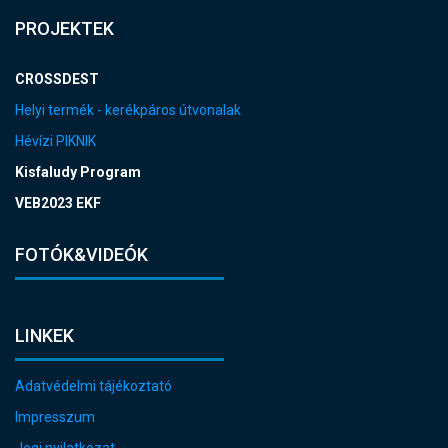
PROJEKTEK
CROSSDEST
Helyi termék - kerékpáros útvonalak
Hévízi PIKNIK
Kisfaludy Program
VEB2023 EKF
FOTÓK&VIDEÓK
LINKEK
Adatvédelmi tájékoztató
Impresszum
Jogi nyilatkozat