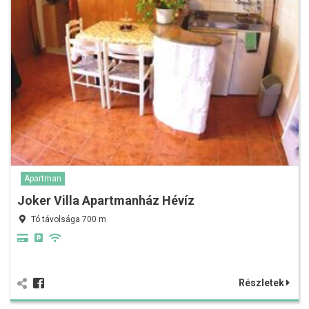
Apartman
Joker Villa Apartmanház Hévíz
Tó távolsága 700 m
Részletek