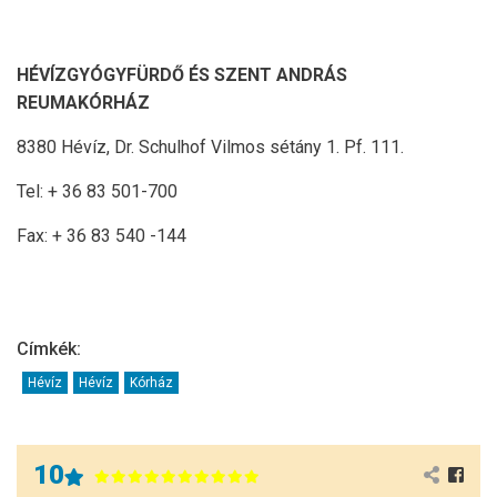
HÉVÍZGYÓGYFÜRDŐ ÉS SZENT ANDRÁS
REUMAKÓRHÁZ
8380 Hévíz, Dr. Schulhof Vilmos sétány 1. Pf. 111.
Tel: + 36 83 501-700
Fax: + 36 83 540 -144
Címkék:
Hévíz
Hévíz
Kórház
10