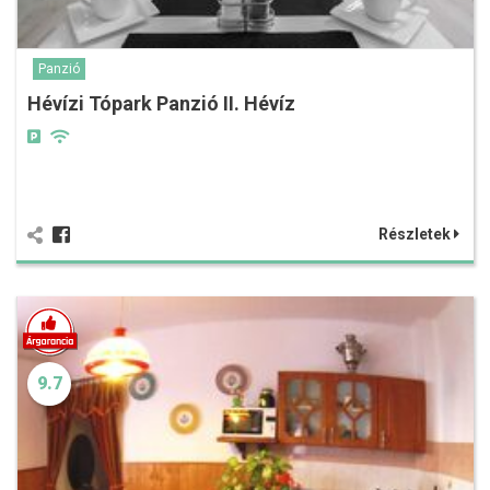
Panzió
Hévízi Tópark Panzió II. Hévíz
Részletek
9.7