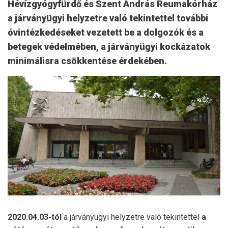
Hévízgyógyfürdő és Szent András Reumakórház
a járványügyi helyzetre való tekintettel további
óvintézkedéseket vezetett be a dolgozók és a
betegek védelmében, a járványügyi kockázatok
minimálisra csökkentése érdekében.
2020.04.03-tól
a járványügyi helyzetre való tekintettel
a