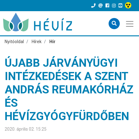
Nyitóoldal
Hírek
Hír
ÚJABB JÁRVÁNYÜGYI
INTÉZKEDÉSEK A SZENT
ANDRÁS REUMAKÓRHÁZ
ÉS
HÉVÍZGYÓGYFÜRDŐBEN
2020. április 02. 15:25