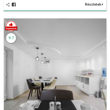
Részletek
9.7