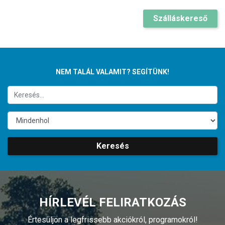
Szálláskereső
NEM TALÁL VALAMIT? SEGÍTÜNK!
Keresés
HÍRLEVÉL FELIRATKOZÁS
Értesüljön a legfrissebb akciókról, programokról!