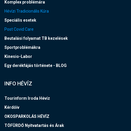
Komplex problémára
Hévízi Tradicionális Kúra
Speciális esetek
Post Covid Care
Beutalási folyamat TB kezelések
Sportproblémákra
Kinesio-Labor
Egy derékfájás története - BLOG
INFO HÉVÍZ
Tourinform Iroda Hévíz
Kérdőív
OKOSPARKOLÁS HÉVÍZ
TÓFÜRDŐ Nyitvatartás és Árak