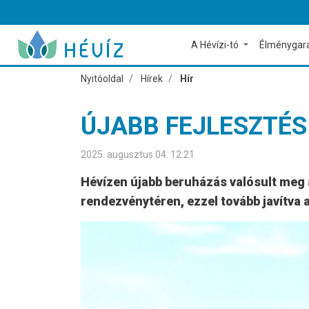
A Hévízi-tó
Élménygar
Nyitóoldal
Hírek
Hír
ÚJABB FEJLESZTÉS
2025. augusztus 04. 12:21
Hévízen újabb beruházás valósult meg 
rendezvénytéren, ezzel tovább javítva 