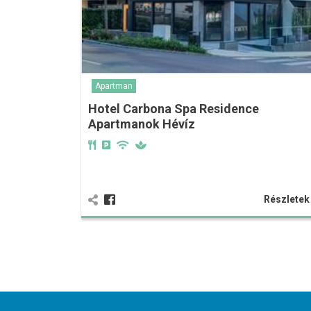
Apartman
Hotel Carbona Spa Residence
Apartmanok Hévíz
Részlete