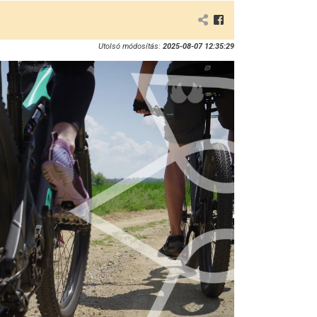
Utolsó módosítás:
2025-08-07 12:35:29