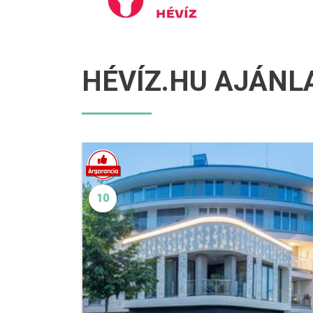
HÉVÍZ.HU AJÁNL
10