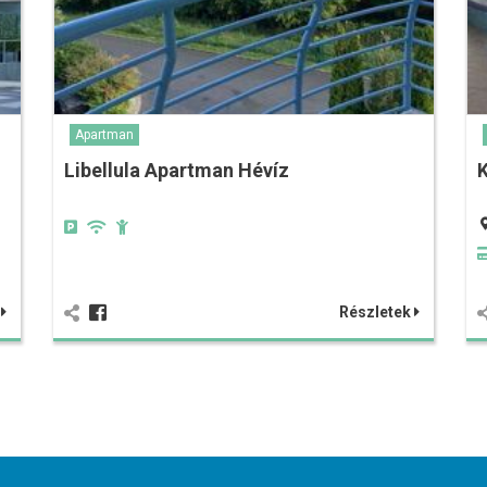
Apartman
Libellula Apartman Hévíz
K
k
Részletek