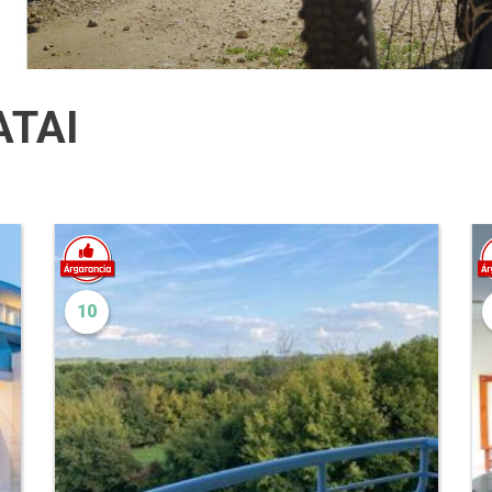
ATAI
10