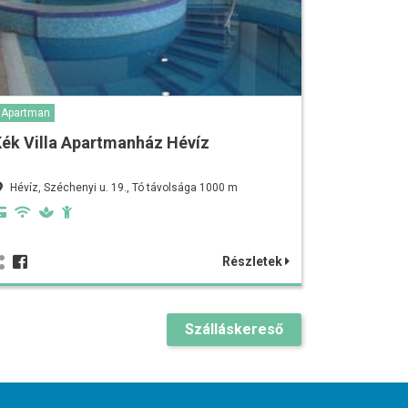
Apartman
ék Villa Apartmanház Hévíz
Hévíz, Széchenyi u. 19., Tó távolsága 1000 m
Részletek
Szálláskereső