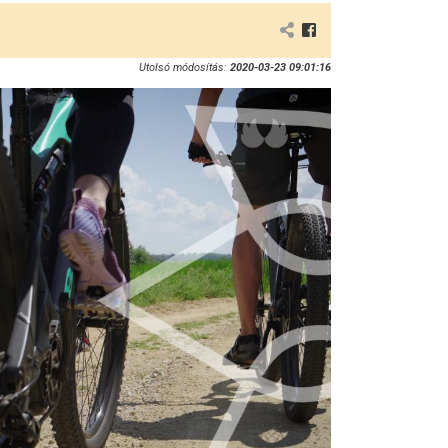
Utolsó módosítás:
2020-03-23 09:01:16