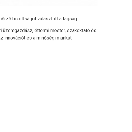
őrző bizottságot választott a tagság.
ri üzemgazdász, éttermi mester, szakoktató és
az innovációt és a minőségi munkát.