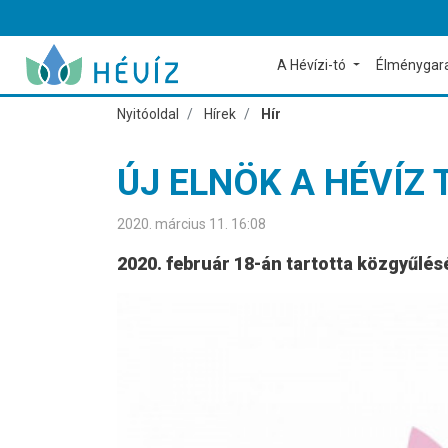
A Hévízi-tó
Élménygar
Nyitóoldal
Hírek
Hír
ÚJ ELNÖK A HÉVÍZ
2020. március 11. 16:08
2020. február 18-án tartotta közgyűlés