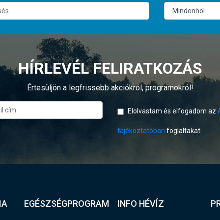
HÍRLEVÉL FELIRATKOZÁS
Értesüljön a legfrissebb akciókról, programokról!
Elolvastam és elfogadom az
tájékoztatóban
foglaltakat
IA
EGÉSZSÉGPROGRAM
INFO HÉVÍZ
P