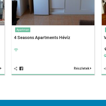
Apartman
4 Seasons Apartments Hévíz
V
k
Részletek