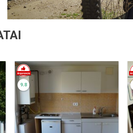
ATAI
9.8