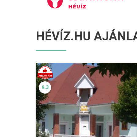
HÉVÍZ.HU AJÁNL
9.3