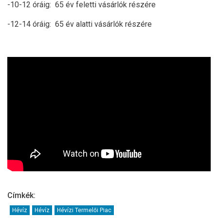
-10-12 óráig: 65 év feletti vásárlók részére
-12-14 óráig: 65 év alatti vásárlók részére
Címkék:
Hévíz
Hévíz
Hévízi Termelői Piac