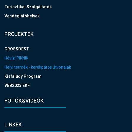
Turisztikai Szolgáltatók
Vendéglátóhelyek
PROJEKTEK
CROSSDEST
Hévízi PIKNIK
Helyi termék - kerékpáros útvonalak
Kisfaludy Program
VEB2023 EKF
FOTÓK&VIDEÓK
LINKEK