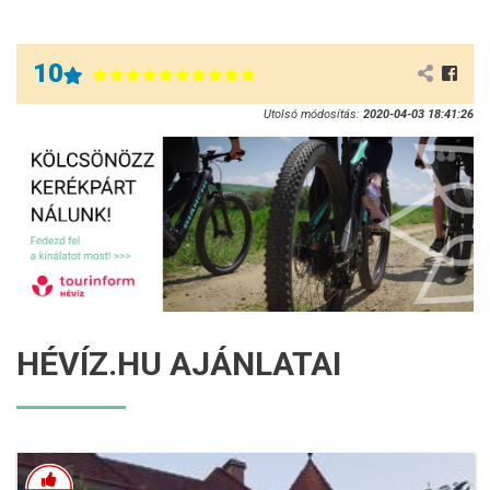
10
Utolsó módosítás:
2020-04-03 18:41:26
HÉVÍZ.HU AJÁNLATAI