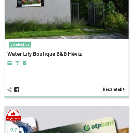
Vendégház
Water Lily Boutique B&B Hévíz
Részletek
9.7