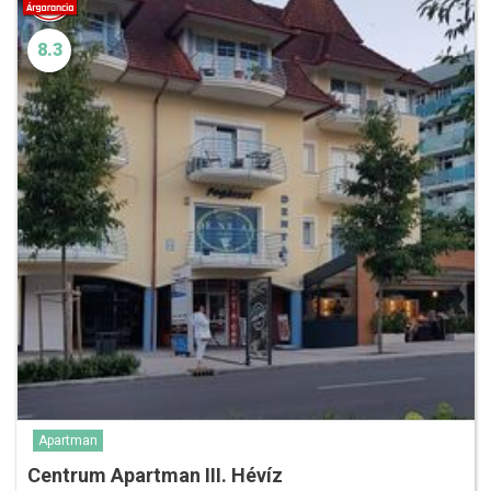
8.3
Apartman
Centrum Apartman III. Hévíz