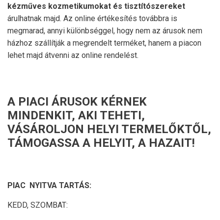
kézműves kozmetikumokat és tisztítószereket
árulhatnak majd. Az online értékesítés továbbra is
megmarad, annyi különbséggel, hogy nem az árusok nem
házhoz szállítják a megrendelt terméket, hanem a piacon
lehet majd átvenni az online rendelést.
A PIACI ÁRUSOK KÉRNEK
MINDENKIT, AKI TEHETI,
VÁSÁROLJON HELYI TERMELŐKTŐL,
TÁMOGASSA A HELYIT, A HAZAIT!
PIAC NYITVA TARTÁS:
KEDD, SZOMBAT: