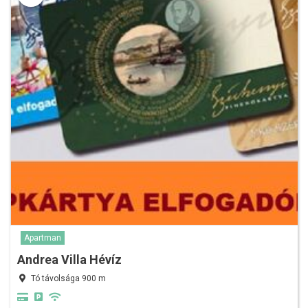
Apartman
Andrea Villa Hévíz
Tó távolsága 900 m