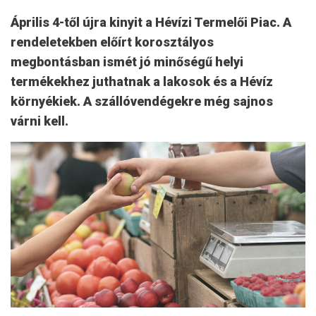
Április 4-től újra kinyit a Hévízi Termelői Piac. A
rendeletekben előírt korosztályos
megbontásban ismét jó minőségű helyi
termékekhez juthatnak a lakosok és a Hévíz
környékiek. A szállóvendégekre még sajnos
várni kell.