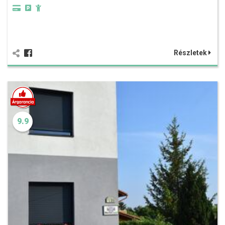
Részletek
9.9