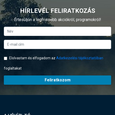
HÍRLEVÉL FELIRATKOZÁS
Értesüljön a legfrissebb akciókról, programokról!
Elolvastam és elfogadom az
Adatkezelési tájékoztatóban
foglaltakat
Feliratkozom