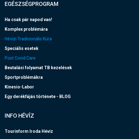
EGÉSZSÉGPROGRAM
Ha csak pár napod van!
Komplex problémára
Hévízi Tradicionális Kúra
Speciális esetek
Post Covid Care
Beutalási folyamat TB kezelések
Sportproblémákra
Kinesio-Labor
Egy derékfájás története - BLOG
INFO HÉVÍZ
Tourinform Iroda Hévíz