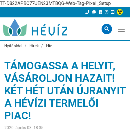
TT-D822APBC77UEN23MTBQG-Web-Tag-Pixel_Setup
Nyitóoldal
Hírek
Hír
TÁMOGASSA A HELYIT,
VÁSÁROLJON HAZAIT!
KÉT HÉT UTÁN ÚJRANYIT
A HÉVÍZI TERMELŐI
PIAC!
2020. április 03. 18:35