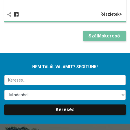
Részletek
Szálláskereső
NEM TALÁL VALAMIT? SEGÍTÜNK!
Keresés