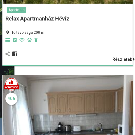
Apartman
Relax Apartmanház Hévíz
Tó távolsága 200 m
Részletek
9.6