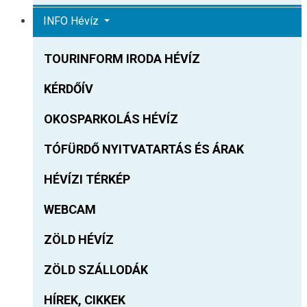
INFO Hévíz
TOURINFORM IRODA HÉVÍZ
KÉRDŐÍV
OKOSPARKOLÁS HÉVÍZ
TÓFÜRDŐ NYITVATARTÁS ÉS ÁRAK
HÉVÍZI TÉRKÉP
WEBCAM
ZÖLD HÉVÍZ
ZÖLD SZÁLLODÁK
HÍREK, CIKKEK