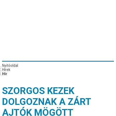
Nyitóoldal
Hírek
Hír
SZORGOS KEZEK
DOLGOZNAK A ZÁRT
AJTÓK MÖGÖTT