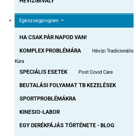
HEVIZIBIVALY
Egészségprogram
HA CSAK PÁR NAPOD VAN!
KOMPLEX PROBLÉMÁRA
Hévízi Tradicionális
Kúra
SPECIÁLIS ESETEK
Post Covid Care
BEUTALÁSI FOLYAMAT TB KEZELÉSEK
SPORTPROBLÉMÁKRA
KINESIO-LABOR
EGY DERÉKFÁJÁS TÖRTÉNETE - BLOG