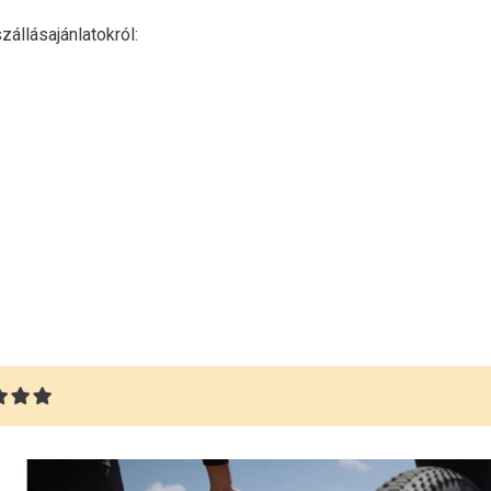
zállásajánlatokról: