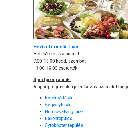
Hévízi Termelői Piac
Heti három alkalommal:
7:00-13:00 kedd, szombat
13:00-19:00 csütörtök
Sportprogramok:
A sportprogramok a jelentkezők számától függő
Kerékpártúrák
Segwaytúrák
Nordicwalking túrák
Ballonrepülés
Gyrokopter repülés