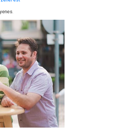
gyenes.