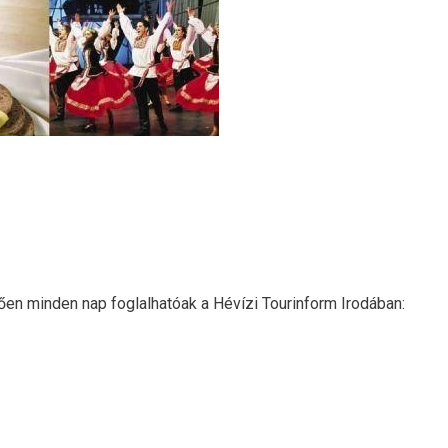
en minden nap foglalhatóak a Hévízi Tourinform Irodában: