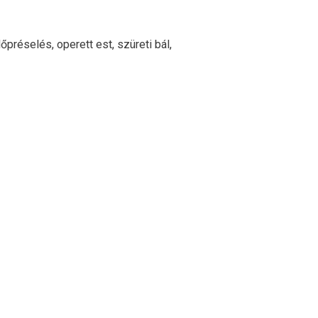
őpréselés, operett est, szüreti bál,