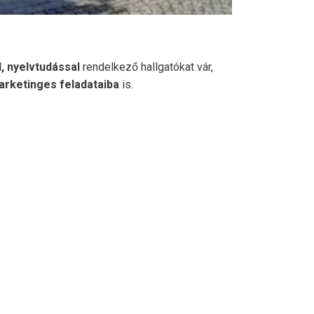
, nyelvtudással
rendelkező hallgatókat vár,
arketinges feladataiba
is.