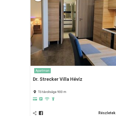
Apartman
Dr. Strecker Villa Hévíz
Tó távolsága 900 m
Részlete