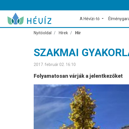
A Hévízi-tó
Élménygar
Nyitóoldal
Hírek
Hír
SZAKMAI GYAKORL
2017. február 02. 16:10
Folyamatosan várják a jelentkezőket