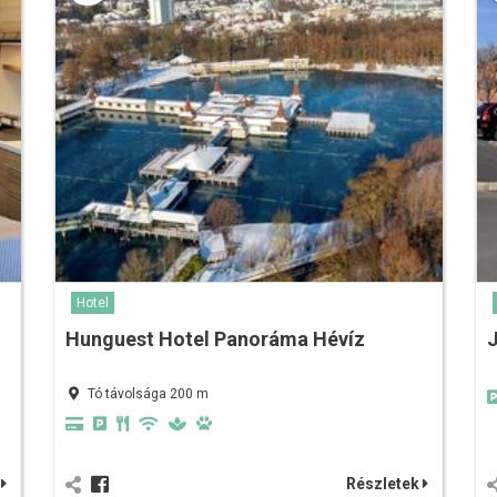
Hotel
Hunguest Hotel Panoráma Hévíz
Tó távolsága 200 m
k
Részletek