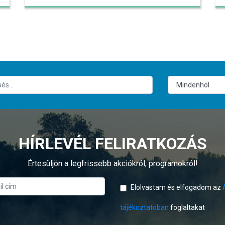
HÍRLEVÉL FELIRATKOZÁS
Értesüljön a legfrissebb akciókról, programokról!
Elolvastam és elfogadom az
tájékoztatóban
foglaltakat