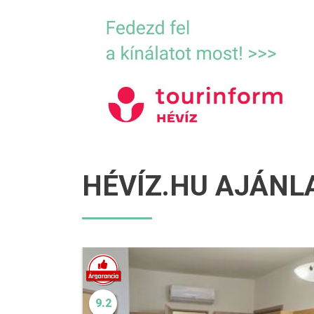
HÉVÍZ.HU AJÁNL
9.2