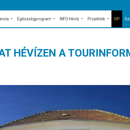
ancia
Egészségprogram
INFO Hévíz
Projektek
VIP
Sz
AT HÉVÍZEN A TOURINFOR