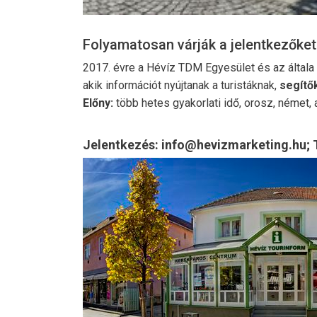
Folyamatosan várják a jelentkezőket
2017. évre a Hévíz TDM Egyesület és az általa
akik információt nyújtanak a turistáknak,
segítő
Előny:
több hetes gyakorlati idő, orosz, német
Jelentkezés: info@hevizmarketing.hu; 