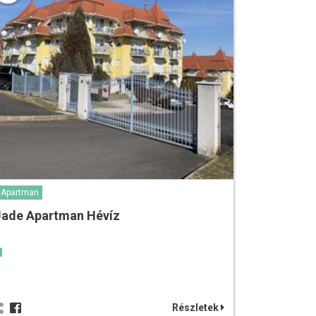
Apartman
Jade Apartman Hévíz
Részletek