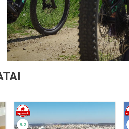
ATAI
9.2