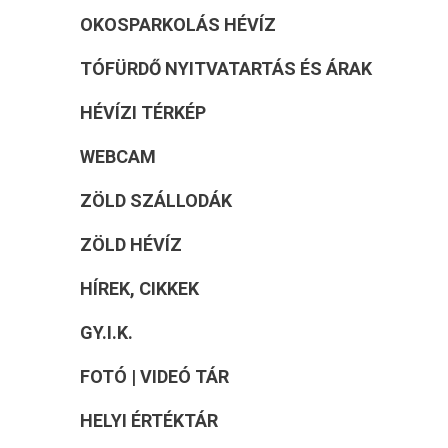
OKOSPARKOLÁS HÉVÍZ
TÓFÜRDŐ NYITVATARTÁS ÉS ÁRAK
HÉVÍZI TÉRKÉP
WEBCAM
ZÖLD SZÁLLODÁK
ZÖLD HÉVÍZ
HÍREK, CIKKEK
GY.I.K.
FOTÓ | VIDEÓ TÁR
HELYI ÉRTÉKTÁR