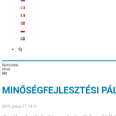
Nyitóoldal
Hírek
Hír
MINŐSÉGFEJLESZTÉSI PÁ
2019. június 17. 14:11