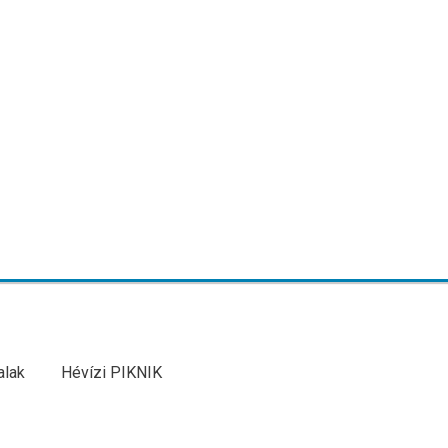
alak
Hévízi PIKNIK