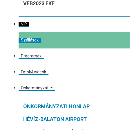
VEB2023 EKF
VIP
Szállások
Programok
Fotók&Videók
Önkormányzat
ÖNKORMÁNYZATI HONLAP
HÉVÍZ-BALATON AIRPORT