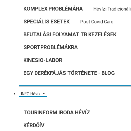
KOMPLEX PROBLÉMÁRA
Hévízi Tradicionál
SPECIÁLIS ESETEK
Post Covid Care
BEUTALÁSI FOLYAMAT TB KEZELÉSEK
SPORTPROBLÉMÁKRA
KINESIO-LABOR
EGY DERÉKFÁJÁS TÖRTÉNETE - BLOG
INFO Hévíz
TOURINFORM IRODA HÉVÍZ
KÉRDŐÍV