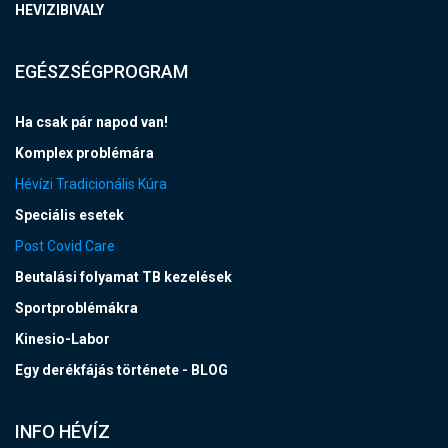
HEVIZIBIVALY
EGÉSZSÉGPROGRAM
Ha csak pár napod van!
Komplex problémára
Hévízi Tradicionális Kúra
Speciális esetek
Post Covid Care
Beutalási folyamat TB kezelések
Sportproblémákra
Kinesio-Labor
Egy derékfájás története - BLOG
INFO HÉVÍZ