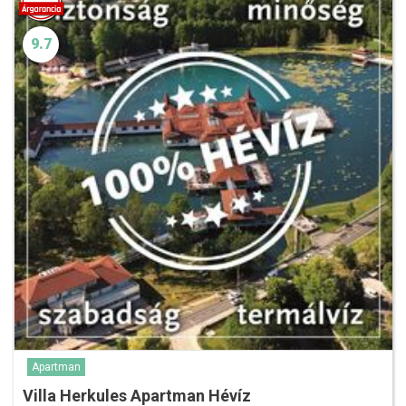
9.7
Apartman
Villa Herkules Apartman Hévíz