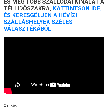
ÉS MÉG TÖBB SZÁLLODAI KÍNÁLAT A
TÉLI IDŐSZAKRA,
KATTINTSON IDE,
ÉS KERESGÉLJEN A HÉVÍZI
SZÁLLÁSHELYEK SZÉLES
VÁLASZTÉKÁBÓL.
Címkék: