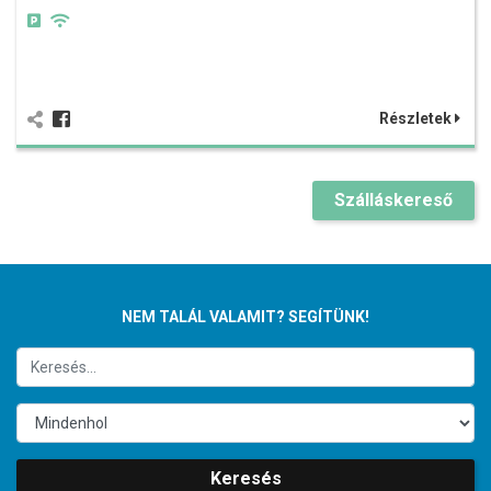
Részletek
Szálláskereső
NEM TALÁL VALAMIT? SEGÍTÜNK!
Keresés