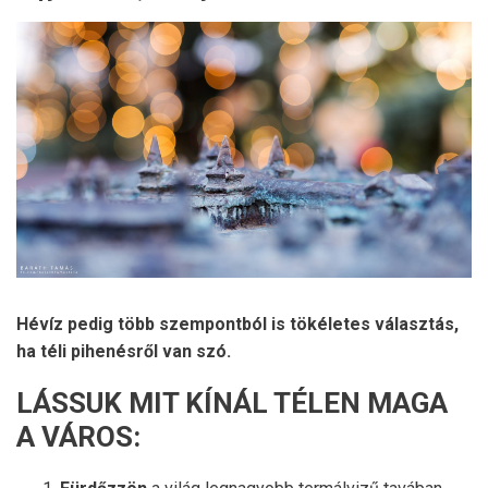
Hévíz pedig több szempontból is tökéletes választás,
ha téli pihenésről van szó.
LÁSSUK MIT KÍNÁL TÉLEN MAGA
A VÁROS: