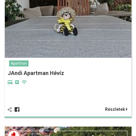
Apartman
JAndi Apartman Hévíz
Részletek