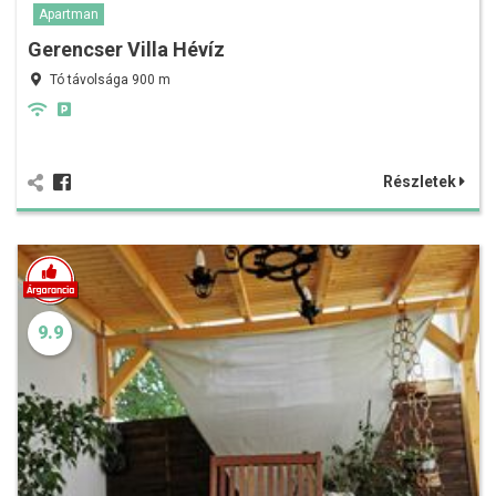
Apartman
Gerencser Villa Hévíz
Tó távolsága 900 m
Részletek
9.9