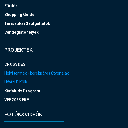
Fürdők
Shopping Guide
Turisztikai Szolgáltatók
Vendéglátóhelyek
PROJEKTEK
CROSSDEST
Helyi termék - kerékpáros útvonalak
Hévízi PIKNIK
Kisfaludy Program
VEB2023 EKF
FOTÓK&VIDEÓK