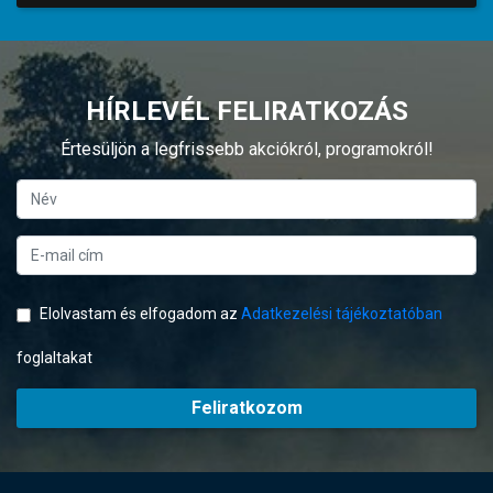
HÍRLEVÉL FELIRATKOZÁS
Értesüljön a legfrissebb akciókról, programokról!
Elolvastam és elfogadom az
Adatkezelési tájékoztatóban
foglaltakat
Feliratkozom