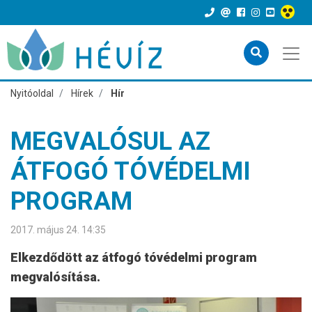
Nyitóoldal
Hírek
Hír
MEGVALÓSUL AZ
ÁTFOGÓ TÓVÉDELMI
PROGRAM
2017. május 24. 14:35
Elkezdődött az átfogó tóvédelmi program
megvalósítása.