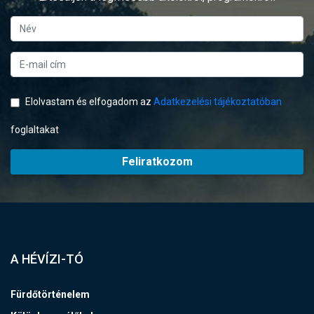
Elolvastam és elfogadom az
Adatkezelési tájékoztatóban
foglaltakat
Feliratkozom
A HÉVÍZI-TÓ
Fürdőtörténelem