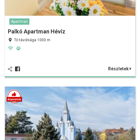
Apartman
Palkó Apartman Hévíz
Tó távolsága 1000 m
Részletek