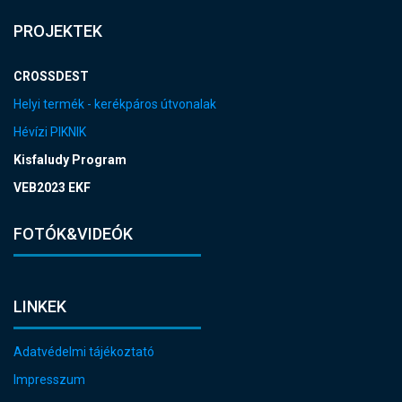
PROJEKTEK
CROSSDEST
Helyi termék - kerékpáros útvonalak
Hévízi PIKNIK
Kisfaludy Program
VEB2023 EKF
FOTÓK&VIDEÓK
LINKEK
Adatvédelmi tájékoztató
Impresszum