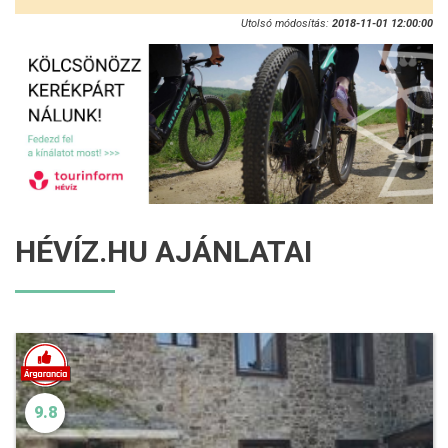
Utolsó módosítás:
2018-11-01 12:00:00
HÉVÍZ.HU AJÁNLATAI
9.8