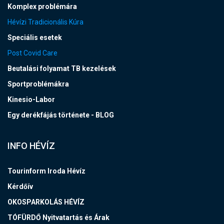
Komplex problémára
Hévízi Tradicionális Kúra
Speciális esetek
Post Covid Care
Beutalási folyamat TB kezelések
Sportproblémákra
Kinesio-Labor
Egy derékfájás története - BLOG
INFO HÉVÍZ
Tourinform Iroda Hévíz
Kérdőív
OKOSPARKOLÁS HÉVÍZ
TÓFÜRDŐ Nyitvatartás és Árak