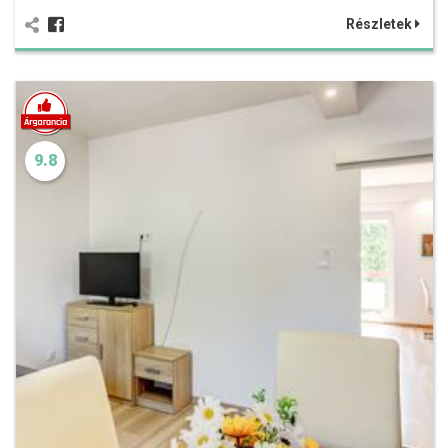
Részletek
9.8