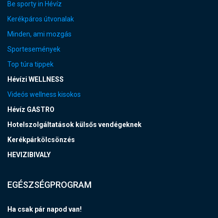
Be sporty in Hévíz
Kerékpáros útvonalak
Minden, ami mozgás
Sportesemények
Top túra tippek
Hévízi WELLNESS
Videós wellness kisokos
Hévíz GASTRO
Hotelszolgáltatások külsős vendégeknek
Kerékpárkölcsönzés
HEVIZIBIVALY
EGÉSZSÉGPROGRAM
Ha csak pár napod van!