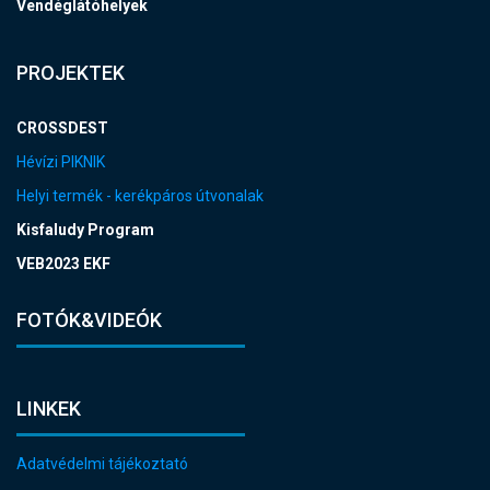
Vendéglátóhelyek
PROJEKTEK
CROSSDEST
Hévízi PIKNIK
Helyi termék - kerékpáros útvonalak
Kisfaludy Program
VEB2023 EKF
FOTÓK&VIDEÓK
LINKEK
Adatvédelmi tájékoztató