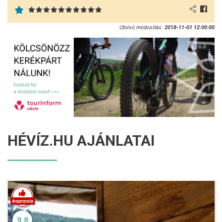
Utolsó módosítás:
2018-11-01 12:00:00
HÉVÍZ.HU AJÁNLATAI
9.8