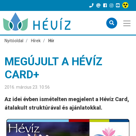
Nyitóoldal
Hírek
Hír
MEGÚJULT A HÉVÍZ
CARD+
2016. március 23. 10:56
Az idei évben ismételten megjelent a Hévíz Card,
átalakult struktúrával és ajánlatokkal.