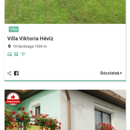
Villa
Villa Viktoria Hévíz
Tó távolsága 1000 m
Részletek