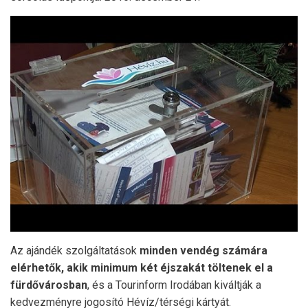
Az ajándék szolgáltatások
minden vendég számára
elérhetők,
akik minimum két éjszakát töltenek el a
fürdővárosban
, és a Tourinform Irodában kiváltják a
kedvezményre jogosító Hévíz/térségi kártyát.