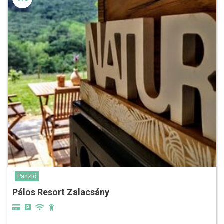
Panzió
Pálos Resort Zalacsány