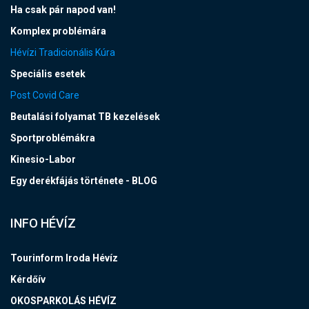
Ha csak pár napod van!
Komplex problémára
Hévízi Tradicionális Kúra
Speciális esetek
Post Covid Care
Beutalási folyamat TB kezelések
Sportproblémákra
Kinesio-Labor
Egy derékfájás története - BLOG
INFO HÉVÍZ
Tourinform Iroda Hévíz
Kérdőív
OKOSPARKOLÁS HÉVÍZ