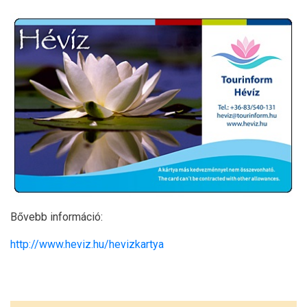
Bővebb információ:
http://www.heviz.hu/hevizkartya