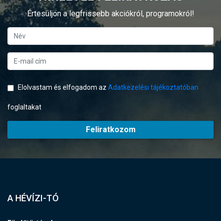
Értesüljön a legfrissebb akciókról, programokról!
Elolvastam és elfogadom az
Adatkezelési tájékoztatóban
foglaltakat
Feliratkozom
A HÉVÍZI-TÓ