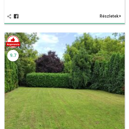
Részletek
9.7