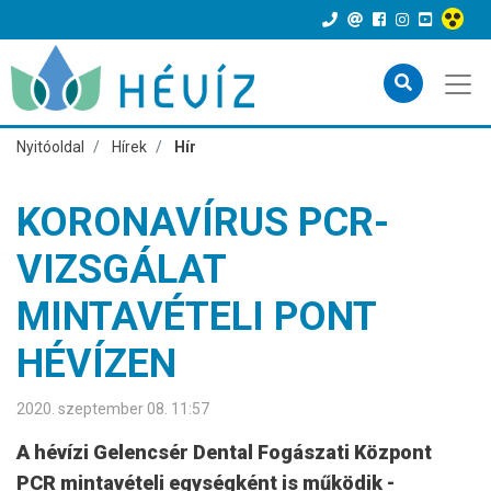
Nyitóoldal
Hírek
Hír
KORONAVÍRUS PCR-
VIZSGÁLAT
MINTAVÉTELI PONT
HÉVÍZEN
2020. szeptember 08. 11:57
A hévízi Gelencsér Dental Fogászati Központ
PCR mintavételi egységként is működik -