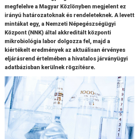
megfelelve a Magyar Közlönyben megjelent ez
irányú határozatoknak és rendeleteknek. A levett
mintákat egy, a Nemzeti Népegészségügyi
Központ (NNK) által akkreditált központi
mikrobiológia labor dolgozza fel, majd a
kiértékelt eredmények az aktuálisan érvényes
eljárásrend értelmében a hivatalos járványügyi
adatbázisban kerülnek rögzítésre.