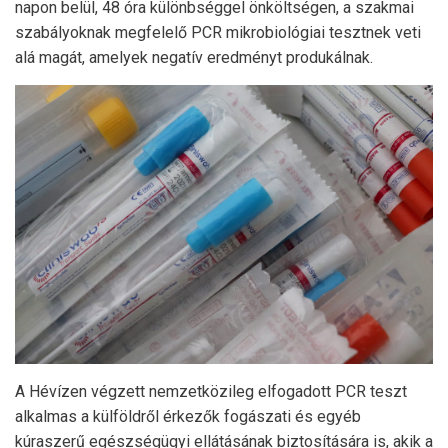
napon belül, 48 óra különbséggel önköltségen, a szakmai
szabályoknak megfelelő PCR mikrobiológiai tesztnek veti
alá magát, amelyek negatív eredményt produkálnak.
A Hévízen végzett nemzetközileg elfogadott PCR teszt
alkalmas a külföldről érkezők fogászati és egyéb
kúraszerű egészségügyi ellátásának biztosítására is, akik a