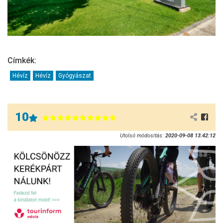
Címkék:
Hévíz
Hévíz
Gyógyászat
10
Utolsó módosítás:
2020-09-08 13:42:12