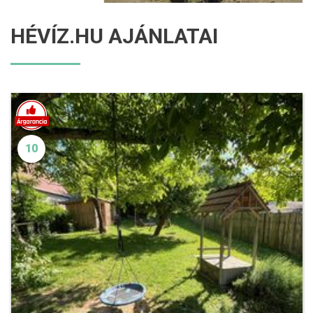
HÉVÍZ.HU AJÁNLATAI
10