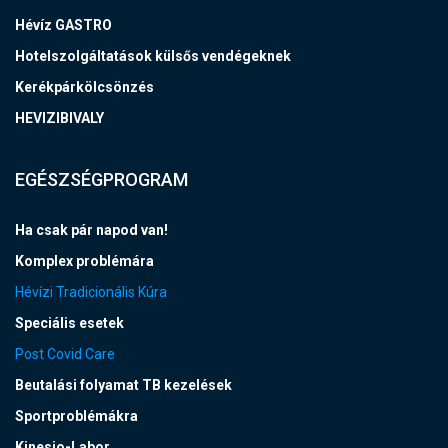
Hévíz GASTRO
Hotelszolgáltatások külsős vendégeknek
Kerékpárkölcsönzés
HEVIZIBIVALY
EGÉSZSÉGPROGRAM
Ha csak pár napod van!
Komplex problémára
Hévízi Tradicionális Kúra
Speciális esetek
Post Covid Care
Beutalási folyamat TB kezelések
Sportproblémákra
Kinesio-Labor