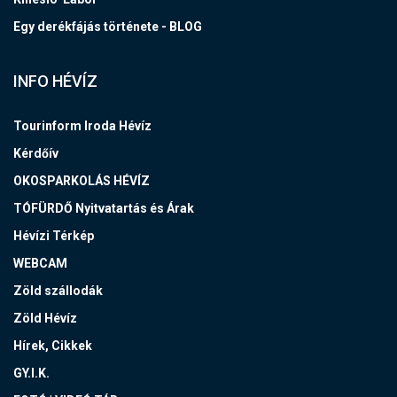
Egy derékfájás története - BLOG
INFO HÉVÍZ
Tourinform Iroda Hévíz
Kérdőív
OKOSPARKOLÁS HÉVÍZ
TÓFÜRDŐ Nyitvatartás és Árak
Hévízi Térkép
WEBCAM
Zöld szállodák
Zöld Hévíz
Hírek, Cikkek
GY.I.K.