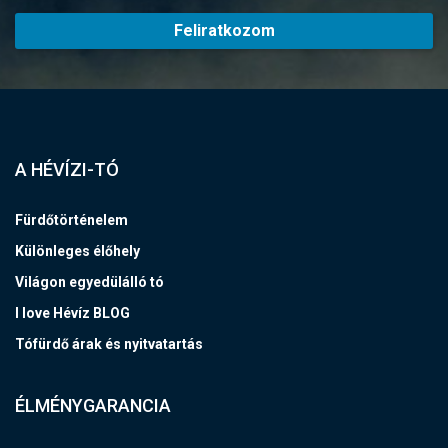
Feliratkozom
A HÉVÍZI-TÓ
Fürdőtörténelem
Különleges élőhely
Világon egyedülálló tó
I love Hévíz BLOG
Tófürdő árak és nyitvatartás
ÉLMÉNYGARANCIA