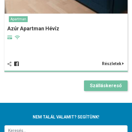
Apartman
Azúr Apartman Hévíz
Részletek
Szálláskereső
NEM TALÁL VALAMIT? SEGÍTÜNK!