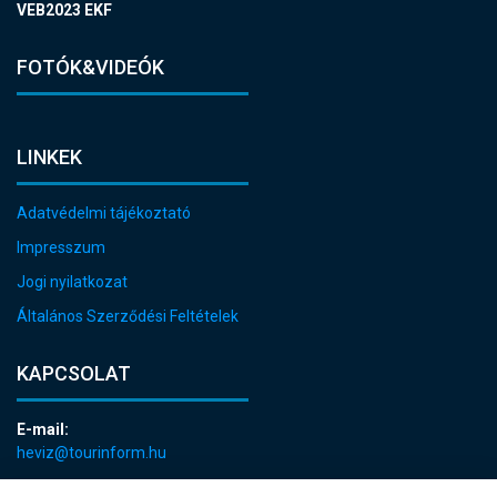
VEB2023 EKF
FOTÓK&VIDEÓK
LINKEK
Adatvédelmi tájékoztató
Impresszum
Jogi nyilatkozat
Általános Szerződési Feltételek
KAPCSOLAT
E-mail:
heviz@tourinform.hu
Telefon: