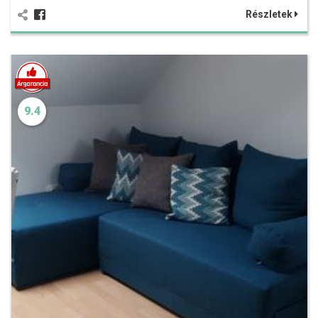
Részletek
9.4