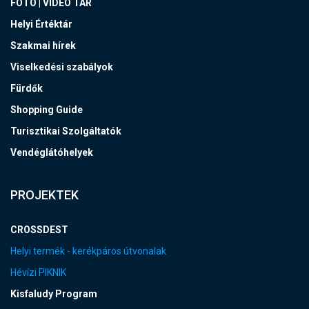
FOTÓ | VIDEÓ TÁR
Helyi Értéktár
Szakmai hírek
Viselkedési szabályok
Fürdők
Shopping Guide
Turisztikai Szolgáltatók
Vendéglátóhelyek
PROJEKTEK
CROSSDEST
Helyi termék - kerékpáros útvonalak
Hévízi PIKNIK
Kisfaludy Program