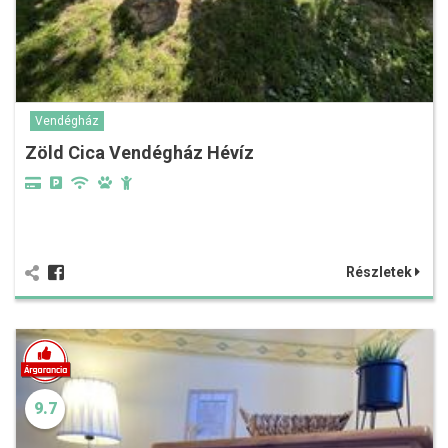
Vendégház
Zöld Cica Vendégház Hévíz
Részletek
9.7