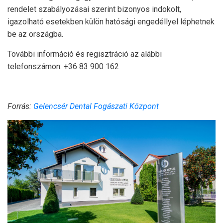
rendelet szabályozásai szerint bizonyos indokolt,
igazolható esetekben külön hatósági engedéllyel léphetnek
be az országba.
További információ és regisztráció az alábbi
telefonszámon: +36 83 900 162
Forrás:
Gelencsér Dental Fogászati Központ