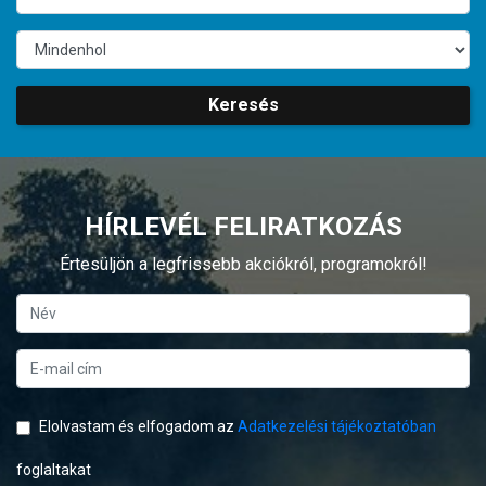
Keresés
HÍRLEVÉL FELIRATKOZÁS
Értesüljön a legfrissebb akciókról, programokról!
Elolvastam és elfogadom az
Adatkezelési tájékoztatóban
foglaltakat