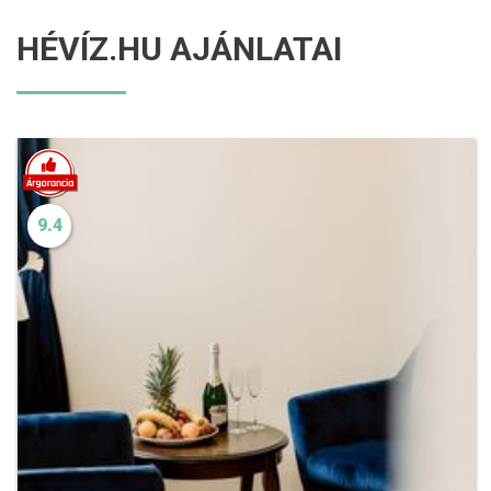
HÉVÍZ.HU AJÁNLATAI
9.4