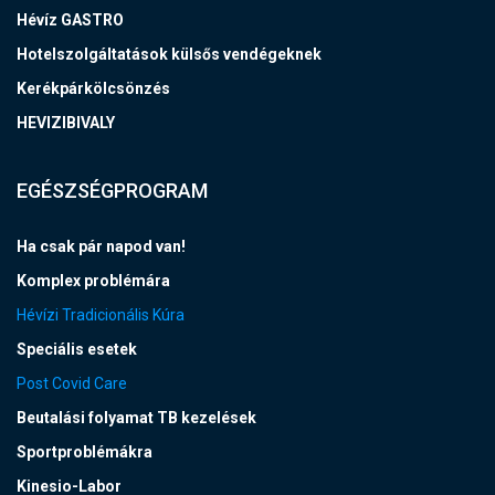
Hévíz GASTRO
Hotelszolgáltatások külsős vendégeknek
Kerékpárkölcsönzés
HEVIZIBIVALY
EGÉSZSÉGPROGRAM
Ha csak pár napod van!
Komplex problémára
Hévízi Tradicionális Kúra
Speciális esetek
Post Covid Care
Beutalási folyamat TB kezelések
Sportproblémákra
Kinesio-Labor