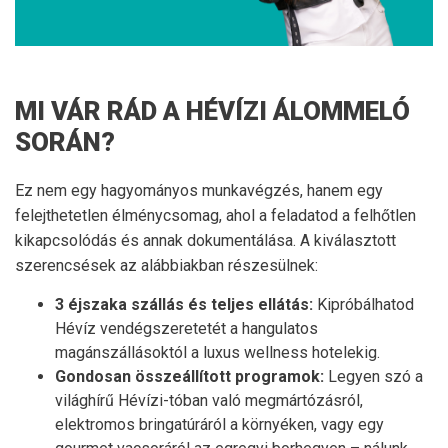
MI VÁR RÁD A HÉVÍZI ÁLOMMELÓ
SORÁN?
Ez nem egy hagyományos munkavégzés, hanem egy
felejthetetlen élménycsomag, ahol a feladatod a felhőtlen
kikapcsolódás és annak dokumentálása. A kiválasztott
szerencsések az alábbiakban részesülnek:
3 éjszaka szállás és teljes ellátás:
Kipróbálhatod
Hévíz vendégszeretetét a hangulatos
magánszállásoktól a luxus wellness hotelekig.
Gondosan összeállított programok:
Legyen szó a
világhírű Hévízi-tóban való megmártózásról,
elektromos bringatúráról a környéken, vagy egy