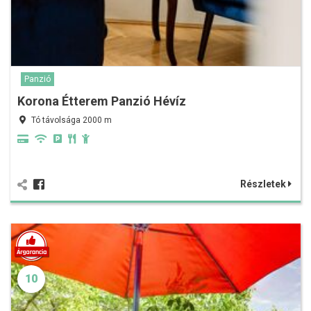
Panzió
Korona Étterem Panzió Hévíz
Tó távolsága 2000 m
Részletek
10