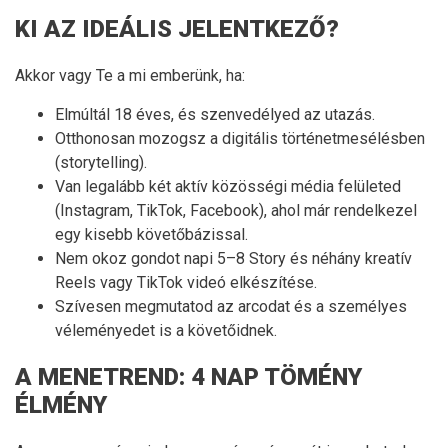
KI AZ IDEÁLIS JELENTKEZŐ?
Akkor vagy Te a mi emberünk, ha:
Elmúltál 18 éves, és szenvedélyed az utazás.
Otthonosan mozogsz a digitális történetmesélésben
(storytelling).
Van legalább két aktív közösségi média felületed
(Instagram, TikTok, Facebook), ahol már rendelkezel
egy kisebb követőbázissal.
Nem okoz gondot napi 5–8 Story és néhány kreatív
Reels vagy TikTok videó elkészítése.
Szívesen megmutatod az arcodat és a személyes
véleményedet is a követőidnek.
A MENETREND: 4 NAP TÖMÉNY
ÉLMÉNY