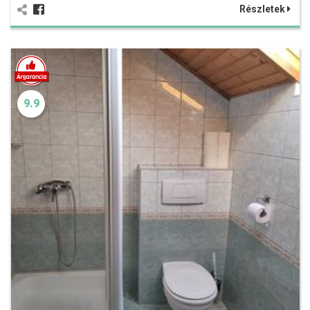
Részletek
9.9