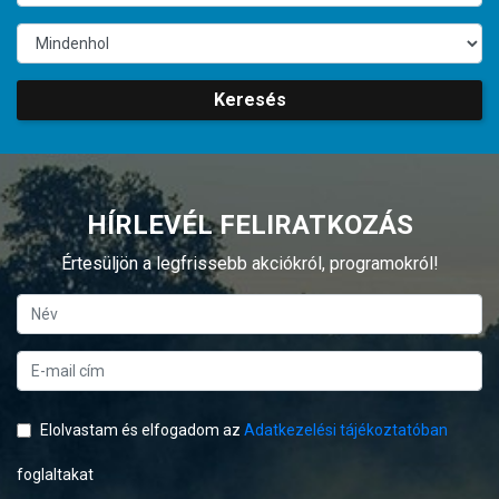
Keresés
HÍRLEVÉL FELIRATKOZÁS
Értesüljön a legfrissebb akciókról, programokról!
Elolvastam és elfogadom az
Adatkezelési tájékoztatóban
foglaltakat