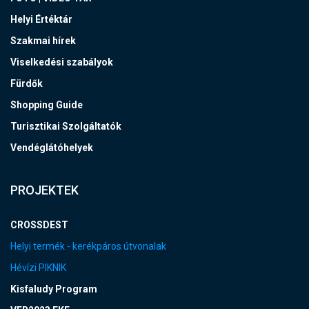
Helyi Értéktár
Szakmai hírek
Viselkedési szabályok
Fürdők
Shopping Guide
Turisztikai Szolgáltatók
Vendéglátóhelyek
PROJEKTEK
CROSSDEST
Helyi termék - kerékpáros útvonalak
Hévízi PIKNIK
Kisfaludy Program