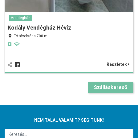
Vendégház
Kodály Vendégház Hévíz
Tó távolsága 700 m
Részletek
Szálláskereső
NEM TALÁL VALAMIT? SEGÍTÜNK!