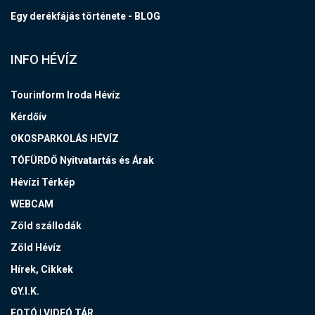
Egy derékfájás története - BLOG
INFO HÉVÍZ
Tourinform Iroda Hévíz
Kérdőív
OKOSPARKOLÁS HÉVÍZ
TÓFÜRDŐ Nyitvatartás és Árak
Hévízi Térkép
WEBCAM
Zöld szállodák
Zöld Hévíz
Hírek, Cikkek
GY.I.K.
FOTÓ | VIDEÓ TÁR