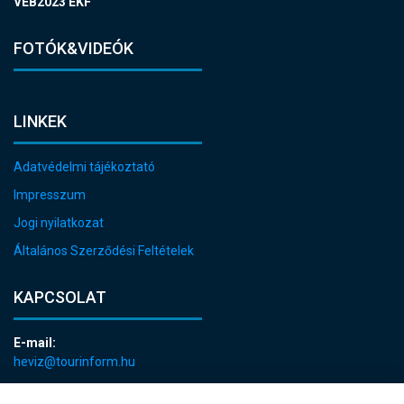
VEB2023 EKF
FOTÓK&VIDEÓK
LINKEK
Adatvédelmi tájékoztató
Impresszum
Jogi nyilatkozat
Általános Szerződési Feltételek
KAPCSOLAT
E-mail:
heviz@tourinform.hu
Telefon: