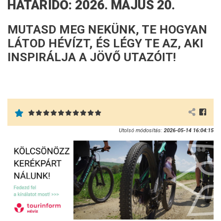
HATÁRIDŐ: 2026. MÁJUS 20.
MUTASD MEG NEKÜNK, TE HOGYAN
LÁTOD HÉVÍZT, ÉS LÉGY TE AZ, AKI
INSPIRÁLJA A JÖVŐ UTAZÓIT!
Utolsó módosítás:
2026-05-14 16:04:15