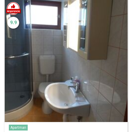
9.9
Apartman