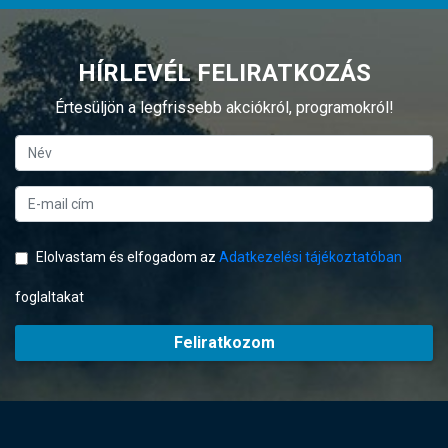
HÍRLEVÉL FELIRATKOZÁS
Értesüljön a legfrissebb akciókról, programokról!
Elolvastam és elfogadom az
Adatkezelési tájékoztatóban
foglaltakat
Feliratkozom