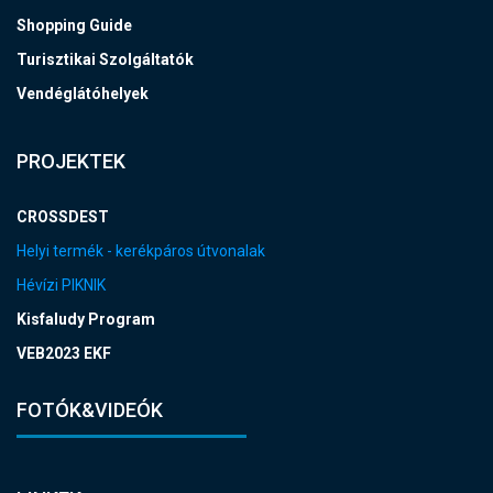
Shopping Guide
Turisztikai Szolgáltatók
Vendéglátóhelyek
PROJEKTEK
CROSSDEST
Helyi termék - kerékpáros útvonalak
Hévízi PIKNIK
Kisfaludy Program
VEB2023 EKF
FOTÓK&VIDEÓK