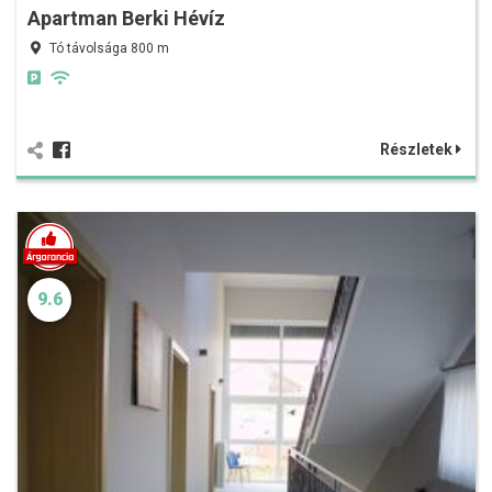
Apartman Berki Hévíz
Tó távolsága 800 m
Részletek
9.6