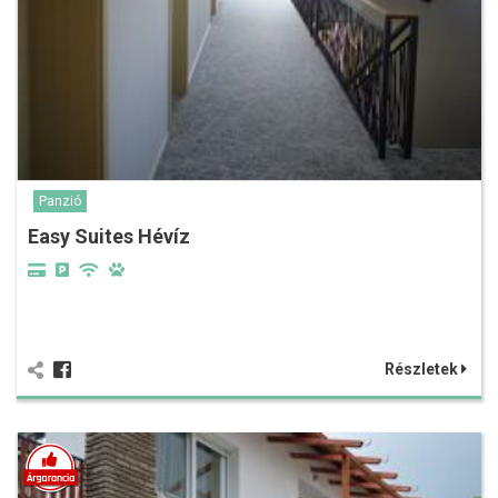
Panzió
Easy Suites Hévíz
Részletek