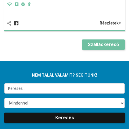
Részletek
Szálláskereső
NEM TALÁL VALAMIT? SEGÍTÜNK!
Keresés