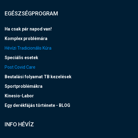
EGÉSZSÉGPROGRAM
Ha csak pár napod van!
Komplex problémára
Hévízi Tradicionális Kúra
Speciális esetek
Post Covid Care
Beutalási folyamat TB kezelések
Sportproblémákra
Kinesio-Labor
Egy derékfájás története - BLOG
INFO HÉVÍZ