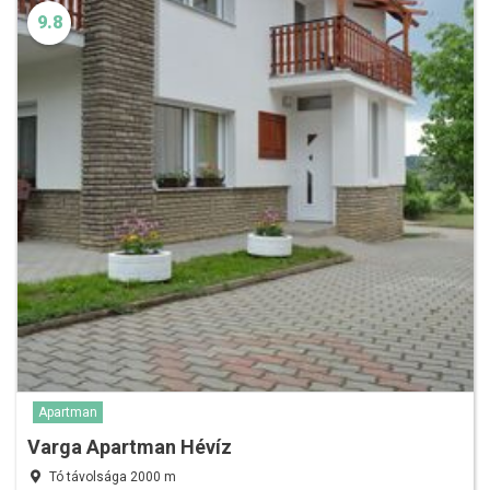
9.8
Apartman
Varga Apartman Hévíz
Tó távolsága 2000 m