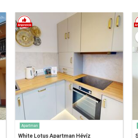
Apartman
White Lotus Apartman Hévíz
S