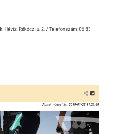
k: Hévíz, Rákóczi u. 2. / Telefonszám: 06 83
Utolsó módosítás:
2019-01-28 11:21:48