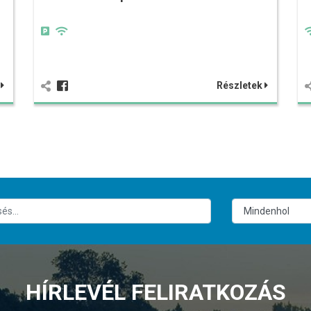
k
Részletek
HÍRLEVÉL FELIRATKOZÁS