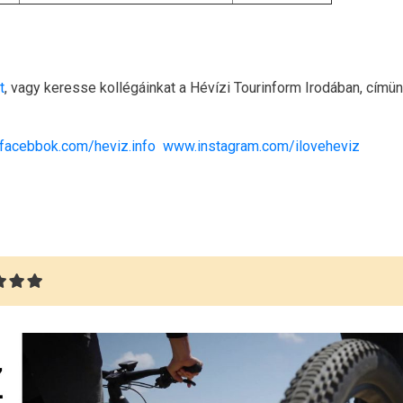
t
, vagy keresse kollégáinkat a Hévízi Tourinform Irodában, címün
facebbok.com/heviz.info
www.instagram.com/iloveheviz