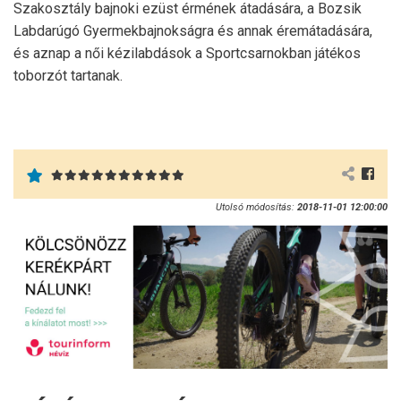
Szakosztály bajnoki ezüst érmének átadására, a Bozsik
Labdarúgó Gyermekbajnokságra és annak éremátadására,
és aznap a női kézilabdások a Sportcsarnokban játékos
toborzót tartanak.
Utolsó módosítás:
2018-11-01 12:00:00