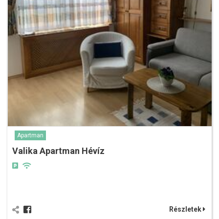
Apartman
Valika Apartman Hévíz
Részletek