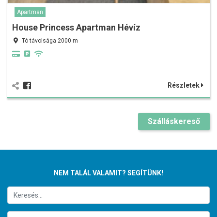
Apartman
House Princess Apartman Hévíz
Tó távolsága 2000 m
Részletek
Szálláskereső
NEM TALÁL VALAMIT? SEGÍTÜNK!