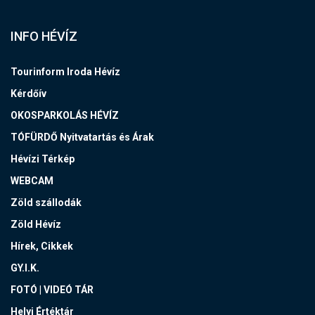
INFO HÉVÍZ
Tourinform Iroda Hévíz
Kérdőív
OKOSPARKOLÁS HÉVÍZ
TÓFÜRDŐ Nyitvatartás és Árak
Hévízi Térkép
WEBCAM
Zöld szállodák
Zöld Hévíz
Hírek, Cikkek
GY.I.K.
FOTÓ | VIDEÓ TÁR
Helyi Értéktár