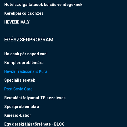
Hotelszolgáltatások külsős vendégeknek
Kerékpárkölcsönzés
HEVIZIBIVALY
EGÉSZSÉGPROGRAM
Ha csak pár napod van!
Komplex problémára
Hévízi Tradicionális Kúra
Speciális esetek
Post Covid Care
Beutalási folyamat TB kezelések
Sportproblémákra
Kinesio-Labor
Egy derékfájás története - BLOG