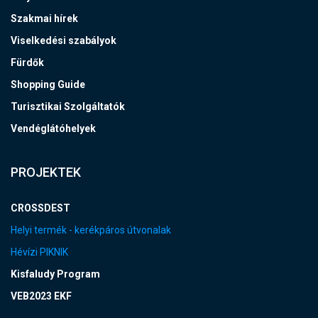
Szakmai hírek
Viselkedési szabályok
Fürdők
Shopping Guide
Turisztikai Szolgáltatók
Vendéglátóhelyek
PROJEKTEK
CROSSDEST
Helyi termék - kerékpáros útvonalak
Hévízi PIKNIK
Kisfaludy Program
VEB2023 EKF