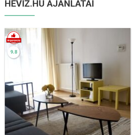
HÉVÍZ.HU AJÁNLATAI
9.8