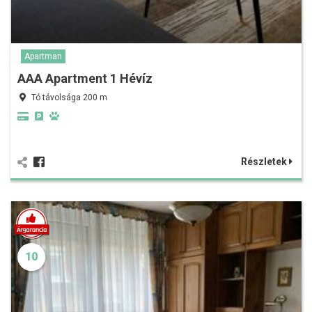
Apartman
AAA Apartment 1 Hévíz
Tó távolsága 200 m
Részletek
10