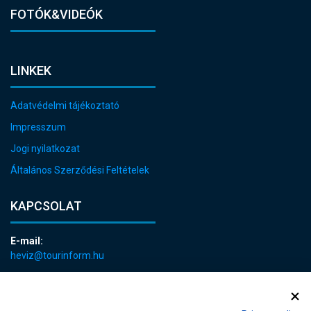
FOTÓK&VIDEÓK
LINKEK
Adatvédelmi tájékoztató
Impresszum
Jogi nyilatkozat
Általános Szerződési Feltételek
KAPCSOLAT
E-mail:
heviz@tourinform.hu
Telefon:
+36 83 540 131