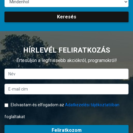
Keresés
HÍRLEVÉL FELIRATKOZÁS
Értesüljön a legfrissebb akciókról, programokról!
Elolvastam és elfogadom az
Adatkezelési tájékoztatóban
foglaltakat
Feliratkozom