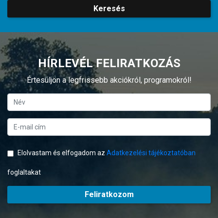
Keresés
HÍRLEVÉL FELIRATKOZÁS
Értesüljön a legfrissebb akciókról, programokról!
Elolvastam és elfogadom az
Adatkezelési tájékoztatóban
foglaltakat
Feliratkozom