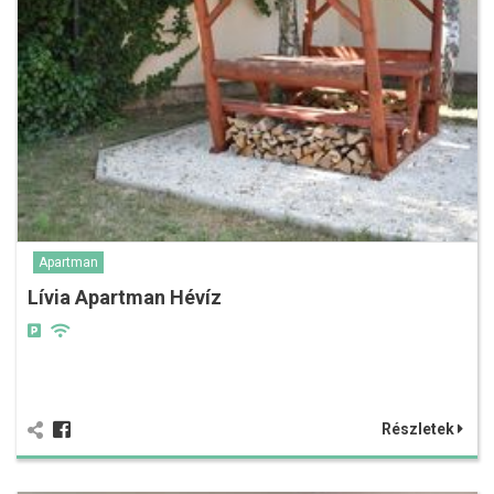
Apartman
Lívia Apartman Hévíz
Részletek