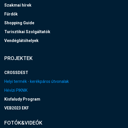
Szakmai hírek
Fürdők
Shopping Guide
Turisztikai Szolgáltatók
Vendéglátóhelyek
PROJEKTEK
CROSSDEST
Helyi termék - kerékpáros útvonalak
Hévízi PIKNIK
Kisfaludy Program
VEB2023 EKF
FOTÓK&VIDEÓK