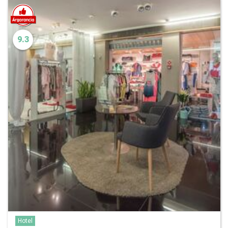
9.3
Hotel