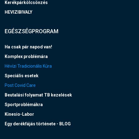
Kerékpárkölcsönzés
HEVIZIBIVALY
EGÉSZSÉGPROGRAM
Ha csak pár napod van!
Komplex problémára
Hévízi Tradicionális Kúra
Speciális esetek
Post Covid Care
Beutalási folyamat TB kezelések
Sportproblémákra
Kinesio-Labor
Egy derékfájás története - BLOG