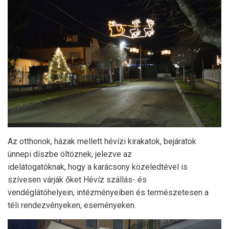
Az otthonok, házak mellett hévízi kirakatok, bejáratok
ünnepi díszbe öltöznek, jelezve az
idelátogatóknak, hogy a karácsony közeledtével is
szívesen várják őket Hévíz szállás- és
vendéglátóhelyein, intézményeiben és természetesen a
téli rendezvényeken, eseményeken.