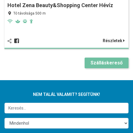
Hotel Zena Beauty&Shopping Center Hévíz
Tó távolsága 500 m
Részletek
Szálláskereső
NEM TALÁL VALAMIT? SEGÍTÜNK!