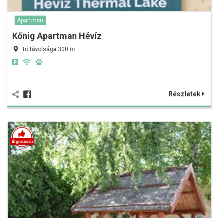
Apartman
Kőnig Apartman Hévíz
Tó távolsága 300 m
Részletek