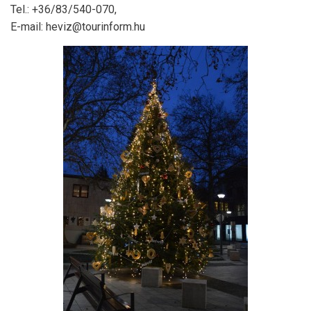
Tel.: +36/83/540-070,
E-mail: heviz@tourinform.hu