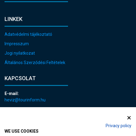
LINKEK
Adatvédelmi tájékoztató
Impresszum
Jogi nyilatkozat
Általános Szerződési Feltételek
KAPCSOLAT
E-mail:
heviz@tourinform.hu
Telefon:
+36 83 540 131
Privacy policy
WE USE COOKIES