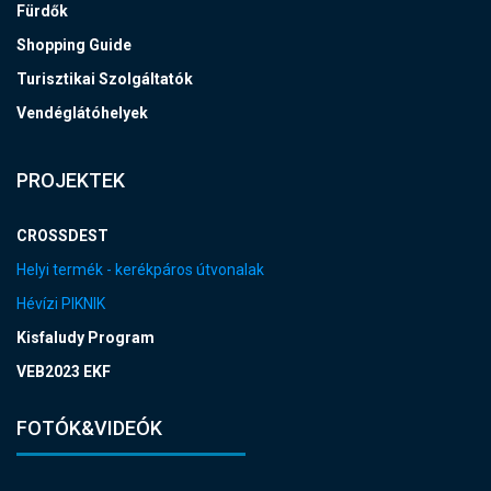
Fürdők
Shopping Guide
Turisztikai Szolgáltatók
Vendéglátóhelyek
PROJEKTEK
CROSSDEST
Helyi termék - kerékpáros útvonalak
Hévízi PIKNIK
Kisfaludy Program
VEB2023 EKF
FOTÓK&VIDEÓK