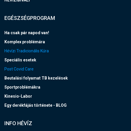
HEVIZIBIVALY
EGÉSZSÉGPROGRAM
Ha csak pár napod van!
Komplex problémára
Hévízi Tradicionális Kúra
Speciális esetek
Post Covid Care
Beutalási folyamat TB kezelések
Sportproblémákra
Kinesio-Labor
Egy derékfájás története - BLOG
INFO HÉVÍZ