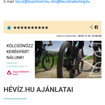
E-mail:
heviz@tourinform.hu
,
info@hevizmarketing.hu
Utolsó módosítás:
2018-11-01 12:00:00
HÉVÍZ.HU AJÁNLATAI