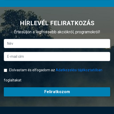
HÍRLEVÉL FELIRATKOZÁS
Értesüljön a legfrissebb akciókról, programokról!
Elolvastam és elfogadom az
Adatkezelési tájékoztatóban
foglaltakat
Feliratkozom