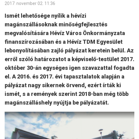
2017. november 02. 11:36
Ismét lehetősége nyílik a hévízi
magánszállásoknak minőségfejlesztés
megvalósítására Hévíz Város Önkormányzata
finanszírozásában és a Hévíz TDM Egyesület
lebonyolításában zajló pályázat keretein belül. Az
erről szóló határozatot a képviselő-testület 2017.
október 30-án egységes igen szavazattal fogadta
el. A 2016. és 2017. évi tapasztalatok alapján a
pályázat nagy sikernek örvend, ezért írták ki
ismét, s a remények szerint 2018-ban még több
magánszálláshely nyújtja be pályázatát.