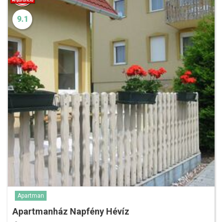
9.1
Apartman
Apartmanház Napfény Hévíz