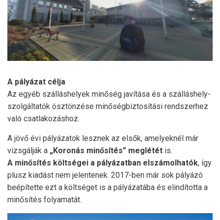
A pályázat célja
Az egyéb szálláshelyek minőség javítása és a szálláshely-
szolgáltatók ösztönzése minőségbiztosítási rendszerhez
való csatlakozáshoz.
A jövő évi pályázatok lesznek az elsők, amelyeknél már
vizsgálják a
„Koronás minősítés” meglétét
is.
A minősítés költségei a pályázatban elszámolhatók
, így
plusz kiadást nem jelentenek. 2017-ben már sok pályázó
beépítette ezt a költséget is a pályázatába és elindította a
minősítés folyamatát.