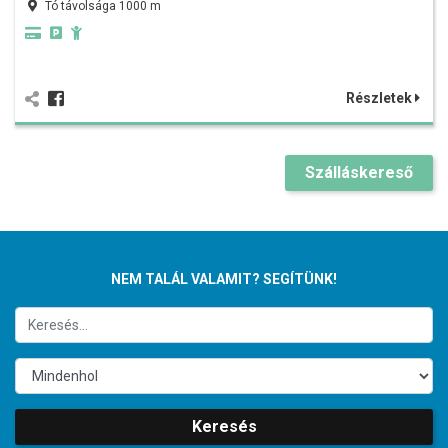
Tó távolsága 1000 m
Részletek
Szálláskereső
NEM TALÁL VALAMIT? SEGÍTÜNK!
Keresés