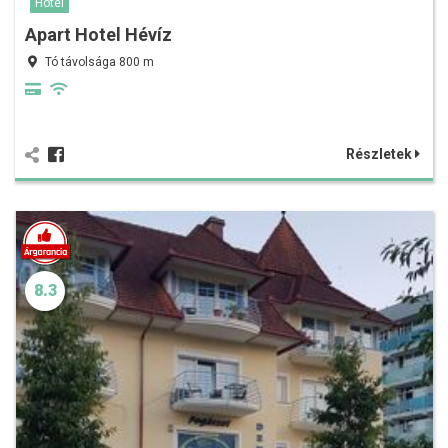
Hotel
Apart Hotel Hévíz
Tó távolsága 800 m
Részletek
8.3