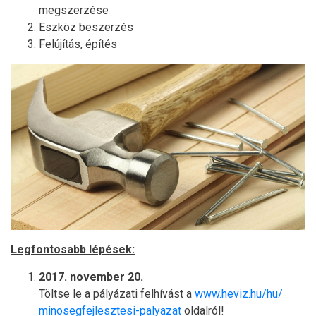
megszerzése
Eszköz beszerzés
Felújítás, építés
Legfontosabb lépések:
2017. november 20.
Töltse le a pályázati felhívást a
www.heviz.hu/hu/
minosegfejlesztesi-palyazat
oldalról!