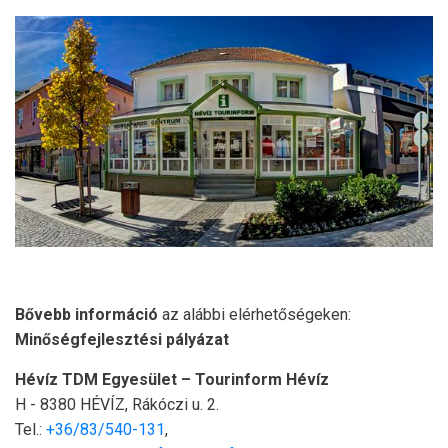
Bővebb információ
az alábbi elérhetőségeken:
Minőségfejlesztési pályázat
Hévíz TDM Egyesület – Tourinform Hévíz
H - 8380 HÉVÍZ, Rákóczi u. 2.
Tel.:
+36/83/540-131
,