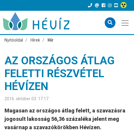
Nyitóoldal
Hírek
Hír
AZ ORSZÁGOS ÁTLAG
FELETTI RÉSZVÉTEL
HÉVÍZEN
2016. október 03. 17:17
Magasan az országos átlag felett, a szavazásra
jogosult lakosság 56,36 százaléka jelent meg
vasárnap a szavazókörökben Hévízen.