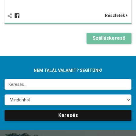
Részletek
Szálláskereső
NEM TALÁL VALAMIT? SEGÍTÜNK!
Keresés