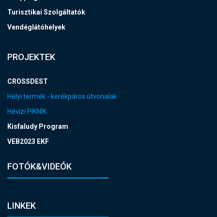
Turisztikai Szolgáltatók
Vendéglátóhelyek
PROJEKTEK
CROSSDEST
Helyi termék - kerékpáros útvonalak
Hévízi PIKNIK
Kisfaludy Program
VEB2023 EKF
FOTÓK&VIDEÓK
LINKEK