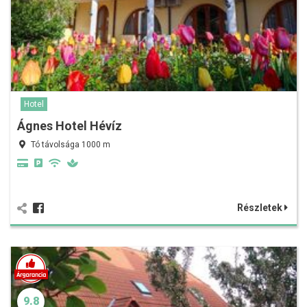
Hotel
Ágnes Hotel Hévíz
Tó távolsága 1000 m
Részletek
9.8