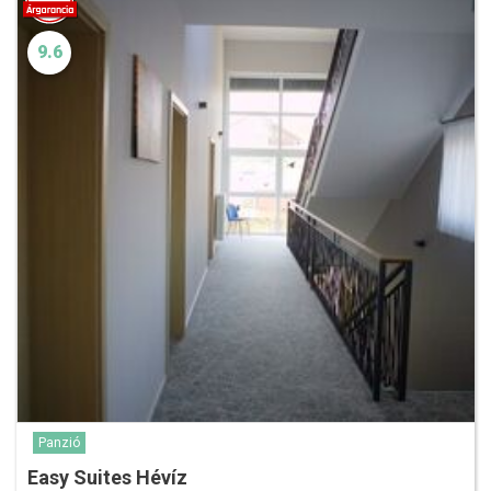
9.6
Panzió
Easy Suites Hévíz