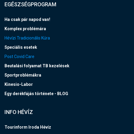
EGÉSZSÉGPROGRAM
Ha csak pár napod van!
Komplex problémára
Hévízi Tradicionális Kúra
Speciális esetek
Post Covid Care
Beutalási folyamat TB kezelések
Sportproblémákra
Kinesio-Labor
Egy derékfájás története - BLOG
INFO HÉVÍZ
Tourinform Iroda Hévíz