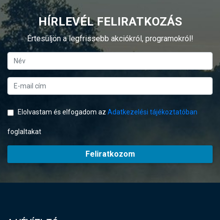
HÍRLEVÉL FELIRATKOZÁS
Értesüljön a legfrissebb akciókról, programokról!
Elolvastam és elfogadom az
Adatkezelési tájékoztatóban
foglaltakat
Feliratkozom