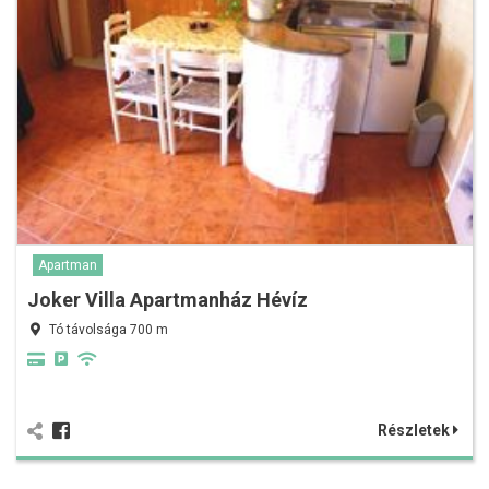
Apartman
Joker Villa Apartmanház Hévíz
Tó távolsága 700 m
Részletek