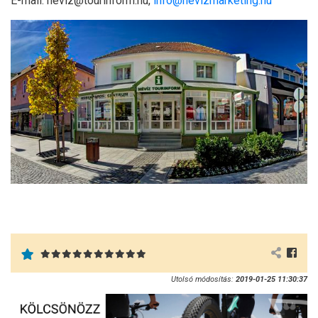
E-mail: heviz@tourinform.hu,
info@hevizmarketing.hu
Utolsó módosítás:
2019-01-25 11:30:37