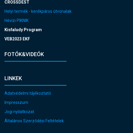
CROSSDEST
Helyi termék - kerékpáros útvonalak
Hévízi PIKNIK
Kisfaludy Program
VEB2023 EKF
FOTÓK&VIDEÓK
LINKEK
Adatvédelmi tájékoztató
Impresszum
Jogi nyilatkozat
Általános Szerződési Feltételek