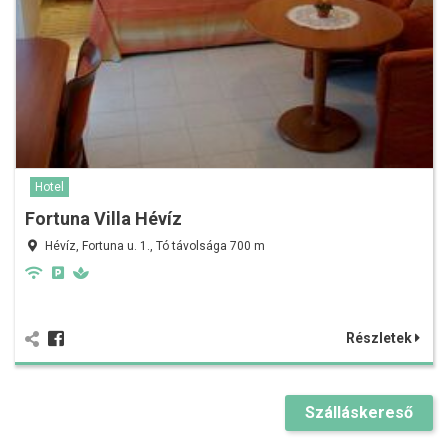
Hotel
Fortuna Villa Hévíz
Hévíz, Fortuna u. 1., Tó távolsága 700 m
Részletek
Szálláskereső