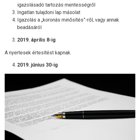
igazolásadó tartozás mentességről
Ingatlan tulajdoni lap másolat
Igazolás a „koronás minősítés”-ről, vagy annak
beadásáról
2019. április 8-ig
A nyertesek értesítést kapnak.
2019. június 30-ig