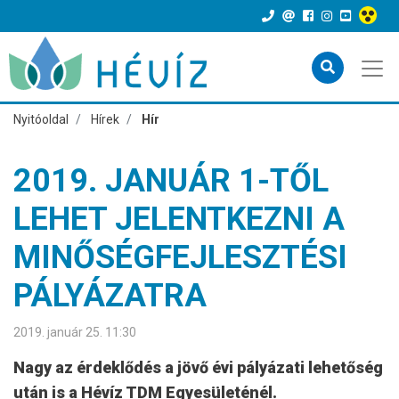
Nyitóoldal
Hírek
Hír
2019. JANUÁR 1-TŐL
LEHET JELENTKEZNI A
MINŐSÉGFEJLESZTÉSI
PÁLYÁZATRA
2019. január 25. 11:30
Nagy az érdeklődés a jövő évi pályázati lehetőség
után is a Hévíz TDM Egyesületénél.