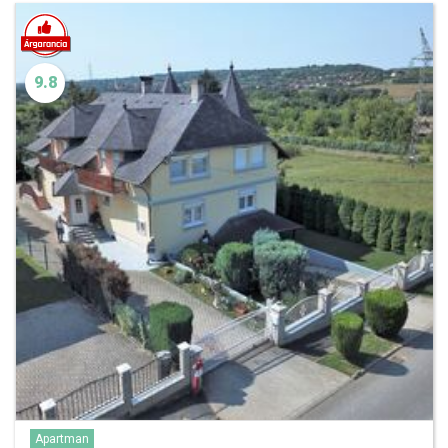
9.8
Apartman