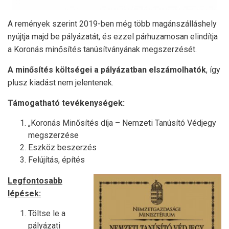
A remények szerint 2019-ben még több magánszálláshely
nyújtja majd be pályázatát, és ezzel párhuzamosan elindítja
a Koronás minősítés tanúsítványának megszerzését.
A minősítés költségei a pályázatban elszámolhatók
, így
plusz kiadást nem jelentenek.
Támogatható tevékenységek:
„Koronás Minősítés díja – Nemzeti Tanúsító Védjegy
megszerzése
Eszköz beszerzés
Felújítás, építés
Legfontosabb
lépések:
Töltse le a
pályázati