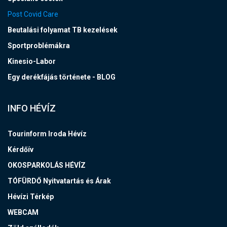
Post Covid Care
Beutalási folyamat TB kezelések
Sportproblémákra
Kinesio-Labor
Egy derékfájás története - BLOG
INFO HÉVÍZ
Tourinform Iroda Hévíz
Kérdőív
OKOSPARKOLÁS HÉVÍZ
TÓFÜRDŐ Nyitvatartás és Árak
Hévízi Térkép
WEBCAM