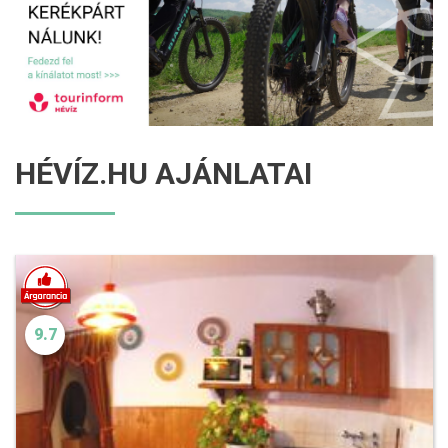
HÉVÍZ.HU AJÁNLATAI
9.7