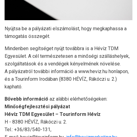
Nyújtsa be a pályázati elszámolást, hogy megkaphassa a
támogatás összegét.
Mindenben segítséget nyújt továbbra is a Hévíz TDM
Egyesület. A cél természetesen a minőségi szálláshelyek,
szolgáltatások és a vendégek kényelmének növelése.
A pályázatról további információ a www.heviz.hu honlapon,
és a Tourinform Irodában (8380 HÉVÍZ, Rákóczi u. 2.)
kapható.
Bővebb információ
az alábbi elérhetőségeken:
Minőségfejlesztési pályázat
Hévíz TDM Egyesület – Tourinform Hévíz
H - 8380 HÉVÍZ, Rákóczi u. 2.
Tel.: +36/83/540-131,