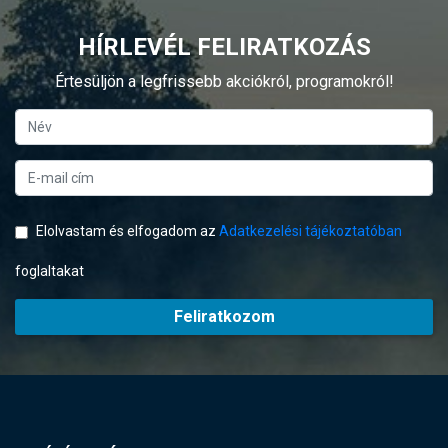
HÍRLEVÉL FELIRATKOZÁS
Értesüljön a legfrissebb akciókról, programokról!
Elolvastam és elfogadom az
Adatkezelési tájékoztatóban
foglaltakat
Feliratkozom