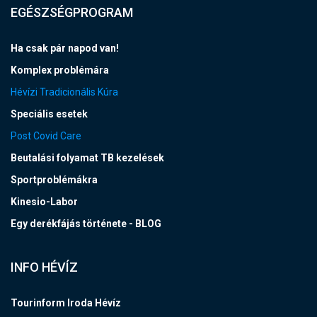
EGÉSZSÉGPROGRAM
Ha csak pár napod van!
Komplex problémára
Hévízi Tradicionális Kúra
Speciális esetek
Post Covid Care
Beutalási folyamat TB kezelések
Sportproblémákra
Kinesio-Labor
Egy derékfájás története - BLOG
INFO HÉVÍZ
Tourinform Iroda Hévíz