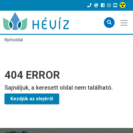
Nyitóoldal
404 ERROR
Sajnáljuk, a keresett oldal nem található.
Kezdjük az elejéről