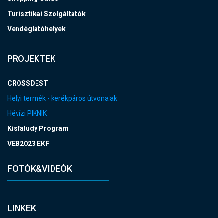
Turisztikai Szolgáltatók
Vendéglátóhelyek
PROJEKTEK
CROSSDEST
Helyi termék - kerékpáros útvonalak
Hévízi PIKNIK
Kisfaludy Program
VEB2023 EKF
FOTÓK&VIDEÓK
LINKEK