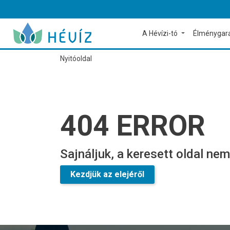
A Hévízi-tó
Élménygar
Nyitóoldal
404 ERROR
Sajnáljuk, a keresett oldal nem
Kezdjük az elejéről