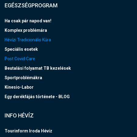
EGÉSZSÉGPROGRAM
Ha csak pár napod van!
Komplex problémára
Hévízi Tradicionális Kúra
Speciális esetek
Post Covid Care
Beutalási folyamat TB kezelések
Sportproblémákra
Kinesio-Labor
Egy derékfájás története - BLOG
INFO HÉVÍZ
Tourinform Iroda Hévíz