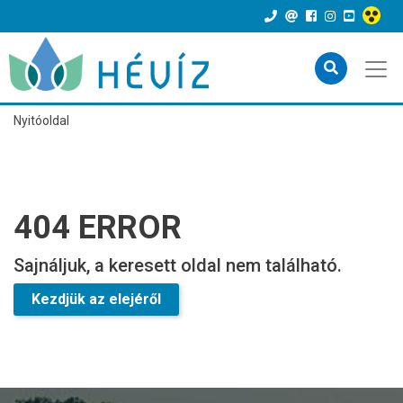
Nyitóoldal
404 ERROR
Sajnáljuk, a keresett oldal nem található.
Kezdjük az elejéről