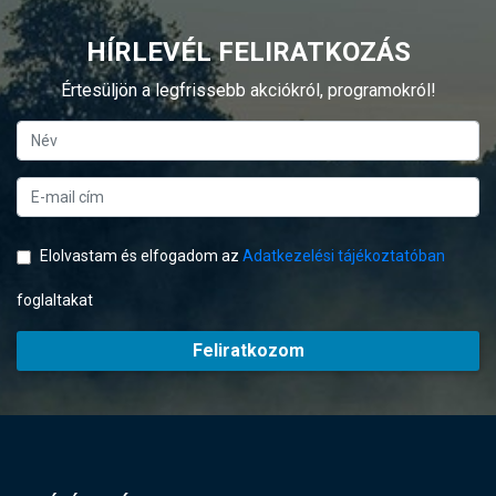
HÍRLEVÉL FELIRATKOZÁS
Értesüljön a legfrissebb akciókról, programokról!
Elolvastam és elfogadom az
Adatkezelési tájékoztatóban
foglaltakat
Feliratkozom