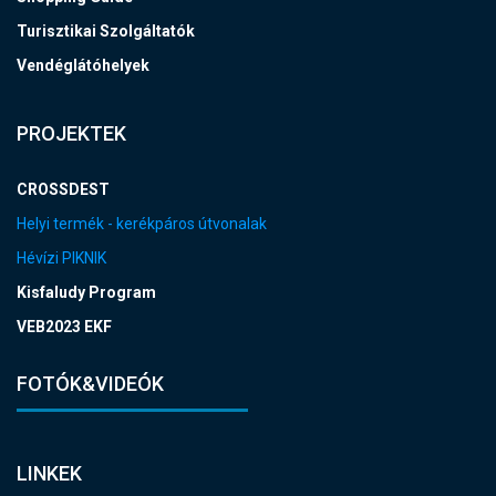
Turisztikai Szolgáltatók
Vendéglátóhelyek
PROJEKTEK
CROSSDEST
Helyi termék - kerékpáros útvonalak
Hévízi PIKNIK
Kisfaludy Program
VEB2023 EKF
FOTÓK&VIDEÓK
LINKEK