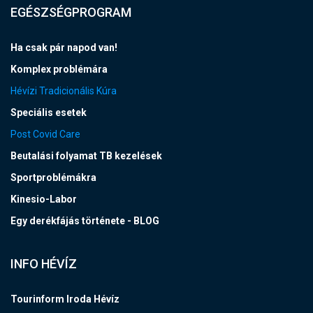
EGÉSZSÉGPROGRAM
Ha csak pár napod van!
Komplex problémára
Hévízi Tradicionális Kúra
Speciális esetek
Post Covid Care
Beutalási folyamat TB kezelések
Sportproblémákra
Kinesio-Labor
Egy derékfájás története - BLOG
INFO HÉVÍZ
Tourinform Iroda Hévíz