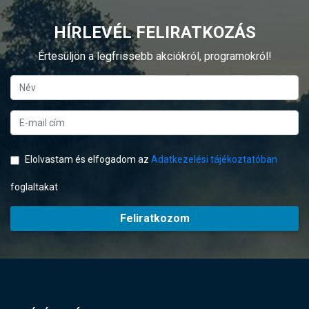
HÍRLEVÉL FELIRATKOZÁS
Értesüljön a legfrissebb akciókról, programokról!
Elolvastam és elfogadom az
Adatkezelési tájékoztatóban
foglaltakat
Feliratkozom