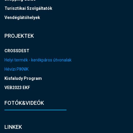
Turisztikai Szolgáltatók
Vendéglátóhelyek
PROJEKTEK
CROSSDEST
Helyi termék - kerékpáros útvonalak
Hévízi PIKNIK
Kisfaludy Program
VEB2023 EKF
FOTÓK&VIDEÓK
LINKEK