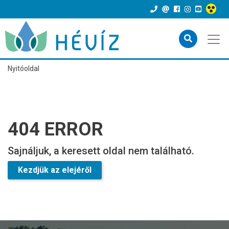
Nyitóoldal
404 ERROR
Sajnáljuk, a keresett oldal nem található.
Kezdjük az elejéről