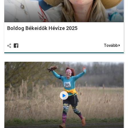
Boldog Békeidők Hévíze 2025
Tovább