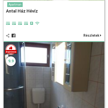
Apartman
Antal Ház Hévíz
Részletek
9.9