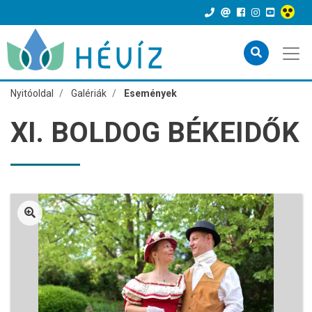
Nyitóoldal
Galériák
Események
XI. BOLDOG BÉKEIDŐK