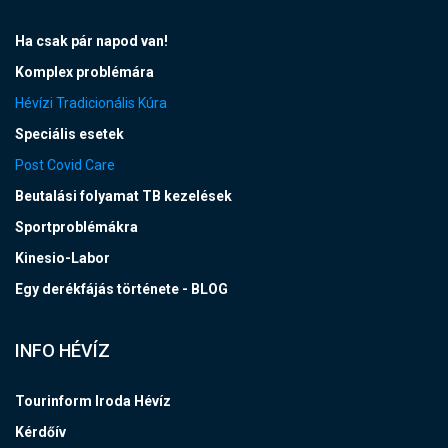
Ha csak pár napod van!
Komplex problémára
Hévízi Tradicionális Kúra
Speciális esetek
Post Covid Care
Beutalási folyamat TB kezelések
Sportproblémákra
Kinesio-Labor
Egy derékfájás története - BLOG
INFO HÉVÍZ
Tourinform Iroda Hévíz
Kérdőív