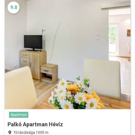
9.8
Apartman
Palkó Apartman Hévíz
Tó távolsága 1000 m