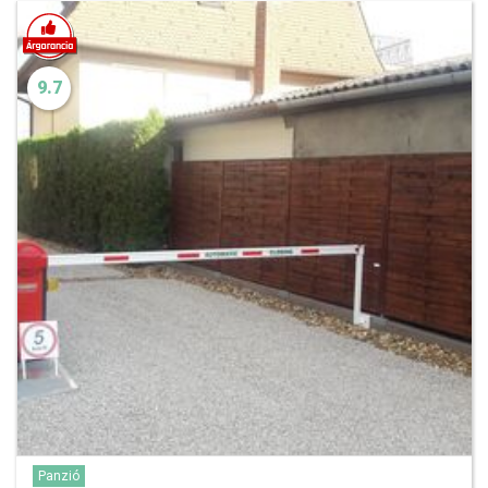
9.7
Panzió