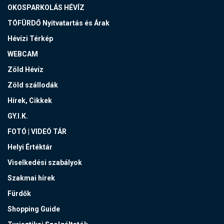
OKOSPARKOLÁS HÉVÍZ
TÓFÜRDŐ Nyitvatartás és Árak
Hévízi Térkép
WEBCAM
Zöld Hévíz
Zöld szállodák
Hírek, Cikkek
GY.I.K.
FOTÓ | VIDEÓ TÁR
Helyi Értéktár
Viselkedési szabályok
Szakmai hírek
Fürdők
Shopping Guide