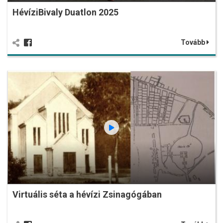
HévíziBivaly Duatlon 2025
Tovább
Virtuális séta a hévízi Zsinagógában