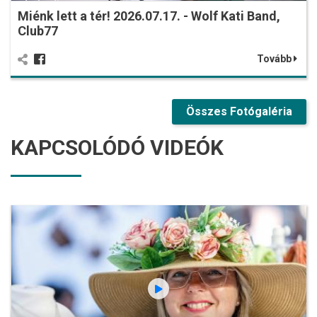
Miénk lett a tér! 2026.07.17. - Wolf Kati Band,
Club77
Tovább
Összes Fotógaléria
KAPCSOLÓDÓ VIDEÓK