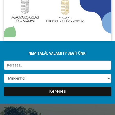
NEM TALÁL VALAMIT? SEGÍTÜNK!
Keresés