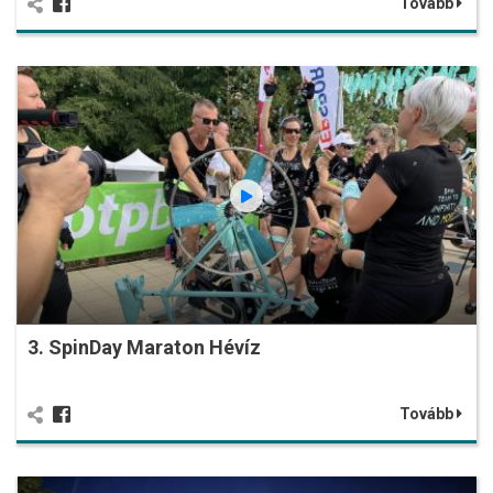
Tovább
3. SpinDay Maraton Hévíz
Tovább