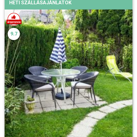
HETI SZÁLLÁSAJÁNLATOK
9.7