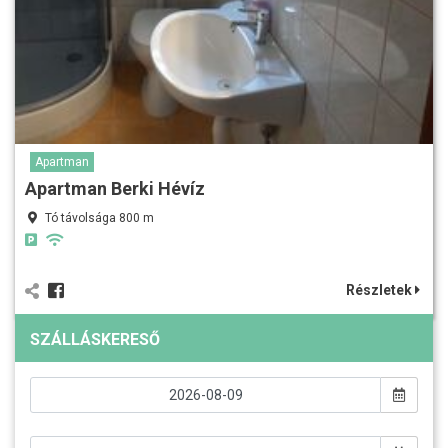
Apartman
Apartman Berki Hévíz
Tó távolsága 800 m
Részletek
SZÁLLÁSKERESŐ