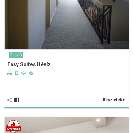
Panzió
Easy Suites Hévíz
Részletek