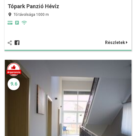
Tópark Panzió Hévíz
Tó távolsága 1000 m
Részletek
9.6