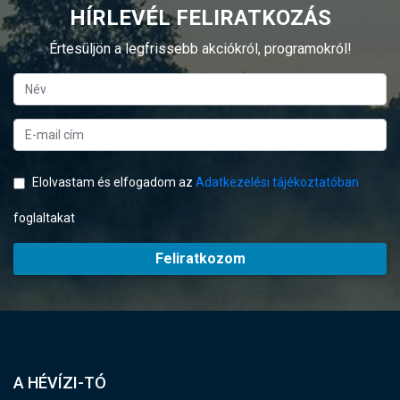
HÍRLEVÉL FELIRATKOZÁS
Értesüljön a legfrissebb akciókról, programokról!
Elolvastam és elfogadom az
Adatkezelési tájékoztatóban
foglaltakat
Feliratkozom
A HÉVÍZI-TÓ