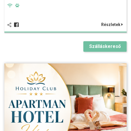
Részletek
Szálláskereső