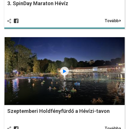
3. SpinDay Maraton Hévíz
Tovább
Szeptemberi Holdfényfürdő a Hévízi-tavon
Tovább