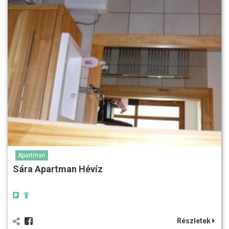
Apartman
Sára Apartman Hévíz
Részletek