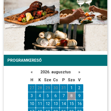
PROGRAMKERESŐ
«
2026. augusztus
»
H
K
Sze
Cs
P
Szo
V
27
28
29
30
31
1
2
3
4
5
6
7
8
9
10
11
12
13
14
15
16