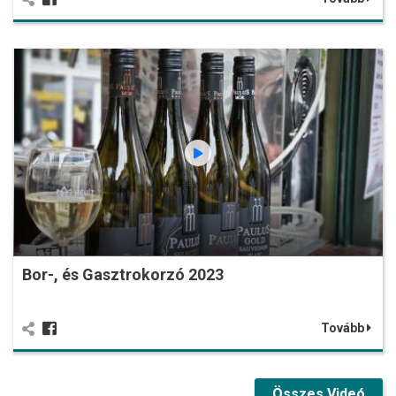
Bor-, és Gasztrokorzó 2023
Tovább
Összes Videó