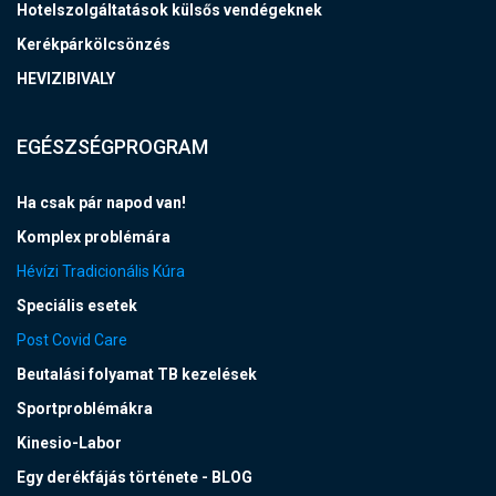
Hotelszolgáltatások külsős vendégeknek
Kerékpárkölcsönzés
HEVIZIBIVALY
EGÉSZSÉGPROGRAM
Ha csak pár napod van!
Komplex problémára
Hévízi Tradicionális Kúra
Speciális esetek
Post Covid Care
Beutalási folyamat TB kezelések
Sportproblémákra
Kinesio-Labor
Egy derékfájás története - BLOG