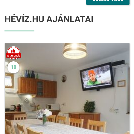
HÉVÍZ.HU AJÁNLATAI
10