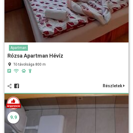
Apartman
Rózsa Apartman Hévíz
Tó távolsága 800 m
Részletek
9.9