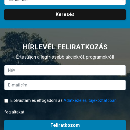
Keresés
HÍRLEVÉL FELIRATKOZÁS
Értesüljön a legfrissebb akciókról, programokról!
Elolvastam és elfogadom az
Adatkezelési tájékoztatóban
foglaltakat
Feliratkozom