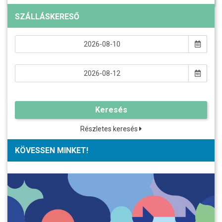
SZÁLLÁSKERESŐ
Keresés
Részletes keresés
KÖVESSEN MINKET!