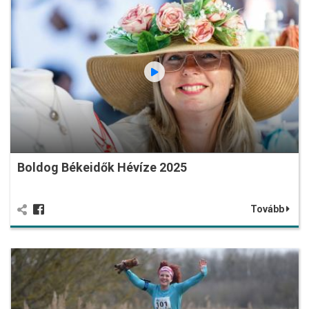
Boldog Békeidők Hévíze 2025
Tovább