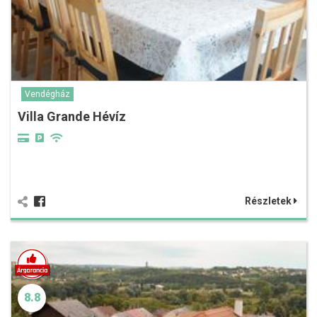
Vendégház
Villa Grande Hévíz
Részletek
8.8