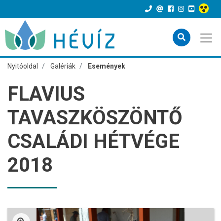
Nyitóoldal
Galériák
Események
FLAVIUS
TAVASZKÖSZÖNTŐ
CSALÁDI HÉTVÉGE
2018