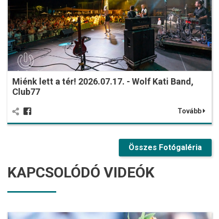
Miénk lett a tér! 2026.07.17. - Wolf Kati Band,
Club77
Tovább
Összes Fotógaléria
KAPCSOLÓDÓ VIDEÓK