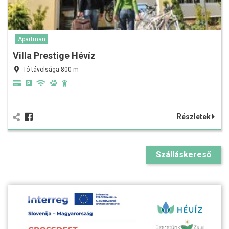
Apartman
Villa Prestige Hévíz
Tó távolsága 800 m
Részletek
Szálláskereső