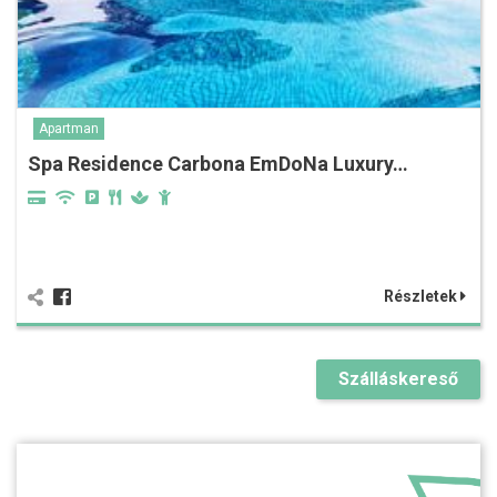
Apartman
Spa Residence Carbona EmDoNa Luxury…
Részletek
Szálláskereső