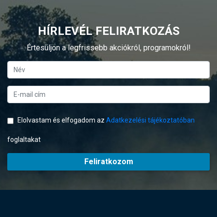
HÍRLEVÉL FELIRATKOZÁS
Értesüljön a legfrissebb akciókról, programokról!
Elolvastam és elfogadom az
Adatkezelési tájékoztatóban
foglaltakat
Feliratkozom