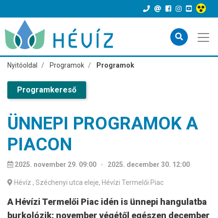
Nyitóoldal
Programok
Programok
Programkereső
ÜNNEPI PROGRAMOK A
PIACON
2025. november 29. 09:00
-
2025. december 30. 12:00
Hévíz
, Széchenyi utca eleje, Hévízi Termelői Piac
A Hévízi Termelői Piac idén is ünnepi hangulatba
burkolózik: november végétől egészen december