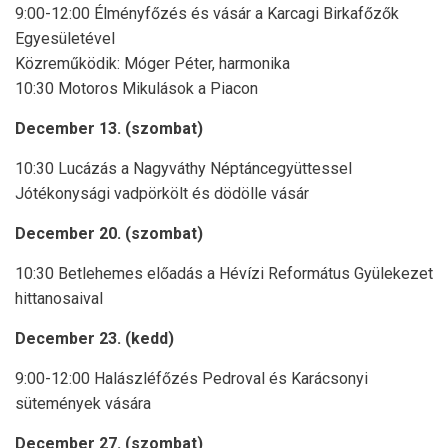
9:00-12:00 Élményfőzés és vásár a Karcagi Birkafőzők
Egyesületével
Közreműködik: Móger Péter, harmonika
10:30 Motoros Mikulások a Piacon
December 13. (szombat)
10:30 Lucázás a Nagyváthy Néptáncegyüttessel
Jótékonysági vadpörkölt és dödölle vásár
December 20. (szombat)
10:30 Betlehemes előadás a Hévízi Református Gyülekezet
hittanosaival
December 23. (kedd)
9:00-12:00 Halászléfőzés Pedroval és Karácsonyi
sütemények vására
December 27. (szombat)