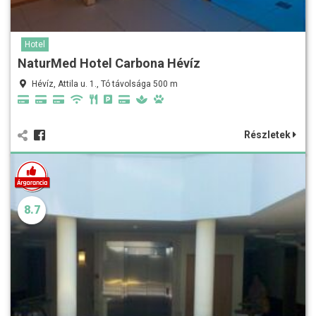
Hotel
NaturMed Hotel Carbona Hévíz
Hévíz, Attila u. 1., Tó távolsága 500 m
Részletek
8.7