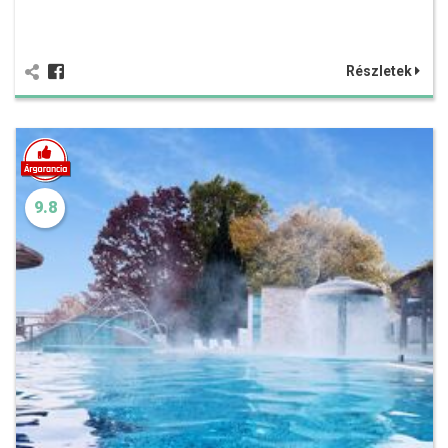
Részletek
9.8