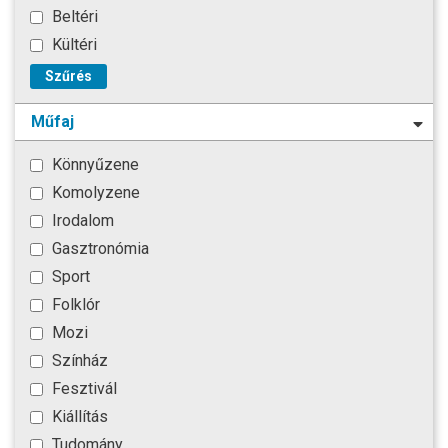
Beltéri
Kültéri
Szűrés
Műfaj
Könnyűzene
Komolyzene
Irodalom
Gasztronómia
Sport
Folklór
Mozi
Színház
Fesztivál
Kiállítás
Tudomány