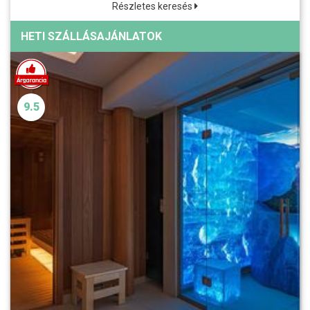
Részletes keresés
HETI SZÁLLÁSAJÁNLATOK
9.5