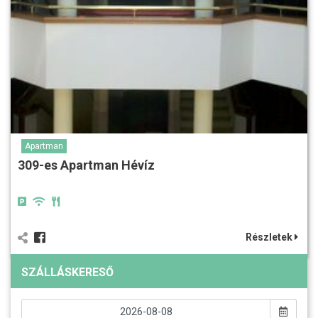
Apartman
309-es Apartman Hévíz
Részletek
SZÁLLÁSKERESŐ