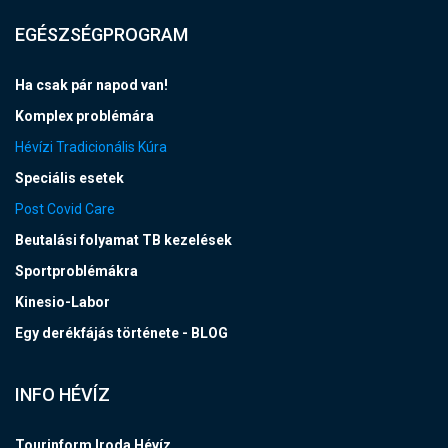
EGÉSZSÉGPROGRAM
Ha csak pár napod van!
Komplex problémára
Hévízi Tradicionális Kúra
Speciális esetek
Post Covid Care
Beutalási folyamat TB kezelések
Sportproblémákra
Kinesio-Labor
Egy derékfájás története - BLOG
INFO HÉVÍZ
Tourinform Iroda Hévíz