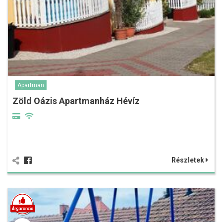
Apartman
Zöld Oázis Apartmanház Hévíz
Részletek