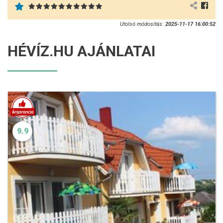
Utolsó módosítás:
2025-11-17 16:00:52
HÉVÍZ.HU AJÁNLATAI
9.9