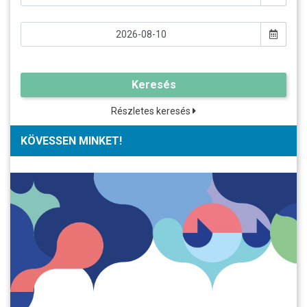
Keresés
Részletes keresés
KÖVESSEN MINKET!