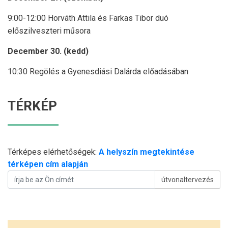
9:00-12:00 Horváth Attila és Farkas Tibor duó
előszilveszteri műsora
December 30. (kedd)
10:30 Regölés a Gyenesdiási Dalárda előadásában
TÉRKÉP
Térképes elérhetőségek:
A helyszín megtekintése
térképen cím alapján
útvonaltervezés