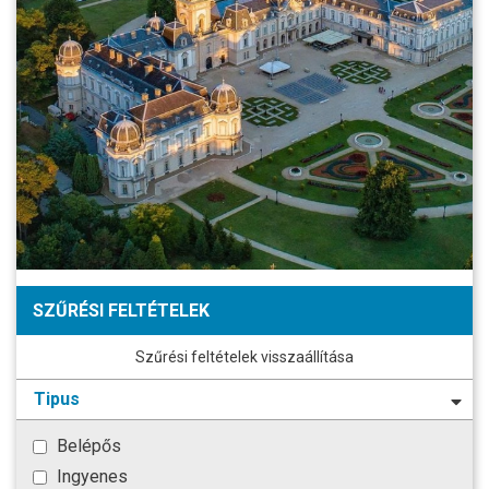
SZŰRÉSI FELTÉTELEK
Szűrési feltételek visszaállítása
Tipus
Belépős
Ingyenes