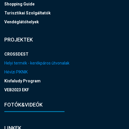
Shopping Guide
Turisztikai Szolgáltatók
Vendéglátóhelyek
PROJEKTEK
CROSSDEST
Helyi termék - kerékpáros útvonalak
Hévízi PIKNIK
Kisfaludy Program
VEB2023 EKF
FOTÓK&VIDEÓK
LINKEK