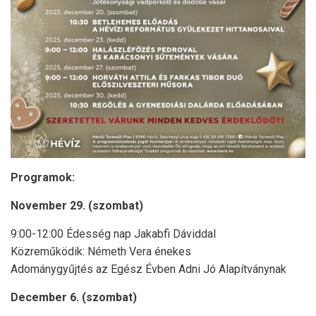
Programok:
November 29. (szombat)
9:00-12:00 Édesség nap Jakabfi Dáviddal
Közreműködik: Németh Vera énekes
Adománygyűjtés az Egész Évben Adni Jó Alapítványnak
December 6. (szombat)