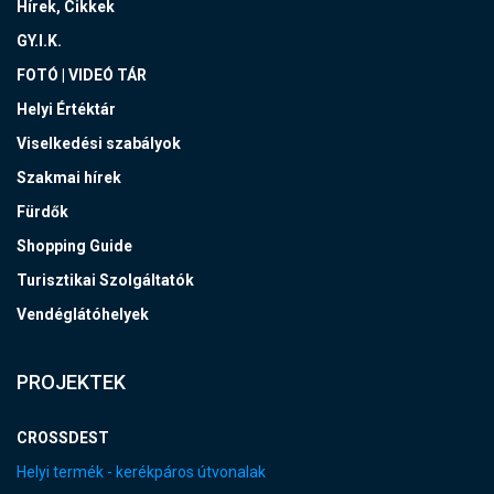
Hírek, Cikkek
GY.I.K.
FOTÓ | VIDEÓ TÁR
Helyi Értéktár
Viselkedési szabályok
Szakmai hírek
Fürdők
Shopping Guide
Turisztikai Szolgáltatók
Vendéglátóhelyek
PROJEKTEK
CROSSDEST
Helyi termék - kerékpáros útvonalak