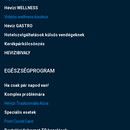
Hévízi WELLNESS
Videós wellness kisokos
Hévíz GASTRO
Hotelszolgáltatások külsős vendégeknek
Kerékpárkölcsönzés
HEVIZIBIVALY
EGÉSZSÉGPROGRAM
Ha csak pár napod van!
Komplex problémára
Hévízi Tradicionális Kúra
Speciális esetek
Post Covid Care