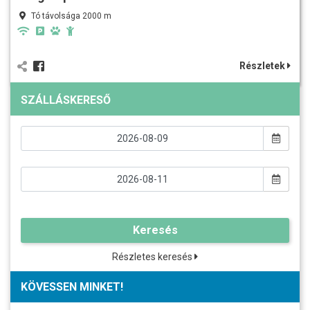
Tó távolsága 2000 m
Részletek
SZÁLLÁSKERESŐ
Keresés
Részletes keresés
KÖVESSEN MINKET!