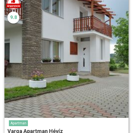
9.8
Apartman
Varga Apartman Hévíz