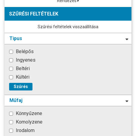
Rendezés
SZŰRÉSI FELTÉTELEK
Szűrési feltételek visszaállítása
Tipus
Belépős
Ingyenes
Beltéri
Kültéri
Szűrés
Műfaj
Könnyűzene
Komolyzene
Irodalom