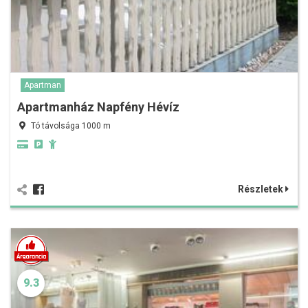
Apartman
Apartmanház Napfény Hévíz
Tó távolsága 1000 m
Részletek
9.3