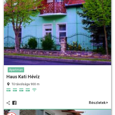
Apartman
Haus Kati Hévíz
Tó távolsága 900 m
Részletek