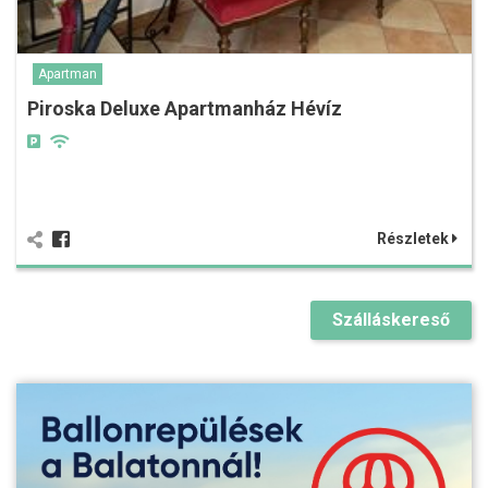
Apartman
Piroska Deluxe Apartmanház Hévíz
Részletek
Szálláskereső