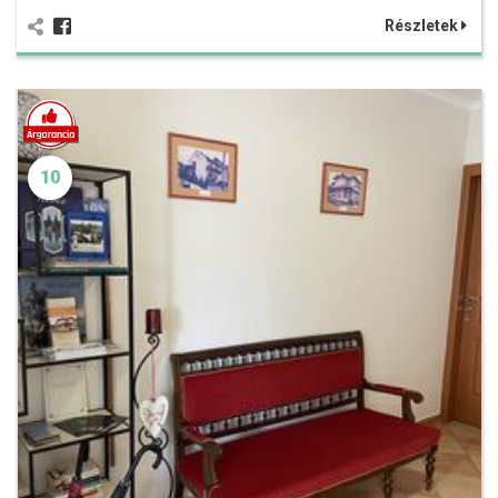
Részletek
10