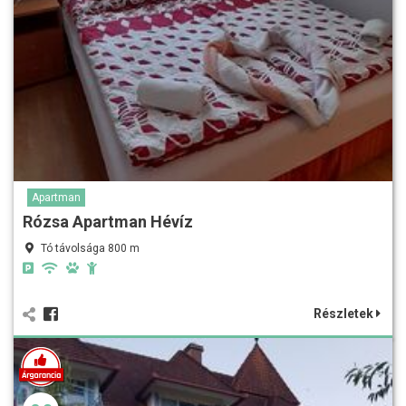
Apartman
Rózsa Apartman Hévíz
Tó távolsága 800 m
Részletek