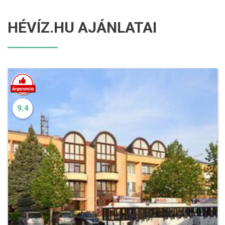
HÉVÍZ.HU AJÁNLATAI
9.4