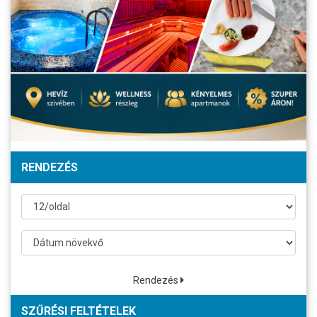
RENDEZÉS
Rendezés
SZŰRÉSI FELTÉTELEK