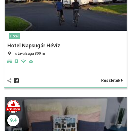
Hotel
Hotel Napsugár Hévíz
Tó távolsága 800 m
Részletek
9.4