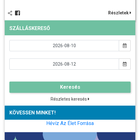
Részletek
SZÁLLÁSKERESŐ
Keresés
Részletes keresés
KÖVESSEN MINKET!
Hévíz Az Élet Forrása