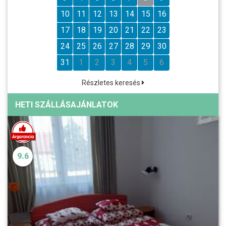
10
11
12
13
14
15
16
17
18
19
20
21
22
23
24
25
26
27
28
29
30
31
1
2
3
4
5
6
Részletes keresés
HETI SZÁLLÁSAJÁNLATOK
9.6