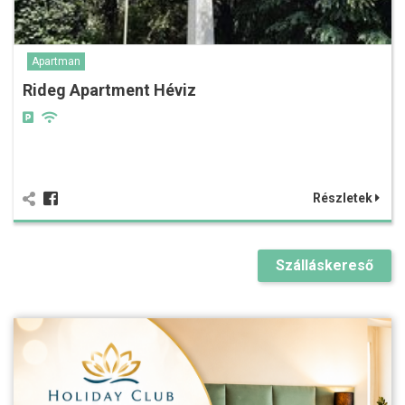
Apartman
Rideg Apartment Héviz
Részletek
Szálláskereső