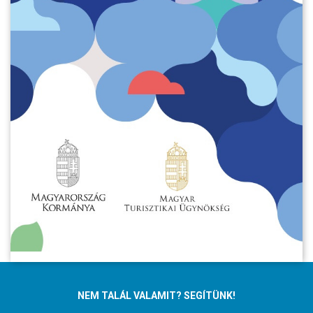
NEM TALÁL VALAMIT? SEGÍTÜNK!