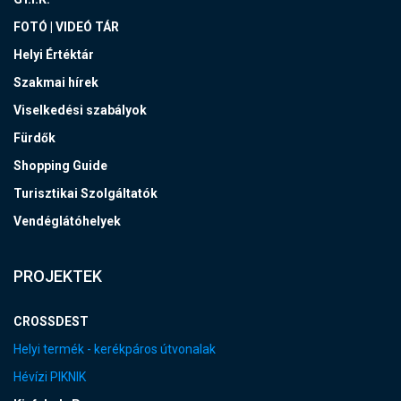
FOTÓ | VIDEÓ TÁR
Helyi Értéktár
Szakmai hírek
Viselkedési szabályok
Fürdők
Shopping Guide
Turisztikai Szolgáltatók
Vendéglátóhelyek
PROJEKTEK
CROSSDEST
Helyi termék - kerékpáros útvonalak
Hévízi PIKNIK