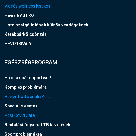
Videós wellness kisokos
Hévíz GASTRO
Hotelszolgáltatások külsős vendégeknek
Kerékpárkölcsönzés
HEVIZIBIVALY
EGÉSZSÉGPROGRAM
Ha csak pár napod van!
Komplex problémára
Hévízi Tradicionális Kúra
Speciális esetek
Post Covid Care
Beutalási folyamat TB kezelések
Sportproblémákra