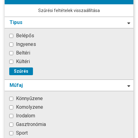
Szűrési feltételek visszaállítása
Tipus
Belépős
Ingyenes
Beltéri
Kültéri
Szűrés
Műfaj
Könnyűzene
Komolyzene
Irodalom
Gasztronómia
Sport