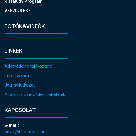
Kisfaludy Program
VEB2023 EKF
FOTÓK&VIDEÓK
LINKEK
Adatvédelmi tájékoztató
Impresszum
Jogi nyilatkozat
Általános Szerződési Feltételek
KAPCSOLAT
E-mail:
heviz@tourinform.hu