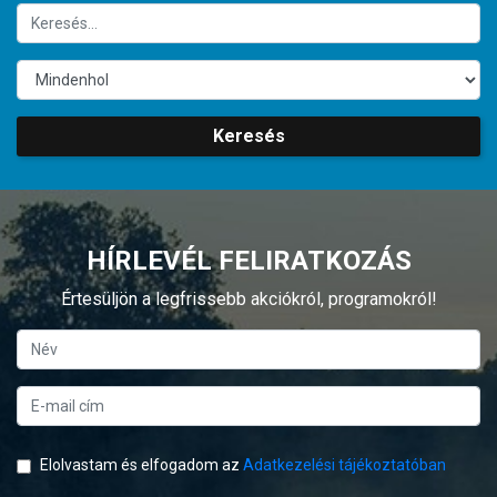
Keresés
HÍRLEVÉL FELIRATKOZÁS
Értesüljön a legfrissebb akciókról, programokról!
Elolvastam és elfogadom az
Adatkezelési tájékoztatóban