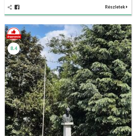
Részletek
8.4