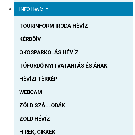
INFO Hévíz
TOURINFORM IRODA HÉVÍZ
KÉRDŐÍV
OKOSPARKOLÁS HÉVÍZ
TÓFÜRDŐ NYITVATARTÁS ÉS ÁRAK
HÉVÍZI TÉRKÉP
WEBCAM
ZÖLD SZÁLLODÁK
ZÖLD HÉVÍZ
HÍREK, CIKKEK