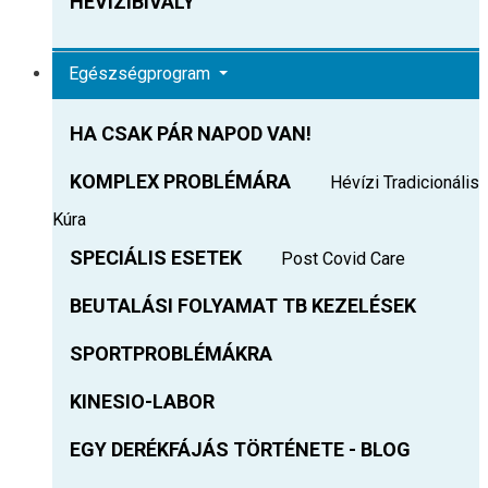
HEVIZIBIVALY
Egészségprogram
HA CSAK PÁR NAPOD VAN!
KOMPLEX PROBLÉMÁRA
Hévízi Tradicionális
Kúra
SPECIÁLIS ESETEK
Post Covid Care
BEUTALÁSI FOLYAMAT TB KEZELÉSEK
SPORTPROBLÉMÁKRA
KINESIO-LABOR
EGY DERÉKFÁJÁS TÖRTÉNETE - BLOG