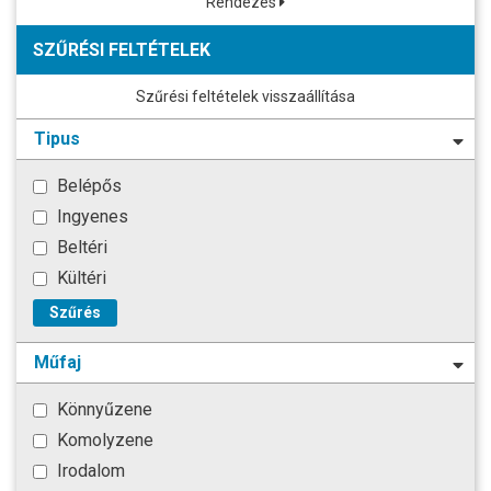
Rendezés
SZŰRÉSI FELTÉTELEK
Szűrési feltételek visszaállítása
Tipus
Belépős
Ingyenes
Beltéri
Kültéri
Szűrés
Műfaj
Könnyűzene
Komolyzene
Irodalom