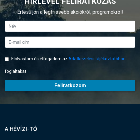
HÍRLEVÉL FELIRATKOZÁS
Értesüljön a legfrissebb akciókról, programokról!
Elolvastam és elfogadom az
Adatkezelési tájékoztatóban
foglaltakat
Feliratkozom
A HÉVÍZI-TÓ