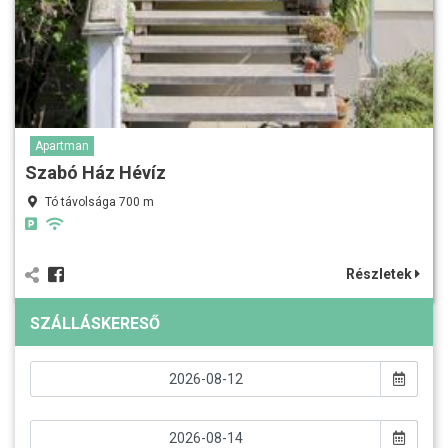
Apartman
Szabó Ház Hévíz
Tó távolsága 700 m
Részletek
SZÁLLÁSKERESŐ