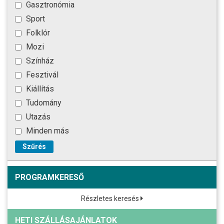
Gasztronómia
Sport
Folklór
Mozi
Színház
Fesztivál
Kiállítás
Tudomány
Utazás
Minden más
Szűrés
PROGRAMKERESŐ
Részletes keresés
HETI SZÁLLÁSAJÁNLATOK