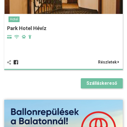
Hotel
Park Hotel Hévíz
Részletek
Szálláskereső