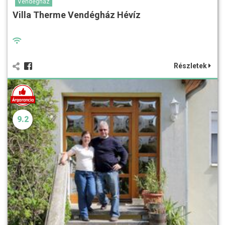
Vendégház
Villa Therme Vendégház Hévíz
Részletek
9.2