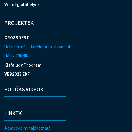
Vendéglátóhelyek
PROJEKTEK
CROSSDEST
Helyi termék - kerékpáros útvonalak
Hévízi PIKNIK
Kisfaludy Program
VEB2023 EKF
FOTÓK&VIDEÓK
LINKEK
Adatvédelmi tájékoztató