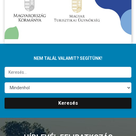
NEM TALÁL VALAMIT? SEGÍTÜNK!
Keresés