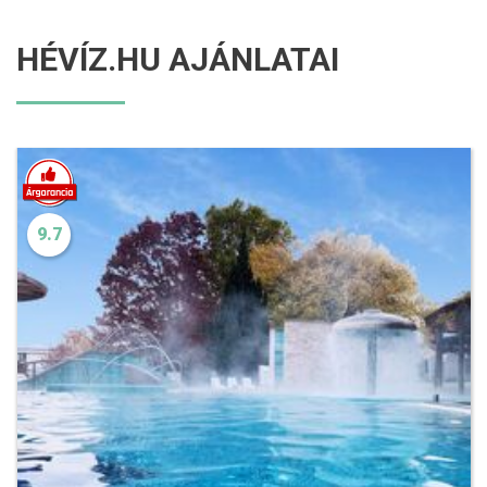
HÉVÍZ.HU AJÁNLATAI
9.7