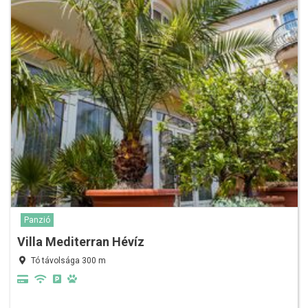
Panzió
Villa Mediterran Hévíz
Tó távolsága 300 m