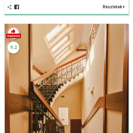
Részletek
9.2