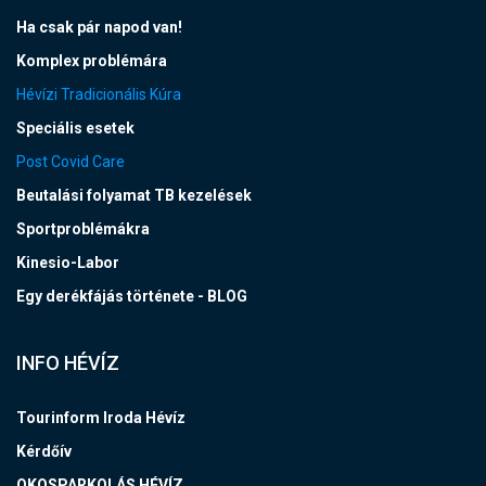
Ha csak pár napod van!
Komplex problémára
Hévízi Tradicionális Kúra
Speciális esetek
Post Covid Care
Beutalási folyamat TB kezelések
Sportproblémákra
Kinesio-Labor
Egy derékfájás története - BLOG
INFO HÉVÍZ
Tourinform Iroda Hévíz
Kérdőív
OKOSPARKOLÁS HÉVÍZ