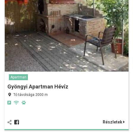
Apartman
Gyöngyi Apartman Hévíz
Tó távolsága 2000 m
Részletek