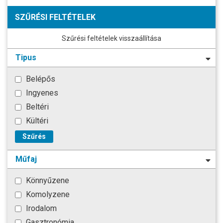
SZŰRÉSI FELTÉTELEK
Szűrési feltételek visszaállítása
Tipus
Belépős
Ingyenes
Beltéri
Kültéri
Szűrés
Műfaj
Könnyűzene
Komolyzene
Irodalom
Gasztronómia