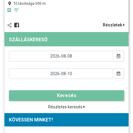
Tó távolsága 500 m
Részletek
SZÁLLÁSKERESŐ
Keresés
Részletes keresés
KÖVESSEN MINKET!