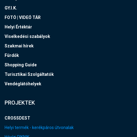
GY.I.K.
FOTÓ | VIDEÓ TÁR
Helyi Értéktár
Viselkedési szabályok
Szakmai hírek
Fürdők
Shopping Guide
Turisztikai Szolgáltatók
Vendéglátóhelyek
PROJEKTEK
CROSSDEST
Helyi termék - kerékpáros útvonalak