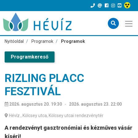
Nyitóoldal
Programok
Programok
Programkereső
RIZLING PLACC
FESZTIVÁL
2026. augusztus 20. 19:30
-
2026. augusztus 23. 22:00
Hévíz
, Kölcsey utca, Kölcsey utcai rendezvénytér
A rendezvényt gasztronómiai és kézműves vásár
kíséri!