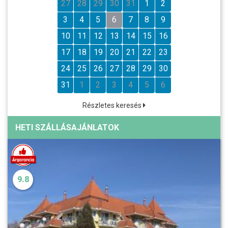
27
28
29
30
31
1
2
3
4
5
6
7
8
9
10
11
12
13
14
15
16
17
18
19
20
21
22
23
24
25
26
27
28
29
30
31
1
2
3
4
5
6
Részletes keresés
HETI SZÁLLÁSAJÁNLATOK
9.8