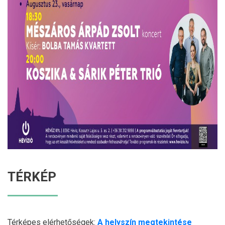
TÉRKÉP
Térképes elérhetőségek:
A helyszín megtekintése