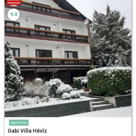
9.8
Apartman
Gabi Villa Hévíz