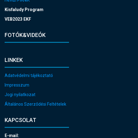
Hévízi PIKNIK
Kisfaludy Program
VEB2023 EKF
FOTÓK&VIDEÓK
LINKEK
Adatvédelmi tájékoztató
Impresszum
Jogi nyilatkozat
Általános Szerződési Feltételek
KAPCSOLAT
E-mail: