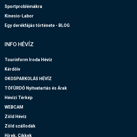
Sportproblémákra
Kinesio-Labor
Egy derékfájás története - BLOG
INFO HÉVÍZ
Tourinform Iroda Hévíz
Kérdőív
OKOSPARKOLÁS HÉVÍZ
TÓFÜRDŐ Nyitvatartás és Árak
Hévízi Térkép
WEBCAM
Zöld Hévíz
Zöld szállodák
Hírek, Cikkek