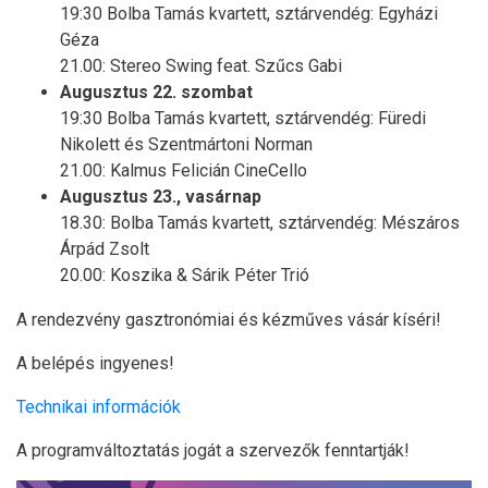
19:30 Bolba Tamás kvartett, sztárvendég: Egyházi
Géza
21.00: Stereo Swing feat. Szűcs Gabi
Augusztus 22. szombat
19:30 Bolba Tamás kvartett, sztárvendég: Füredi
Nikolett és Szentmártoni Norman
21.00: Kalmus Felicián CineCello
Augusztus 23., vasárnap
18.30: Bolba Tamás kvartett, sztárvendég: Mészáros
Árpád Zsolt
20.00: Koszika & Sárik Péter Trió
A rendezvény gasztronómiai és kézműves vásár kíséri!
A belépés ingyenes!
Technikai információk
A programváltoztatás jogát a szervezők fenntartják!