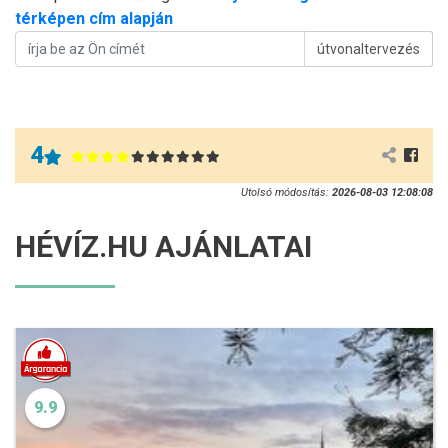
térképen cím alapján
útvonaltervezés
4
Utolsó módosítás:
2026-08-03 12:08:08
HÉVÍZ.HU AJÁNLATAI
9.9