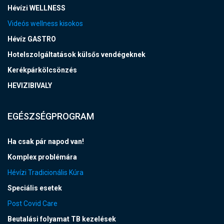
Hévízi WELLNESS
Videós wellness kisokos
Hévíz GASTRO
Hotelszolgáltatások külsős vendégeknek
Kerékpárkölcsönzés
HEVIZIBIVALY
EGÉSZSÉGPROGRAM
Ha csak pár napod van!
Komplex problémára
Hévízi Tradicionális Kúra
Speciális esetek
Post Covid Care
Beutalási folyamat TB kezelések