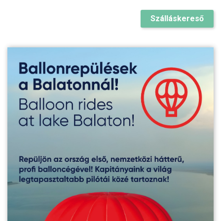
Szálláskereső